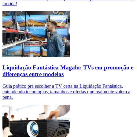
torcida!
Liquidação Fantástica Magalu: TVs em promoção e
diferenças entre modelos
Guia prático pra escolher a TV certa na Liquidação Fantástica,
entendendo tecnologias, tamanhos e ofertas que realmente valem a
pena.