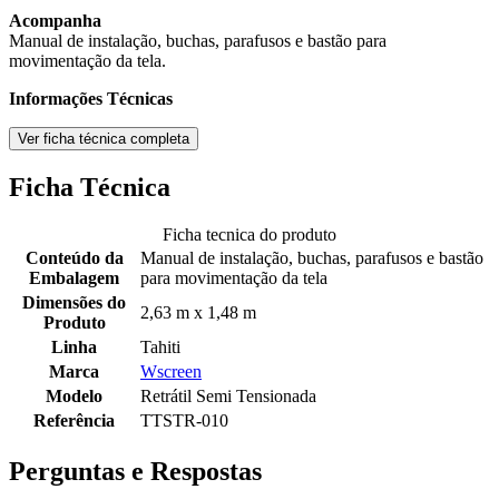
Acompanha
Manual de instalação, buchas, parafusos e bastão para
movimentação da tela.
Informações Técnicas
Ver ficha técnica completa
Ficha Técnica
Ficha tecnica do produto
Conteúdo da
Manual de instalação, buchas, parafusos e bastão
Embalagem
para movimentação da tela
Dimensões do
2,63 m x 1,48 m
Produto
Linha
Tahiti
Marca
Wscreen
Modelo
Retrátil Semi Tensionada
Referência
TTSTR-010
Perguntas e Respostas