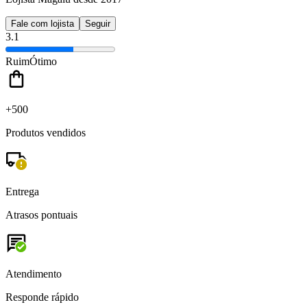
Fale com lojista
Seguir
3.1
Ruim
Ótimo
+500
Produtos vendidos
Entrega
Atrasos pontuais
Atendimento
Responde rápido