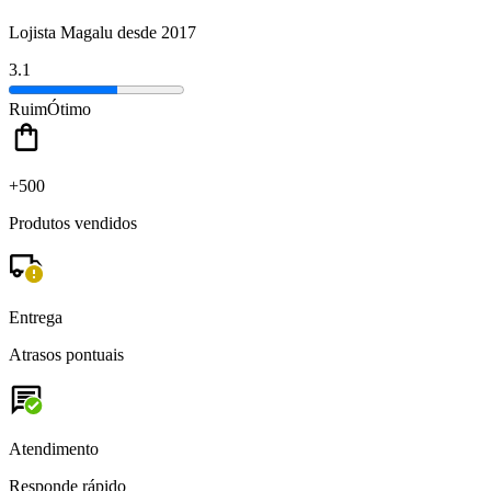
Lojista Magalu desde 2017
3.1
Ruim
Ótimo
+500
Produtos vendidos
Entrega
Atrasos pontuais
Atendimento
Responde rápido