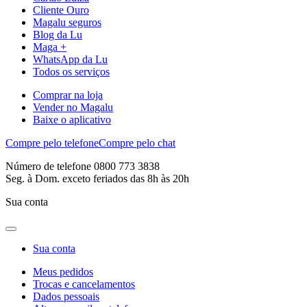
Cliente Ouro
Magalu seguros
Blog da Lu
Maga +
WhatsApp da Lu
Todos os serviços
Comprar na loja
Vender no Magalu
Baixe o aplicativo
Compre pelo telefone
Compre pelo chat
Número de telefone 0800 773 3838
Seg. à Dom. exceto feriados das 8h às 20h
Sua conta
Sua conta
Meus pedidos
Trocas e cancelamentos
Dados pessoais