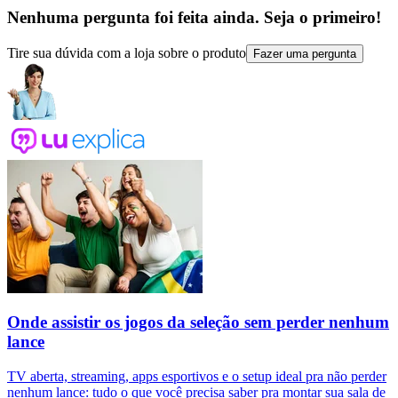
Nenhuma pergunta foi feita ainda. Seja o primeiro!
Tire sua dúvida com a loja sobre o produto
Fazer uma pergunta
Onde assistir os jogos da seleção sem perder nenhum
lance
TV aberta, streaming, apps esportivos e o setup ideal pra não perder
nenhum lance: tudo o que você precisa saber pra montar sua sala de