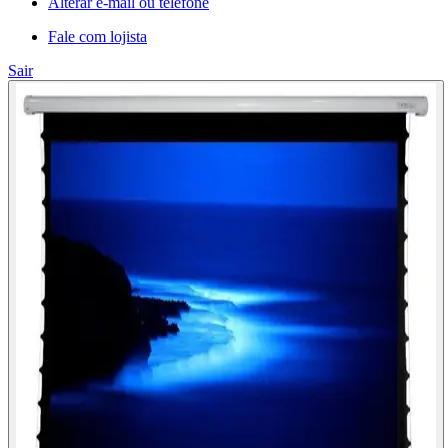
Alterar e-mail ou telefone
Fale com lojista
Sair