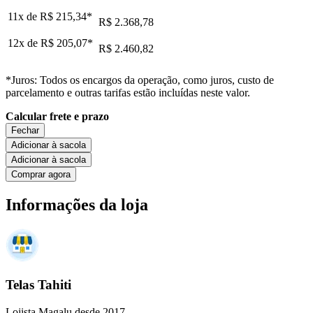
11x de
R$ 215,34
*
R$ 2.368,78
12x de
R$ 205,07
*
R$ 2.460,82
*Juros: Todos os encargos da operação, como juros, custo de
parcelamento e outras tarifas estão incluídas neste valor.
Calcular frete e prazo
Fechar
Adicionar à sacola
Adicionar à sacola
Comprar agora
Informações da loja
Telas Tahiti
Lojista Magalu desde 2017