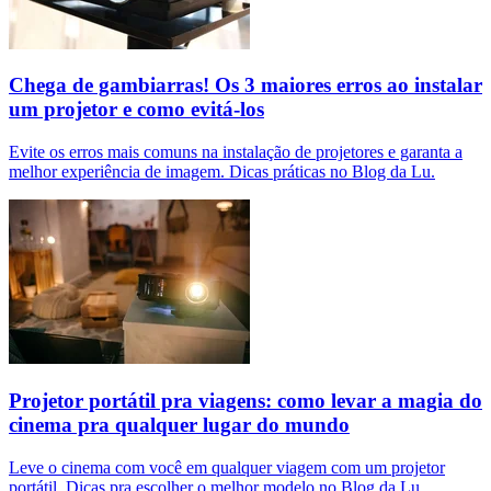
Chega de gambiarras! Os 3 maiores erros ao instalar
um projetor e como evitá-los
Evite os erros mais comuns na instalação de projetores e garanta a
melhor experiência de imagem. Dicas práticas no Blog da Lu.
Projetor portátil pra viagens: como levar a magia do
cinema pra qualquer lugar do mundo
Leve o cinema com você em qualquer viagem com um projetor
portátil. Dicas pra escolher o melhor modelo no Blog da Lu