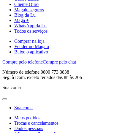
Cliente Ouro
Magalu seguros
Blog da Lu
Maga +
WhatsApp da Lu
Todos os serviços
Comprar na loja
Vender no Magalu
Baixe o aplicativo
Compre pelo telefone
Compre pelo chat
Número de telefone 0800 773 3838
Seg. à Dom. exceto feriados das 8h às 20h
Sua conta
Sua conta
Meus pedidos
Trocas e cancelamentos
Dados pessoais