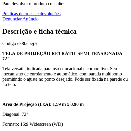
Para devolver o produto consulte:
Políticas de trocas e devoluções
Denunciar Anúncio
Descrição e ficha técnica
Código
ek8bebej7c
TELA DE PROJEÇÃO RETRÁTIL SEMI TENSIONADA
72"
Tela versátil, indicada para uso educacional e corporativo. Seu
mecanismo de enrolamento é automático, com parada multiponto
permitindo o ajuste no ponto desejado. Pode ser fixada na parede ou
no teto.
Área de Projeção (LxA): 1,59 m x 0,90 m
Diagonal: 72"
Formato: 16:9 Widescreen (WD)