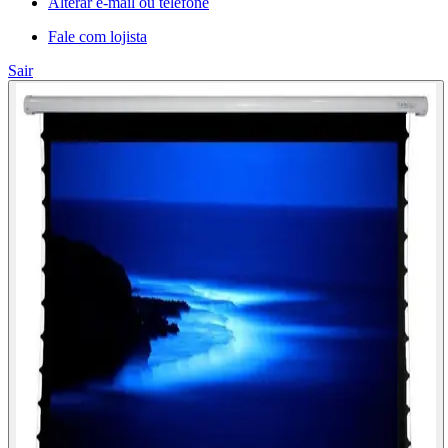
Alterar e-mail ou telefone
Fale com lojista
Sair