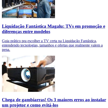
Liquidação Fantástica Magalu: TVs em promoção e
diferenças entre modelos
Guia prático pra escolher a TV certa na Liquidação Fantástica,
entendendo tecnologias, tamanhos e ofertas que realmente valem a
pena.
Chega de gambiarras! Os 3 maiores erros ao instalar
um projetor e como evitá-los