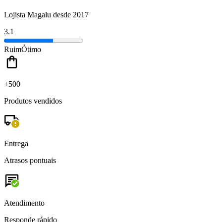
Lojista Magalu desde 2017
3.1
Ruim
Ótimo
+500
Produtos vendidos
Entrega
Atrasos pontuais
Atendimento
Responde rápido