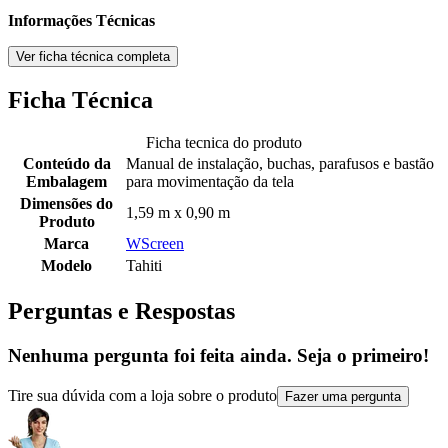
Informações Técnicas
Ver ficha técnica completa
Ficha Técnica
Ficha tecnica do produto
Conteúdo da
Manual de instalação, buchas, parafusos e bastão
Embalagem
para movimentação da tela
Dimensões do
1,59 m x 0,90 m
Produto
Marca
WScreen
Modelo
Tahiti
Perguntas e Respostas
Nenhuma pergunta foi feita ainda. Seja o primeiro!
Tire sua dúvida com a loja sobre o produto
Fazer uma pergunta