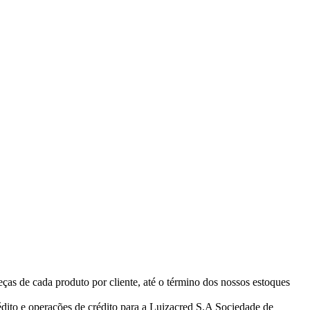
eças de cada produto por cliente, até o término dos nossos estoques
ito e operações de crédito para a Luizacred S.A Sociedade de