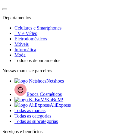
Departamentos
Celulares e Smartphones
TV e Vídeo
Eletrodomésticos
Móveis
Informática
Moda
Todos os departamentos
Nossas marcas e parceiros
Netshoes
Epoca Cosméticos
KaBuM!
AliExpress
Todas as marcas
Todas as categorias
Todas as subcategorias
Serviços e benefícios