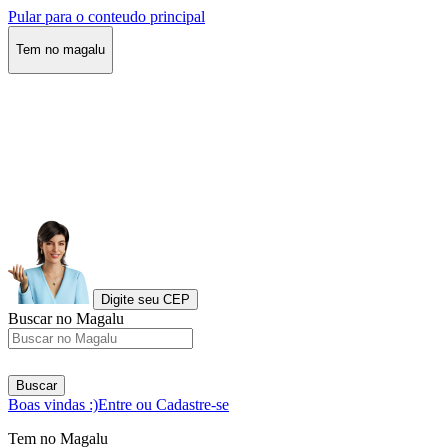
Pular para o conteudo principal
Tem no magalu
Digite seu CEP
Buscar no Magalu
Buscar
Boas vindas :)
Entre ou Cadastre-se
Tem no Magalu