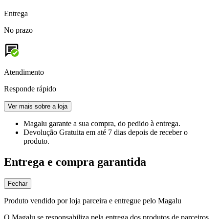
Entrega
No prazo
Atendimento
Responde rápido
Ver mais sobre a loja
Magalu garante
a sua compra, do pedido à entrega.
Devolução Gratuita
em até 7 dias depois de receber o
produto.
Entrega e compra garantida
Fechar
Produto vendido por loja parceira e entregue pelo Magalu
O Magalu se responsabiliza pela entrega dos produtos de parceiros