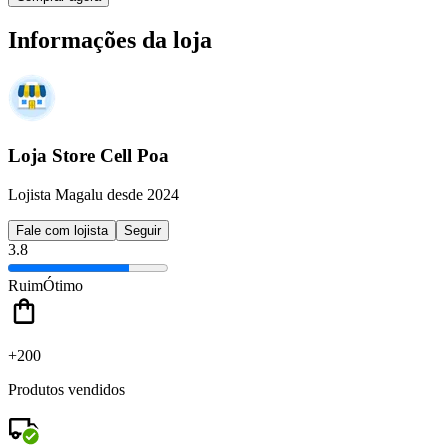
Informações da loja
Loja Store Cell Poa
Lojista Magalu desde 2024
Fale com lojista
Seguir
3.8
Ruim
Ótimo
+200
Produtos vendidos