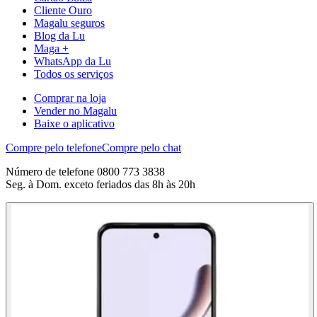
Cliente Ouro
Magalu seguros
Blog da Lu
Maga +
WhatsApp da Lu
Todos os serviços
Comprar na loja
Vender no Magalu
Baixe o aplicativo
Compre pelo telefone
Compre pelo chat
Número de telefone 0800 773 3838
Seg. à Dom. exceto feriados das 8h às 20h