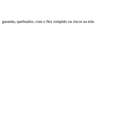
garantia, quebrados, com o flex rompido ou riscos na tela.