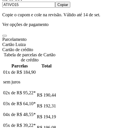
Copiar
Copie o cupom e cole na revisão. Válido até
14 de set
.
Ver opções de pagamento
Parcelamento
Cartão Luiza
Cartão de crédito
Tabela de parcelas de Cartão
de crédito
Parcelas
Total
01x de
R$ 184,90
sem juros
02x de
R$ 95,22
*
R$ 190,44
03x de
R$ 64,10
*
R$ 192,31
04x de
R$ 48,55
*
R$ 194,19
05x de
R$ 39,22
*
R$ 196,08