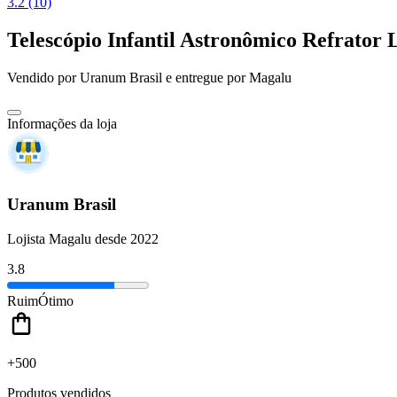
3.2 (10)
Telescópio Infantil Astronômico Refrato
Vendido por
Uranum Brasil
e entregue por
Magalu
Informações da loja
Uranum Brasil
Lojista Magalu desde 2022
3.8
Ruim
Ótimo
+500
Produtos vendidos