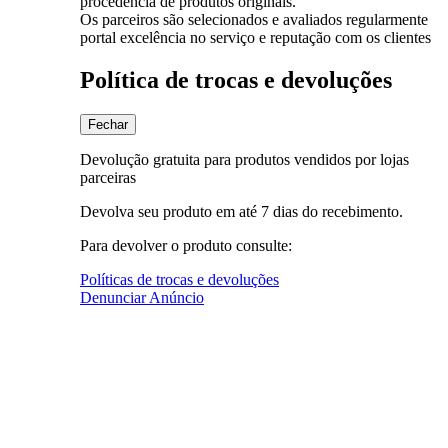
procedência de produtos originais.
Os parceiros são selecionados e avaliados regularmente
portal excelência no serviço e reputação com os clientes
Política de trocas e devoluções
Fechar
Devolução gratuita para produtos vendidos por lojas
parceiras
Devolva seu produto em até 7 dias do recebimento.
Para devolver o produto consulte:
Políticas de trocas e devoluções
Denunciar Anúncio