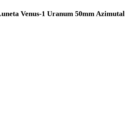
r Luneta Venus-1 Uranum 50mm Azimutal