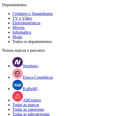
Departamentos
Celulares e Smartphones
TV e Vídeo
Eletrodomésticos
Móveis
Informática
Moda
Todos os departamentos
Nossas marcas e parceiros
Netshoes
Epoca Cosméticos
KaBuM!
AliExpress
Todas as marcas
Todas as categorias
Todas as subcategorias