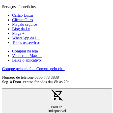
Serviços e benefícios
Cartão Luiza
Cliente Ouro
Magalu seguros
Blog da Lu
Maga +
WhatsApp da Lu
Todos os serviços
Comprar na loja
Vender no Magalu
Baixe o aplicativo
Compre pelo telefone
Compre pelo chat
Número de telefone 0800 773 3838
Seg. à Dom. exceto feriados das 8h às 20h
Produto
indisponível