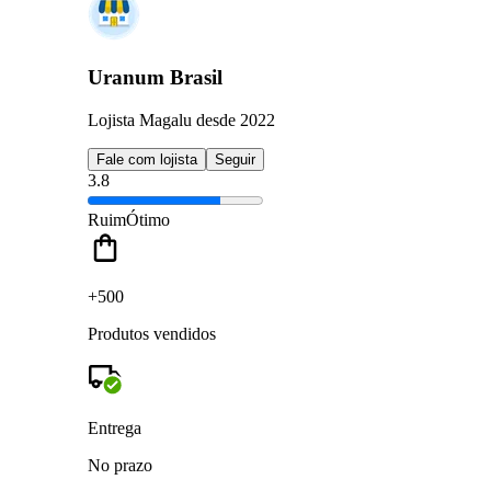
Uranum Brasil
Lojista Magalu desde 2022
Fale com lojista
Seguir
3.8
Ruim
Ótimo
+500
Produtos vendidos
Entrega
No prazo