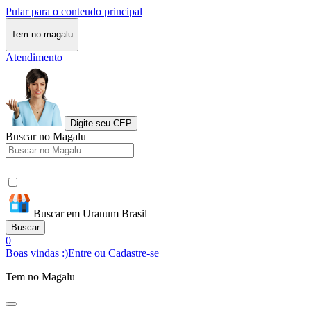
Pular para o conteudo principal
Tem no magalu
Atendimento
Digite seu CEP
Buscar no Magalu
Buscar em Uranum Brasil
Buscar
0
Boas vindas :)
Entre ou Cadastre-se
Tem no Magalu