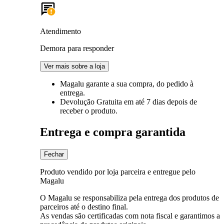
Atendimento
Demora para responder
Ver mais sobre a loja
Magalu garante
a sua compra, do pedido à
entrega.
Devolução Gratuita
em até 7 dias depois de
receber o produto.
Entrega e compra garantida
Fechar
Produto vendido por loja parceira e entregue pelo
Magalu
O Magalu se responsabiliza pela entrega dos produtos de
parceiros até o destino final.
As vendas são certificadas com nota fiscal e garantimos a