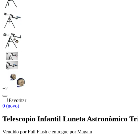
+
2
Favoritar
0 (novo)
Telescopio Infantil Luneta Astronômico T
Vendido por
Full Flash
e entregue por
Magalu