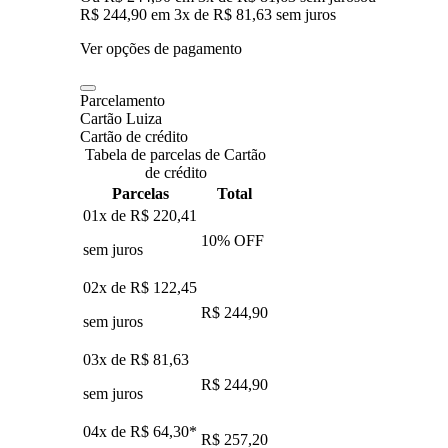
R$ 244,90
em
3
x de
R$ 81,63
sem juros
Ver opções de pagamento
Parcelamento
Cartão Luiza
Cartão de crédito
Tabela de parcelas de Cartão
de crédito
Parcelas
Total
01x de
R$ 220,41
10
% OFF
sem juros
02x de
R$ 122,45
R$ 244,90
sem juros
03x de
R$ 81,63
R$ 244,90
sem juros
04x de
R$ 64,30
*
R$ 257,20