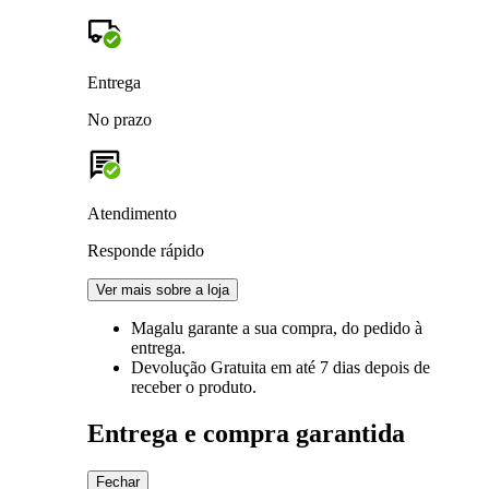
Entrega
No prazo
Atendimento
Responde rápido
Ver mais sobre a loja
Magalu garante
a sua compra, do pedido à
entrega.
Devolução Gratuita
em até 7 dias depois de
receber o produto.
Entrega e compra garantida
Fechar