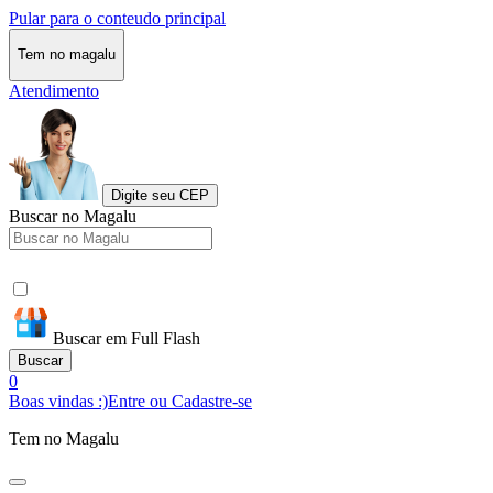
Pular para o conteudo principal
Tem no magalu
Atendimento
Digite seu CEP
Buscar no Magalu
Buscar em Full Flash
Buscar
0
Boas vindas :)
Entre ou Cadastre-se
Tem no Magalu