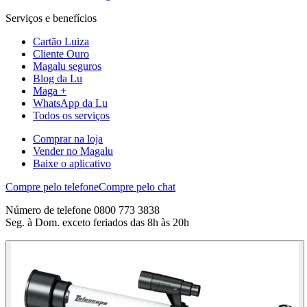
Serviços e benefícios
Cartão Luiza
Cliente Ouro
Magalu seguros
Blog da Lu
Maga +
WhatsApp da Lu
Todos os serviços
Comprar na loja
Vender no Magalu
Baixe o aplicativo
Compre pelo telefone
Compre pelo chat
Número de telefone 0800 773 3838
Seg. à Dom. exceto feriados das 8h às 20h