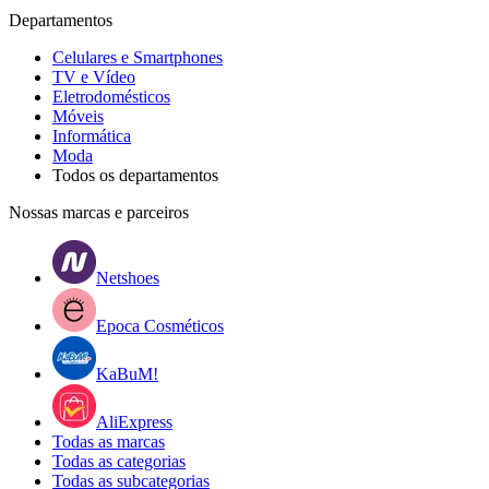
Departamentos
Celulares e Smartphones
TV e Vídeo
Eletrodomésticos
Móveis
Informática
Moda
Todos os departamentos
Nossas marcas e parceiros
Netshoes
Epoca Cosméticos
KaBuM!
AliExpress
Todas as marcas
Todas as categorias
Todas as subcategorias