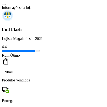
Informações da loja
Full Flash
Lojista Magalu desde 2021
4.4
Ruim
Ótimo
+20mil
Produtos vendidos
Entrega