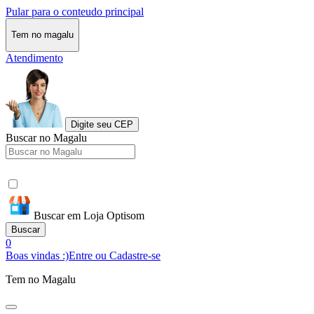
Pular para o conteudo principal
Tem no magalu
Atendimento
Digite seu CEP
Buscar no Magalu
Buscar em Loja Optisom
Buscar
0
Boas vindas :)
Entre ou Cadastre-se
Tem no Magalu