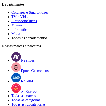
Departamentos
Celulares e Smartphones
TV e Vídeo
Eletrodomésticos
Móveis
Informática
Moda
Todos os departamentos
Nossas marcas e parceiros
Netshoes
Epoca Cosméticos
KaBuM!
AliExpress
Todas as marcas
Todas as categorias
Todas as subcategorias