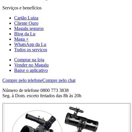
Serviços e benefícios
Cartão Luiza
Cliente Ouro
Magalu seguros
Blog da Lu
Maga +
WhatsApp da Lu
Todos os serviços
Comprar na loja
Vender no Magalu
Baixe o aplicativo
Compre pelo telefone
Compre pelo chat
Número de telefone 0800 773 3838
Seg. à Dom. exceto feriados das 8h às 20h