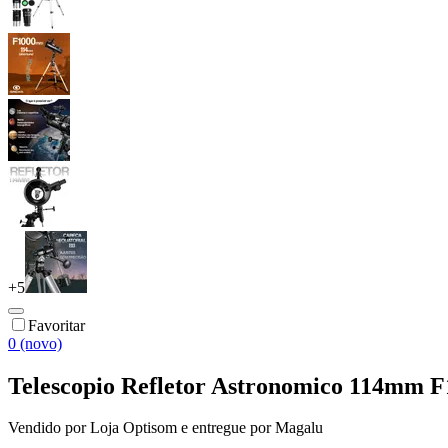
+
5
Favoritar
0 (novo)
Telescopio Refletor Astronomico 114mm 
Vendido por
Loja Optisom
e entregue por
Magalu