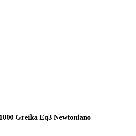
F1000 Greika Eq3 Newtoniano