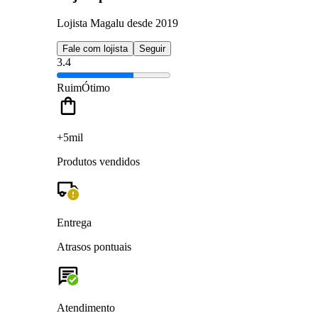
Lojista Magalu desde 2019
Fale com lojista
Seguir
3.4
Ruim
Ótimo
+5mil
Produtos vendidos
Entrega
Atrasos pontuais
Atendimento