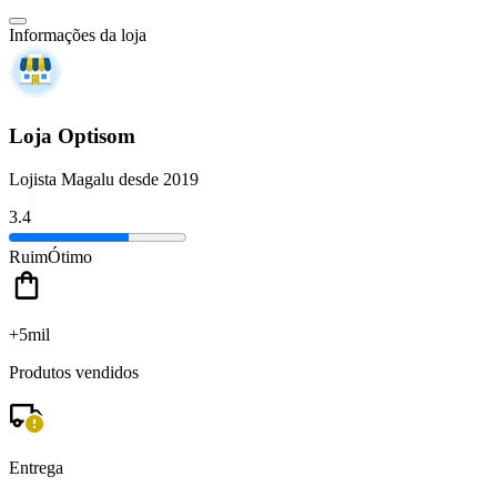
Informações da loja
Loja Optisom
Lojista Magalu desde 2019
3.4
Ruim
Ótimo
+5mil
Produtos vendidos
Entrega