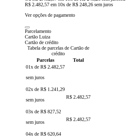
R$ 2.482,57
em
10
x de
R$ 248,26
sem juros
Ver opções de pagamento
Parcelamento
Cartão Luiza
Cartão de crédito
Tabela de parcelas de Cartão de
crédito
Parcelas
Total
01x de
R$ 2.482,57
sem juros
02x de
R$ 1.241,29
R$ 2.482,57
sem juros
03x de
R$ 827,52
R$ 2.482,57
sem juros
04x de
R$ 620,64