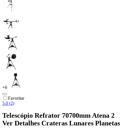
+
6
Favoritar
5.0 (2)
Telescópio Refrator 70700mm Atena 2
Ver Detalhes Crateras Lunares Planetas