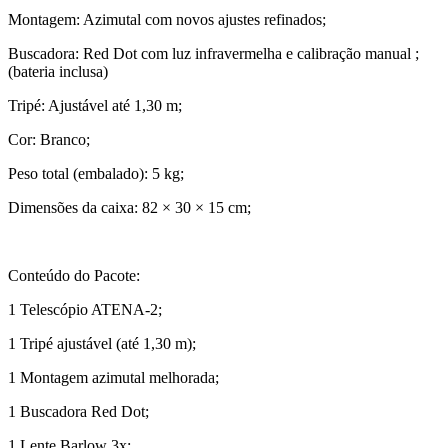
Montagem: Azimutal com novos ajustes refinados;
Buscadora: Red Dot com luz infravermelha e calibração manual ;
(bateria inclusa)
Tripé: Ajustável até 1,30 m;
Cor: Branco;
Peso total (embalado): 5 kg;
Dimensões da caixa: 82 × 30 × 15 cm;
Conteúdo do Pacote:
1 Telescópio ATENA-2;
1 Tripé ajustável (até 1,30 m);
1 Montagem azimutal melhorada;
1 Buscadora Red Dot;
1 Lente Barlow 3x;