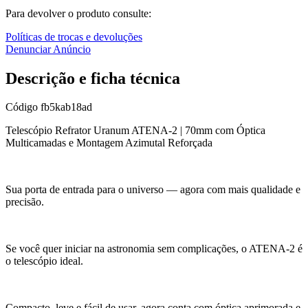
Para devolver o produto consulte:
Políticas de trocas e devoluções
Denunciar Anúncio
Descrição e ficha técnica
Código
fb5kab18ad
Telescópio Refrator Uranum ATENA-2 | 70mm com Óptica
Multicamadas e Montagem Azimutal Reforçada
Sua porta de entrada para o universo — agora com mais qualidade e
precisão.
Se você quer iniciar na astronomia sem complicações, o ATENA-2 é
o telescópio ideal.
Compacto, leve e fácil de usar, agora conta com óptica aprimorada e