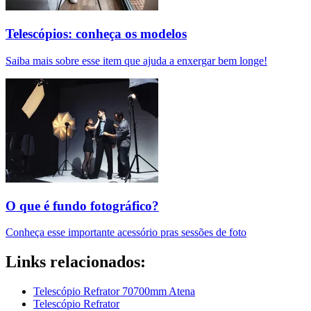
Telescópios: conheça os modelos
Saiba mais sobre esse item que ajuda a enxergar bem longe!
O que é fundo fotográfico?
Conheça esse importante acessório pras sessões de foto
Links relacionados:
Telescópio Refrator 70700mm Atena
Telescópio Refrator