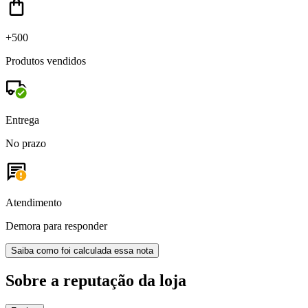
+500
Produtos vendidos
Entrega
No prazo
Atendimento
Demora para responder
Saiba como foi calculada essa nota
Sobre a reputação da loja