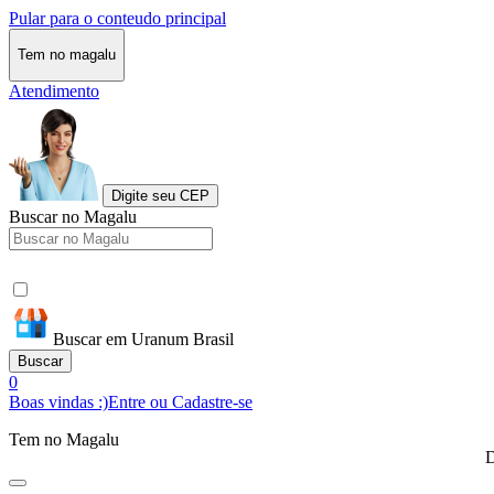
Pular para o conteudo principal
Tem no magalu
Atendimento
Digite seu CEP
Buscar no Magalu
Buscar em Uranum Brasil
Buscar
0
Boas vindas :)
Entre ou Cadastre-se
Tem no Magalu
D