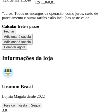
12x de
R$ 113,40
*
R$ 1.360,81
*Juros: Todos os encargos da operação, como juros, custo de
parcelamento e outras tarifas estão incluídas neste valor.
Calcular frete e prazo
Fechar
Adicionar à sacola
Adicionar à sacola
Comprar agora
Informações da loja
Uranum Brasil
Lojista Magalu desde 2022
Fale com lojista
Seguir
3.8