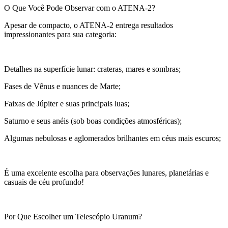
O Que Você Pode Observar com o ATENA-2?
Apesar de compacto, o ATENA-2 entrega resultados
impressionantes para sua categoria:
Detalhes na superfície lunar: crateras, mares e sombras;
Fases de Vênus e nuances de Marte;
Faixas de Júpiter e suas principais luas;
Saturno e seus anéis (sob boas condições atmosféricas);
Algumas nebulosas e aglomerados brilhantes em céus mais escuros;
É uma excelente escolha para observações lunares, planetárias e
casuais de céu profundo!
Por Que Escolher um Telescópio Uranum?