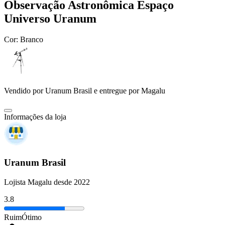
Observação Astronômica Espaço
Universo Uranum
Cor:
Branco
Vendido por
Uranum Brasil
e entregue por
Magalu
Informações da loja
Uranum Brasil
Lojista Magalu desde 2022
3.8
Ruim
Ótimo