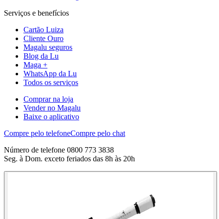
Serviços e benefícios
Cartão Luiza
Cliente Ouro
Magalu seguros
Blog da Lu
Maga +
WhatsApp da Lu
Todos os serviços
Comprar na loja
Vender no Magalu
Baixe o aplicativo
Compre pelo telefone
Compre pelo chat
Número de telefone 0800 773 3838
Seg. à Dom. exceto feriados das 8h às 20h