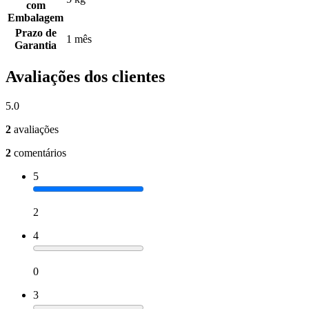
com
Embalagem
Prazo de
1 mês
Garantia
Avaliações dos clientes
5.0
2
avaliações
2
comentários
5
2
4
0
3