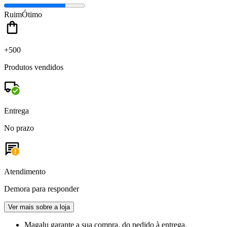
Ruim
Ótimo
+500
Produtos vendidos
Entrega
No prazo
Atendimento
Demora para responder
Ver mais sobre a loja
Magalu garante
a sua compra, do pedido à entrega.