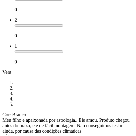
0
2
0
1
0
Vera
Cor: Branco
Meu filho e apaixonada por astrologia.. Ele amou. Produto chegou
antes do prazo, e e de fácil montagem. Nao conseguimos testar
ainda, por causa das condições climáticas