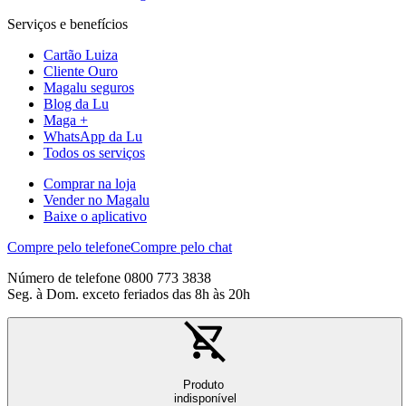
Serviços e benefícios
Cartão Luiza
Cliente Ouro
Magalu seguros
Blog da Lu
Maga +
WhatsApp da Lu
Todos os serviços
Comprar na loja
Vender no Magalu
Baixe o aplicativo
Compre pelo telefone
Compre pelo chat
Número de telefone 0800 773 3838
Seg. à Dom. exceto feriados das 8h às 20h
Produto
indisponível