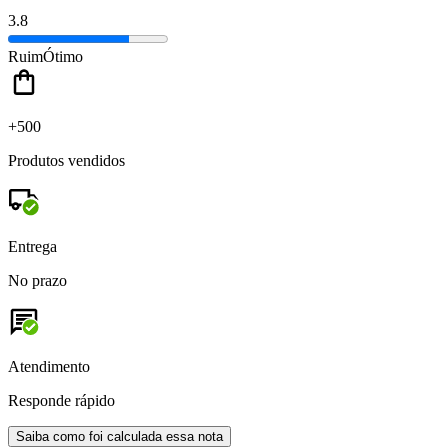
3.8
Ruim
Ótimo
+500
Produtos vendidos
Entrega
No prazo
Atendimento
Responde rápido
Saiba como foi calculada essa nota