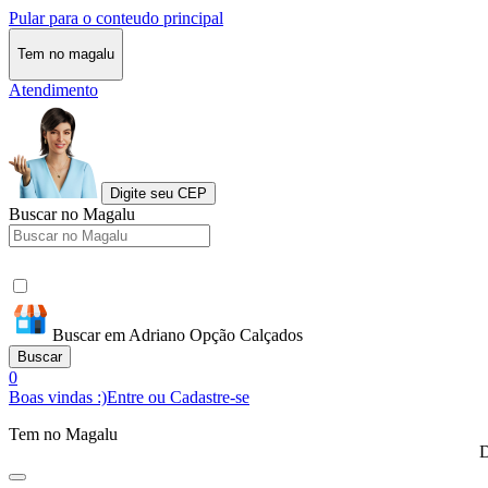
Pular para o conteudo principal
Tem no magalu
Atendimento
Digite seu CEP
Buscar no Magalu
Buscar em Adriano Opção Calçados
Buscar
0
Boas vindas :)
Entre ou Cadastre-se
Tem no Magalu
D