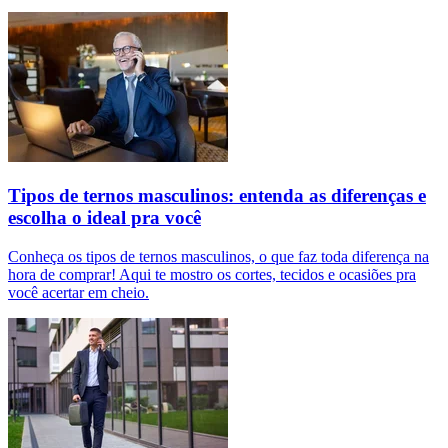
Tipos de ternos masculinos: entenda as diferenças e
escolha o ideal pra você
Conheça os tipos de ternos masculinos, o que faz toda diferença na
hora de comprar! Aqui te mostro os cortes, tecidos e ocasiões pra
você acertar em cheio.