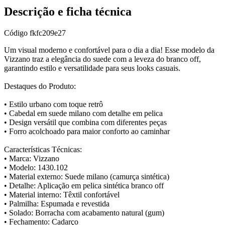
Descrição e ficha técnica
Código
fkfc209e27
Um visual moderno e confortável para o dia a dia! Esse modelo da
Vizzano traz a elegância do suede com a leveza do branco off,
garantindo estilo e versatilidade para seus looks casuais.
Destaques do Produto:
• Estilo urbano com toque retrô
• Cabedal em suede milano com detalhe em pelica
• Design versátil que combina com diferentes peças
• Forro acolchoado para maior conforto ao caminhar
Características Técnicas:
• Marca: Vizzano
• Modelo: 1430.102
• Material externo: Suede milano (camurça sintética)
• Detalhe: Aplicação em pelica sintética branco off
• Material interno: Têxtil confortável
• Palmilha: Espumada e revestida
• Solado: Borracha com acabamento natural (gum)
• Fechamento: Cadarço