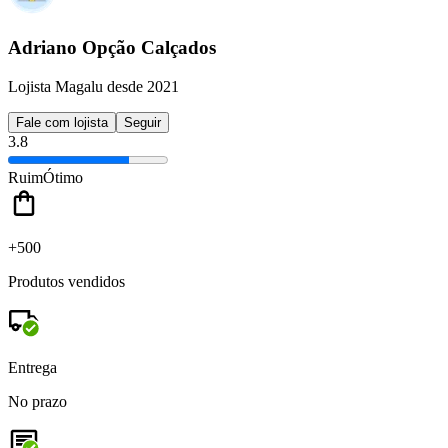
Adriano Opção Calçados
Lojista Magalu desde 2021
Fale com lojista
Seguir
3.8
Ruim
Ótimo
+500
Produtos vendidos
Entrega
No prazo