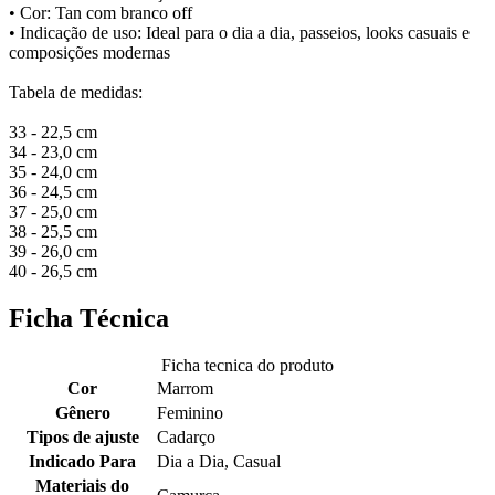
• Cor: Tan com branco off
• Indicação de uso: Ideal para o dia a dia, passeios, looks casuais e
composições modernas
Tabela de medidas:
33 - 22,5 cm
34 - 23,0 cm
35 - 24,0 cm
36 - 24,5 cm
37 - 25,0 cm
38 - 25,5 cm
39 - 26,0 cm
40 - 26,5 cm
Ficha Técnica
Ficha tecnica do produto
Cor
Marrom
Gênero
Feminino
Tipos de ajuste
Cadarço
Indicado Para
Dia a Dia, Casual
Materiais do