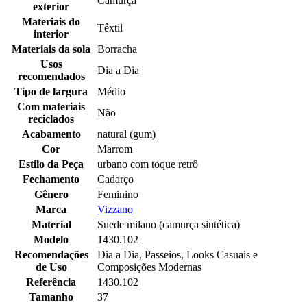
Camurça
exterior
Materiais do
Têxtil
interior
Materiais da sola
Borracha
Usos
Dia a Dia
recomendados
Tipo de largura
Médio
Com materiais
Não
reciclados
Acabamento
natural (gum)
Cor
Marrom
Estilo da Peça
urbano com toque retrô
Fechamento
Cadarço
Gênero
Feminino
Marca
Vizzano
Material
Suede milano (camurça sintética)
Modelo
1430.102
Recomendações
Dia a Dia, Passeios, Looks Casuais e
de Uso
Composições Modernas
Referência
1430.102
Tamanho
37