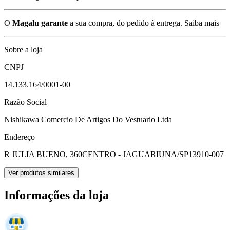
O
Magalu garante
a sua compra, do pedido à entrega.
Saiba mais
Sobre a loja
CNPJ
14.133.164/0001-00
Razão Social
Nishikawa Comercio De Artigos Do Vestuario Ltda
Endereço
R JULIA BUENO, 360
CENTRO - JAGUARIUNA/SP
13910-007
Ver produtos similares
Informações da loja