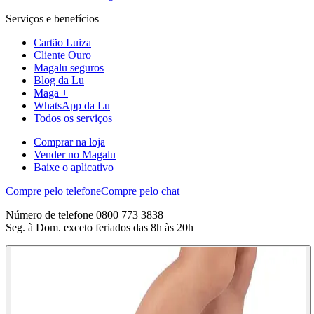
Serviços e benefícios
Cartão Luiza
Cliente Ouro
Magalu seguros
Blog da Lu
Maga +
WhatsApp da Lu
Todos os serviços
Comprar na loja
Vender no Magalu
Baixe o aplicativo
Compre pelo telefone
Compre pelo chat
Número de telefone 0800 773 3838
Seg. à Dom. exceto feriados das 8h às 20h