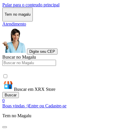
Pular para o conteudo principal
Tem no magalu
Atendimento
Digite seu CEP
Buscar no Magalu
Buscar em XRX Store
Buscar
0
Boas vindas :)
Entre ou Cadastre-se
Tem no Magalu