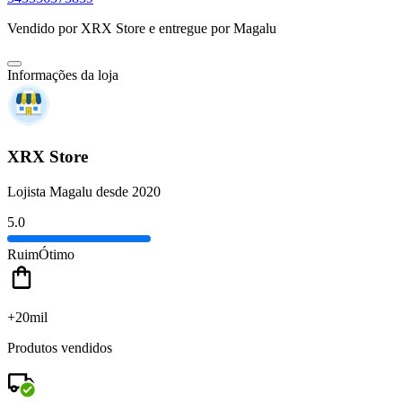
Vendido por
XRX Store
e entregue por
Magalu
Informações da loja
XRX Store
Lojista Magalu desde 2020
5.0
Ruim
Ótimo
+20mil
Produtos vendidos