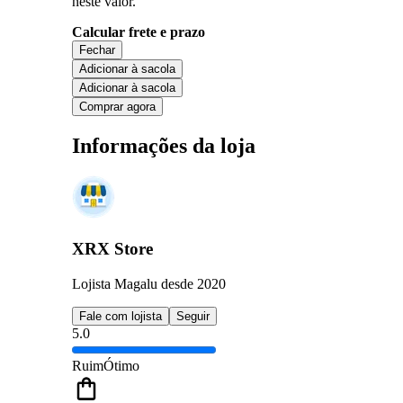
neste valor.
Calcular frete e prazo
Fechar
Adicionar à sacola
Adicionar à sacola
Comprar agora
Informações da loja
XRX Store
Lojista Magalu desde 2020
Fale com lojista
Seguir
5.0
Ruim
Ótimo