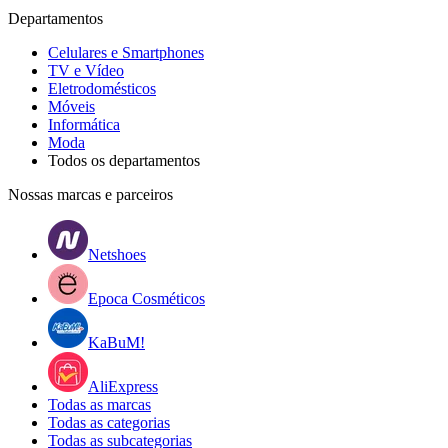
Departamentos
Celulares e Smartphones
TV e Vídeo
Eletrodomésticos
Móveis
Informática
Moda
Todos os departamentos
Nossas marcas e parceiros
Netshoes
Epoca Cosméticos
KaBuM!
AliExpress
Todas as marcas
Todas as categorias
Todas as subcategorias