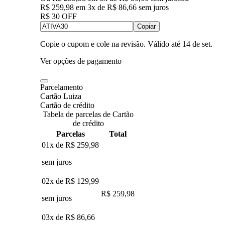
R$ 259,98
em
3
x de
R$ 86,66
sem juros
R$ 30 OFF
Copiar
Copie o cupom e cole na revisão. Válido até
14 de set
.
Ver opções de pagamento
Parcelamento
Cartão Luiza
Cartão de crédito
Tabela de parcelas de Cartão
de crédito
Parcelas
Total
01x de
R$ 259,98
sem juros
02x de
R$ 129,99
R$ 259,98
sem juros
03x de
R$ 86,66