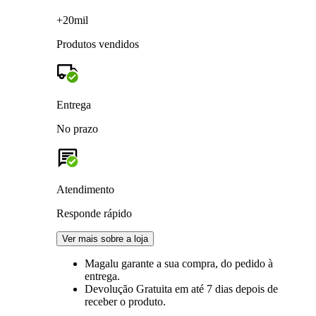
+20mil
Produtos vendidos
Entrega
No prazo
Atendimento
Responde rápido
Ver mais sobre a loja
Magalu garante
a sua compra, do pedido à
entrega.
Devolução Gratuita
em até 7 dias depois de
receber o produto.