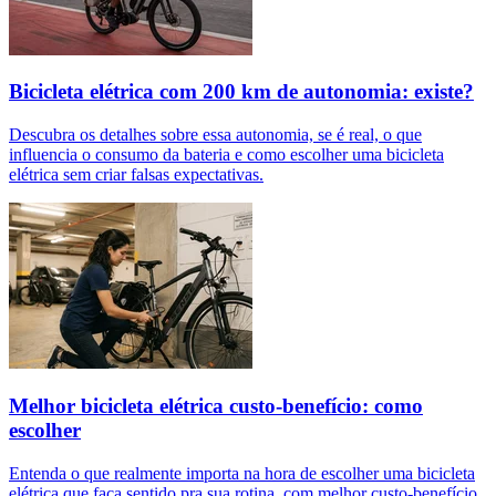
Bicicleta elétrica com 200 km de autonomia: existe?
Descubra os detalhes sobre essa autonomia, se é real, o que
influencia o consumo da bateria e como escolher uma bicicleta
elétrica sem criar falsas expectativas.
Melhor bicicleta elétrica custo-benefício: como
escolher
Entenda o que realmente importa na hora de escolher uma bicicleta
elétrica que faça sentido pra sua rotina, com melhor custo-benefício.