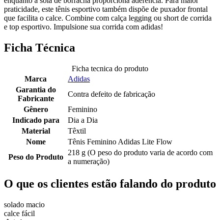
enquanto a sola de borracha proporciona aderência. Para maior
praticidade, este tênis esportivo também dispõe de puxador frontal
que facilita o calce. Combine com calça legging ou short de corrida
e top esportivo. Impulsione sua corrida com adidas!
Ficha Técnica
Ficha tecnica do produto
Marca
Adidas
Garantia do
Contra defeito de fabricação
Fabricante
Gênero
Feminino
Indicado para
Dia a Dia
Material
Têxtil
Nome
Tênis Feminino Adidas Lite Flow
218 g (O peso do produto varia de acordo com
Peso do Produto
a numeração)
O que os clientes estão falando do produto
solado macio
calce fácil