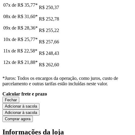
07x de
R$ 35,77
*
R$ 250,37
08x de
R$ 31,60
*
R$ 252,78
09x de
R$ 28,36
*
R$ 255,22
10x de
R$ 25,77
*
R$ 257,66
11x de
R$ 22,58
*
R$ 248,43
12x de
R$ 21,88
*
R$ 262,60
*Juros: Todos os encargos da operação, como juros, custo de
parcelamento e outras tarifas estão incluídas neste valor.
Calcular frete e prazo
Fechar
Adicionar à sacola
Adicionar à sacola
Comprar agora
Informações da loja