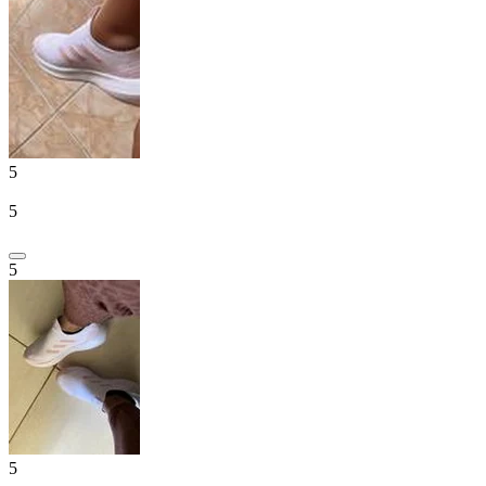
5
5
5
5