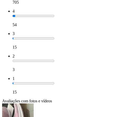
705
4
54
3
15
2
3
1
15
Avaliações com fotos e vídeos