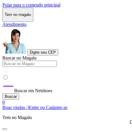
Pular para o conteudo principal
Tem no magalu
Atendimento
Digite seu CEP
Buscar no Magalu
Buscar em Netshoes
Buscar
0
Boas vindas :)
Entre ou Cadastre-se
Tem no Magalu
D