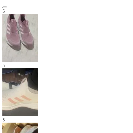
5
5
5