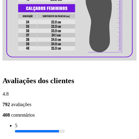
Avaliações dos clientes
4.8
792
avaliações
408
comentários
5