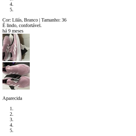
Cor: Lilás, Branco
| Tamanho: 36
É lindo, confortável.
há 9 meses
Aparecida