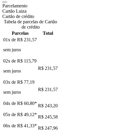
Parcelamento
Cartão Luiza
Cartão de crédito
Tabela de parcelas de Cartão
de crédito
Parcelas
Total
01x de
R$ 231,57
sem juros
02x de
R$ 115,79
R$ 231,57
sem juros
03x de
R$ 77,19
R$ 231,57
sem juros
04x de
R$ 60,80
*
R$ 243,20
05x de
R$ 49,12
*
R$ 245,58
06x de
R$ 41,33
*
R$ 247,96