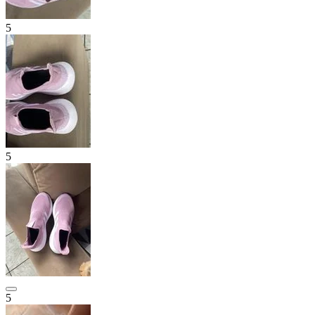
5
5
5