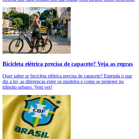
Bicicleta elétrica precisa de capacete? Veja as regras
Quer saber se bicicleta elétrica precisa de capacete? Entenda o que
diz a lei, as diferenças entre os modelos e como se proteger no
trânsito urbano. Vem ver!