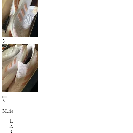
5
5
Maria