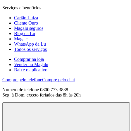
Serviços e benefícios
Cartão Luiza
Cliente Ouro
Magalu seguros
Blog da Lu
Maga +
WhatsApp da Lu
Todos os serviços
Comprar na loja
Vender no Magalu
Baixe o aplicativo
Compre pelo telefone
Compre pelo chat
Número de telefone 0800 773 3838
Seg. à Dom. exceto feriados das 8h às 20h