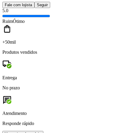
Fale com lojista
Seguir
5.0
Ruim
Ótimo
+50mil
Produtos vendidos
Entrega
No prazo
Atendimento
Responde rápido