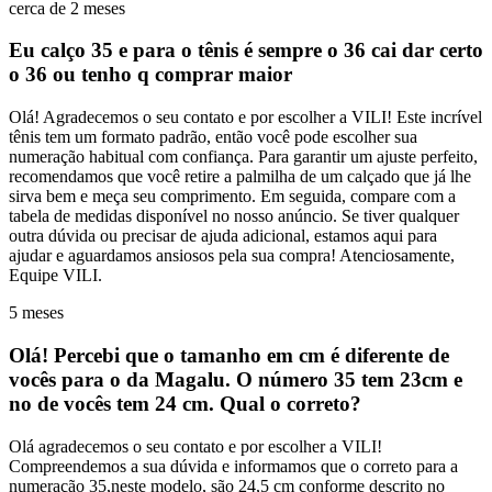
cerca de 2 meses
Eu calço 35 e para o tênis é sempre o 36 cai dar certo
o 36 ou tenho q comprar maior
Olá! Agradecemos o seu contato e por escolher a VILI! Este incrível
tênis tem um formato padrão, então você pode escolher sua
numeração habitual com confiança. Para garantir um ajuste perfeito,
recomendamos que você retire a palmilha de um calçado que já lhe
sirva bem e meça seu comprimento. Em seguida, compare com a
tabela de medidas disponível no nosso anúncio. Se tiver qualquer
outra dúvida ou precisar de ajuda adicional, estamos aqui para
ajudar e aguardamos ansiosos pela sua compra! Atenciosamente,
Equipe VILI.
5 meses
Olá! Percebi que o tamanho em cm é diferente de
vocês para o da Magalu. O número 35 tem 23cm e
no de vocês tem 24 cm. Qual o correto?
Olá agradecemos o seu contato e por escolher a VILI!
Compreendemos a sua dúvida e informamos que o correto para a
numeração 35,neste modelo, são 24,5 cm conforme descrito no