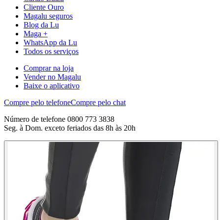
Cliente Ouro
Magalu seguros
Blog da Lu
Maga +
WhatsApp da Lu
Todos os serviços
Comprar na loja
Vender no Magalu
Baixe o aplicativo
Compre pelo telefone
Compre pelo chat
Número de telefone 0800 773 3838
Seg. à Dom. exceto feriados das 8h às 20h