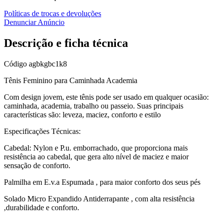
Políticas de trocas e devoluções
Denunciar Anúncio
Descrição e ficha técnica
Código
agbkgbc1k8
Tênis Feminino para Caminhada Academia
Com design jovem, este tênis pode ser usado em qualquer ocasião:
caminhada, academia, trabalho ou passeio. Suas principais
características são: leveza, maciez, conforto e estilo
Especificações Técnicas:
Cabedal: Nylon e P.u. emborrachado, que proporciona mais
resistência ao cabedal, que gera alto nível de maciez e maior
sensação de conforto.
Palmilha em E.v.a Espumada , para maior conforto dos seus pés
Solado Micro Expandido Antiderrapante , com alta resistência
,durabilidade e conforto.