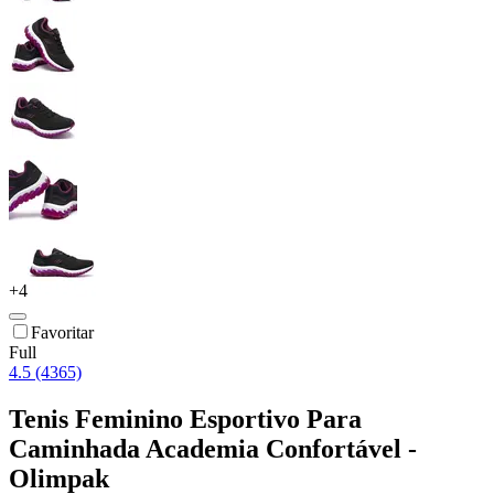
+
4
Favoritar
Full
4.5 (4365)
Tenis Feminino Esportivo Para
Caminhada Academia Confortável -
Olimpak