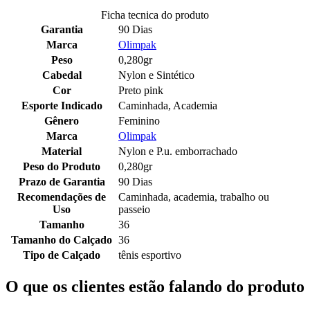
Ficha tecnica do produto
Garantia
90 Dias
Marca
Olimpak
Peso
0,280gr
Cabedal
Nylon e Sintético
Cor
Preto pink
Esporte Indicado
Caminhada, Academia
Gênero
Feminino
Marca
Olimpak
Material
Nylon e P.u. emborrachado
Peso do Produto
0,280gr
Prazo de Garantia
90 Dias
Recomendações de
Caminhada, academia, trabalho ou
Uso
passeio
Tamanho
36
Tamanho do Calçado
36
Tipo de Calçado
tênis esportivo
O que os clientes estão falando do produto