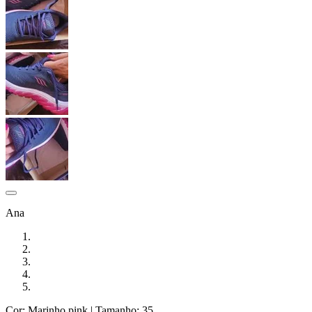
Ana
Cor: Marinho pink
| Tamanho: 35