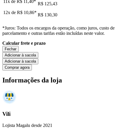
11x de
R$ 11,40
*
R$ 125,43
12x de
R$ 10,86
*
R$ 130,30
*Juros: Todos os encargos da operação, como juros, custo de
parcelamento e outras tarifas estão incluídas neste valor.
Calcular frete e prazo
Fechar
Adicionar à sacola
Adicionar à sacola
Comprar agora
Informações da loja
Vili
Lojista Magalu desde 2021