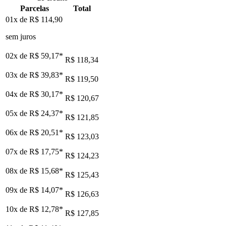
Parcelas
Total
01x de
R$ 114,90
sem juros
02x de
R$ 59,17
*
R$ 118,34
03x de
R$ 39,83
*
R$ 119,50
04x de
R$ 30,17
*
R$ 120,67
05x de
R$ 24,37
*
R$ 121,85
06x de
R$ 20,51
*
R$ 123,03
07x de
R$ 17,75
*
R$ 124,23
08x de
R$ 15,68
*
R$ 125,43
09x de
R$ 14,07
*
R$ 126,63
10x de
R$ 12,78
*
R$ 127,85