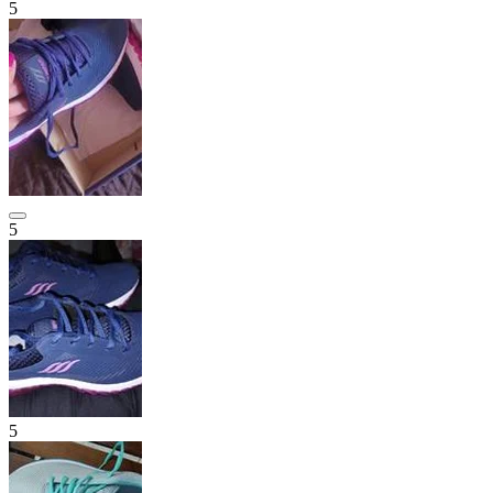
5
5
5