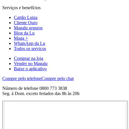
Serviços e benefícios
Cartão Luiza
Cliente Ouro
Magalu seguros
Blog da Lu
Maga +
WhatsApp da Lu
Todos os serviços
Comprar na loja
Vender no Magalu
Baixe o aplicativo
Compre pelo telefone
Compre pelo chat
Número de telefone 0800 773 3838
Seg. à Dom. exceto feriados das 8h às 20h