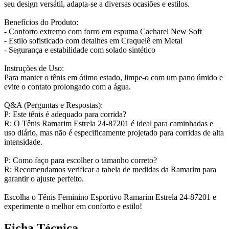
seu design versátil, adapta-se a diversas ocasiões e estilos.
Benefícios do Produto:
- Conforto extremo com forro em espuma Cacharel New Soft
- Estilo sofisticado com detalhes em Craquelê em Metal
- Segurança e estabilidade com solado sintético
Instruções de Uso:
Para manter o tênis em ótimo estado, limpe-o com um pano úmido e
evite o contato prolongado com a água.
Q&A (Perguntas e Respostas):
P: Este tênis é adequado para corrida?
R: O Tênis Ramarim Estrela 24-87201 é ideal para caminhadas e
uso diário, mas não é especificamente projetado para corridas de alta
intensidade.
P: Como faço para escolher o tamanho correto?
R: Recomendamos verificar a tabela de medidas da Ramarim para
garantir o ajuste perfeito.
Escolha o Tênis Feminino Esportivo Ramarim Estrela 24-87201 e
experimente o melhor em conforto e estilo!
Ficha Técnica