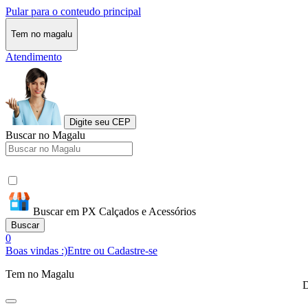
Pular para o conteudo principal
Tem no magalu
Atendimento
Digite seu CEP
Buscar no Magalu
Buscar em PX Calçados e Acessórios
Buscar
0
Boas vindas :)
Entre ou Cadastre-se
Tem no Magalu
D