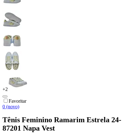
+
2
Favoritar
0 (novo)
Tênis Feminino Ramarim Estrela 24-
87201 Napa Vest