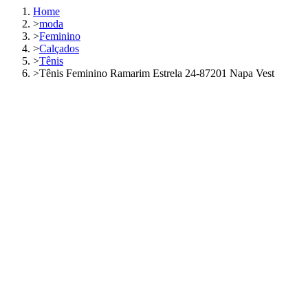
Home
>
moda
>
Feminino
>
Calçados
>
Tênis
>
Tênis Feminino Ramarim Estrela 24-87201 Napa Vest