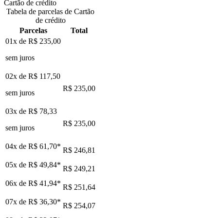
Cartão de crédito
Tabela de parcelas de Cartão
de crédito
Parcelas
Total
01x de
R$ 235,00
sem juros
02x de
R$ 117,50
R$ 235,00
sem juros
03x de
R$ 78,33
R$ 235,00
sem juros
04x de
R$ 61,70
*
R$ 246,81
05x de
R$ 49,84
*
R$ 249,21
06x de
R$ 41,94
*
R$ 251,64
07x de
R$ 36,30
*
R$ 254,07