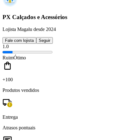
PX Calçados e Acessórios
Lojista Magalu desde 2024
Fale com lojista
Seguir
1.0
Ruim
Ótimo
+100
Produtos vendidos
Entrega
Atrasos pontuais