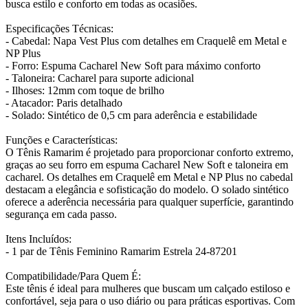
busca estilo e conforto em todas as ocasiões.
Especificações Técnicas:
- Cabedal: Napa Vest Plus com detalhes em Craquelê em Metal e
NP Plus
- Forro: Espuma Cacharel New Soft para máximo conforto
- Taloneira: Cacharel para suporte adicional
- Ilhoses: 12mm com toque de brilho
- Atacador: Paris detalhado
- Solado: Sintético de 0,5 cm para aderência e estabilidade
Funções e Características:
O Tênis Ramarim é projetado para proporcionar conforto extremo,
graças ao seu forro em espuma Cacharel New Soft e taloneira em
cacharel. Os detalhes em Craquelê em Metal e NP Plus no cabedal
destacam a elegância e sofisticação do modelo. O solado sintético
oferece a aderência necessária para qualquer superfície, garantindo
segurança em cada passo.
Itens Incluídos:
- 1 par de Tênis Feminino Ramarim Estrela 24-87201
Compatibilidade/Para Quem É:
Este tênis é ideal para mulheres que buscam um calçado estiloso e
confortável, seja para o uso diário ou para práticas esportivas. Com