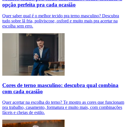
opção perfeita pra cada ocasião
Quer saber qual é o melhor tecido pra terno masculino? Descubra
tudo sobre lã fria, poliviscose, oxford e muito mais pra acertar na
escolha sem erro.
Cores de terno masculino: descubra qual combina
com cada ocasião
Quer acertar na escolha do terno? Te mostro as cores que funcionam
pra trabalho, casamento, formatura e muito mais, com combinações
fáceis e cheias de estilo.