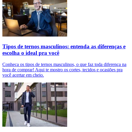
Tipos de ternos masculinos: entenda as diferenças e
escolha o ideal pra você
Conheça os tipos de ternos masculinos, o que faz toda diferença na
hora de comprar! Aqui te mostro os cortes, tecidos e ocasiões pra
você acertar em cheio.