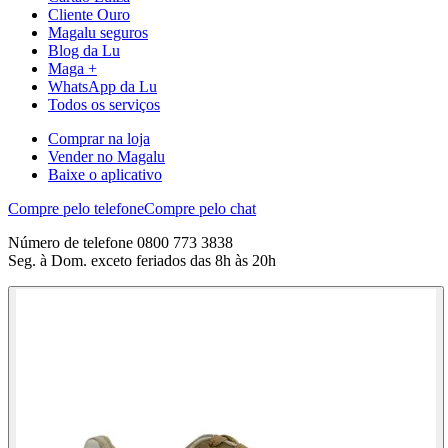
Cliente Ouro
Magalu seguros
Blog da Lu
Maga +
WhatsApp da Lu
Todos os serviços
Comprar na loja
Vender no Magalu
Baixe o aplicativo
Compre pelo telefone
Compre pelo chat
Número de telefone 0800 773 3838
Seg. à Dom. exceto feriados das 8h às 20h