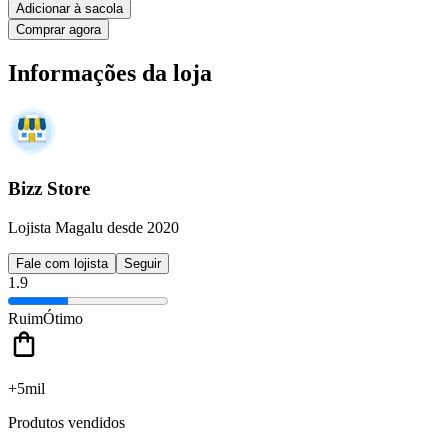
Adicionar à sacola
Comprar agora
Informações da loja
Bizz Store
Lojista Magalu desde 2020
Fale com lojista
Seguir
1.9
Ruim
Ótimo
+5mil
Produtos vendidos