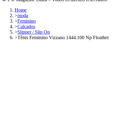
Home
>
moda
>
Feminino
>
Calçados
>
Slipper / Slip On
>
Tênis Feminino Vizzano 1444.100 Np Floather