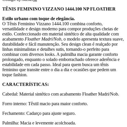
TÊNIS FEMININO VIZZANO 1444.100 NP FLOATHER
Estilo urbano com toque de elegância.
O Tênis Feminino Vizzano 1444.100 combina conforto,
versatilidade e design moderno para compor produções cheias de
estilo. Confeccionado em material sintético de alta qualidade com
acabamento
Floather Madri/Nob
, o modelo apresenta textura suave,
durabilidade e fácil manutenção. Seu design clean é realçado por
linhas minimalistas e detalhes sutis, tornando-o perfeito para
combinar com diversos looks. A palmilha macia garante conforto
prolongado, enquanto o solado emborrachado oferece aderência e
estabilidade em cada passo. Ideal para quem busca um tênis
feminino que transite entre o dia a dia e ocasiões que pedem um
toque fashion.
CARACTERÍSTICAS:
Cabedal: Material sintético com acabamento Floather Madri/Nob.
Forro interno: Têxtil macio para maior conforto.
Fechamento: Cadarço para ajuste seguro.
Palmilha: Macia e levemente acolchoada.