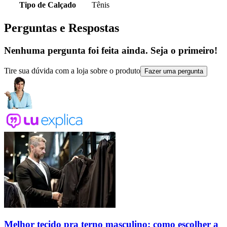
Tipo de Calçado
Tênis
Perguntas e Respostas
Nenhuma pergunta foi feita ainda. Seja o primeiro!
Tire sua dúvida com a loja sobre o produto
Fazer uma pergunta
Melhor tecido pra terno masculino: como escolher a