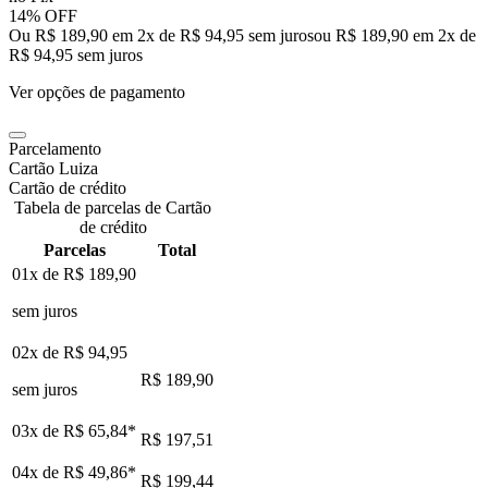
14% OFF
Ou R$ 189,90 em 2x de R$ 94,95 sem juros
ou
R$ 189,90
em
2
x de
R$ 94,95
sem juros
Ver opções de pagamento
Parcelamento
Cartão Luiza
Cartão de crédito
Tabela de parcelas de Cartão
de crédito
Parcelas
Total
01x de
R$ 189,90
sem juros
02x de
R$ 94,95
R$ 189,90
sem juros
03x de
R$ 65,84
*
R$ 197,51
04x de
R$ 49,86
*
R$ 199,44