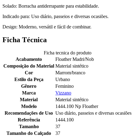
Solado: Borracha antiderrapante para estabilidade.
Indicado para: Uso diário, passeios e diversas ocasiões.
Design: Moderno, versátil e fácil de combinar.
Ficha Técnica
Ficha tecnica do produto
Acabamento
Floather Madri/Nob
Composição do Material
Material sintético
Cor
Marrom/branco
Estilo da Peça
Urbano
Gênero
Feminino
Marca
Vizzano
Material
Material sintético
Modelo
1444.100 Np Floather
Recomendações de Uso
Uso diário, passeios e diversas ocasiões
Referência
1444.100
Tamanho
37
Tamanho do Calçado
37