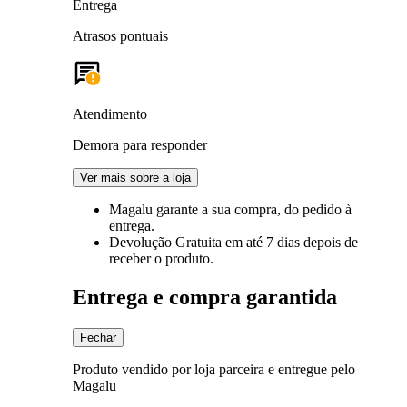
Entrega
Atrasos pontuais
Atendimento
Demora para responder
Ver mais sobre a loja
Magalu garante
a sua compra, do pedido à
entrega.
Devolução Gratuita
em até 7 dias depois de
receber o produto.
Entrega e compra garantida
Fechar
Produto vendido por loja parceira e entregue pelo
Magalu