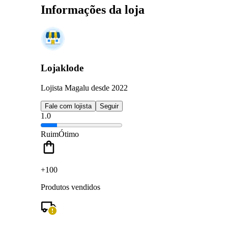
Informações da loja
Lojaklode
Lojista Magalu desde 2022
Fale com lojista
Seguir
1.0
Ruim
Ótimo
+100
Produtos vendidos