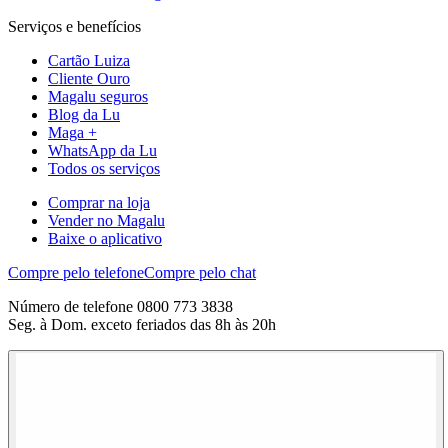
Serviços e benefícios
Cartão Luiza
Cliente Ouro
Magalu seguros
Blog da Lu
Maga +
WhatsApp da Lu
Todos os serviços
Comprar na loja
Vender no Magalu
Baixe o aplicativo
Compre pelo telefone
Compre pelo chat
Número de telefone 0800 773 3838
Seg. à Dom. exceto feriados das 8h às 20h