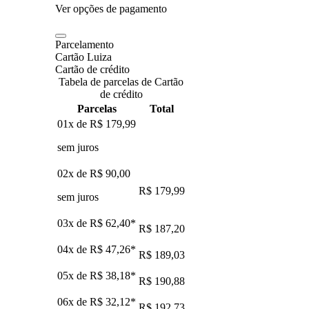
Ver opções de pagamento
Parcelamento
Cartão Luiza
Cartão de crédito
Tabela de parcelas de Cartão
de crédito
Parcelas
Total
01x de
R$ 179,99
sem juros
02x de
R$ 90,00
R$ 179,99
sem juros
03x de
R$ 62,40
*
R$ 187,20
04x de
R$ 47,26
*
R$ 189,03
05x de
R$ 38,18
*
R$ 190,88
06x de
R$ 32,12
*
R$ 192,73