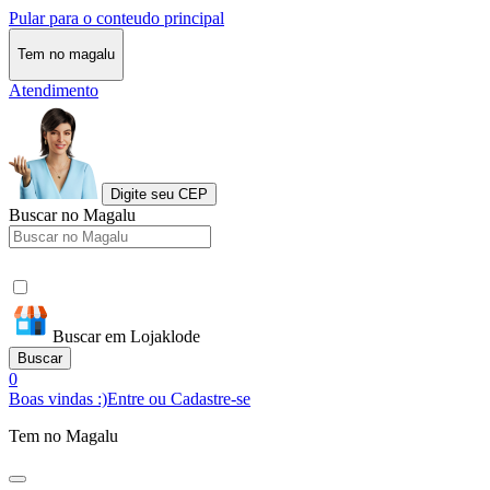
Pular para o conteudo principal
Tem no magalu
Atendimento
Digite seu CEP
Buscar no Magalu
Buscar em Lojaklode
Buscar
0
Boas vindas :)
Entre ou Cadastre-se
Tem no Magalu