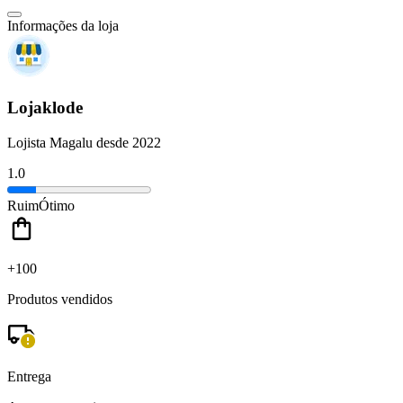
Informações da loja
Lojaklode
Lojista Magalu desde 2022
1.0
Ruim
Ótimo
+100
Produtos vendidos
Entrega