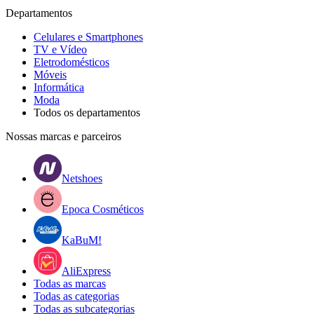
Departamentos
Celulares e Smartphones
TV e Vídeo
Eletrodomésticos
Móveis
Informática
Moda
Todos os departamentos
Nossas marcas e parceiros
Netshoes
Epoca Cosméticos
KaBuM!
AliExpress
Todas as marcas
Todas as categorias
Todas as subcategorias