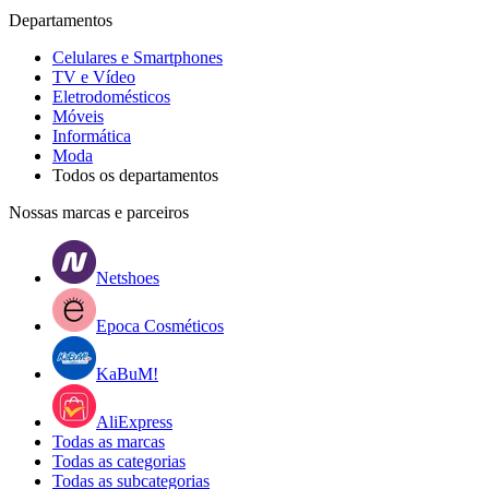
Departamentos
Celulares e Smartphones
TV e Vídeo
Eletrodomésticos
Móveis
Informática
Moda
Todos os departamentos
Nossas marcas e parceiros
Netshoes
Epoca Cosméticos
KaBuM!
AliExpress
Todas as marcas
Todas as categorias
Todas as subcategorias