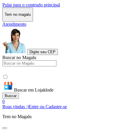
Pular para o conteudo principal
Tem no magalu
Atendimento
Digite seu CEP
Buscar no Magalu
Buscar em Lojaklode
Buscar
0
Boas vindas :)
Entre ou Cadastre-se
Tem no Magalu