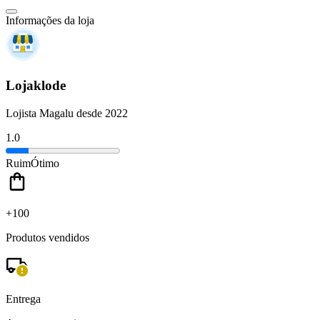
Informações da loja
Lojaklode
Lojista Magalu desde 2022
1.0
Ruim
Ótimo
+100
Produtos vendidos
Entrega