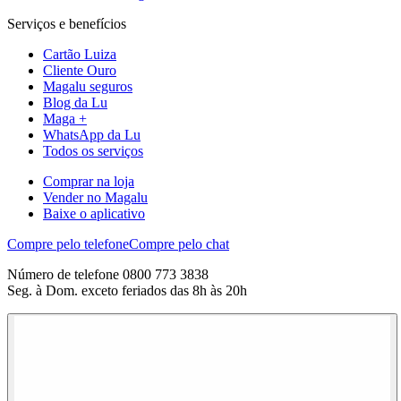
Serviços e benefícios
Cartão Luiza
Cliente Ouro
Magalu seguros
Blog da Lu
Maga +
WhatsApp da Lu
Todos os serviços
Comprar na loja
Vender no Magalu
Baixe o aplicativo
Compre pelo telefone
Compre pelo chat
Número de telefone 0800 773 3838
Seg. à Dom. exceto feriados das 8h às 20h