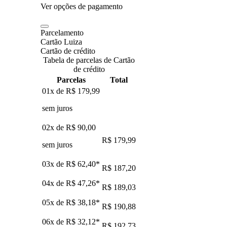
Ver opções de pagamento
Parcelamento
Cartão Luiza
Cartão de crédito
Tabela de parcelas de Cartão
de crédito
Parcelas
Total
01x de
R$ 179,99
sem juros
02x de
R$ 90,00
R$ 179,99
sem juros
03x de
R$ 62,40
*
R$ 187,20
04x de
R$ 47,26
*
R$ 189,03
05x de
R$ 38,18
*
R$ 190,88
06x de
R$ 32,12
*
R$ 192,73