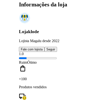
Informações da loja
Lojaklode
Lojista Magalu desde 2022
Fale com lojista
Seguir
1.0
Ruim
Ótimo
+100
Produtos vendidos