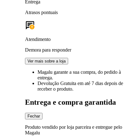
Entrega
Atrasos pontuais
Atendimento
Demora para responder
Ver mais sobre a loja
Magalu garante
a sua compra, do pedido à
entrega.
Devolução Gratuita
em até 7 dias depois de
receber o produto.
Entrega e compra garantida
Fechar
Produto vendido por loja parceira e entregue pelo
Magalu