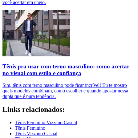
você acertar em cheio.
Tênis pra usar com terno masculino: como acertar
no visual com estilo e confiança
Sim, tênis com terno masculino pode ficar incrível! Eu te mostro
quais modelos combinam, como escolher e quando apostar nessa
dupla que é pura tendência.
Links relacionados:
Tênis Feminino Vizzano Casual
Tênis Feminino
Tênis Vizzano Casual