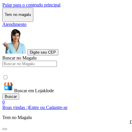
Pular para o conteudo principal
Tem no magalu
Atendimento
Digite seu CEP
Buscar no Magalu
Buscar em Lojaklode
Buscar
0
Boas vindas :)
Entre ou Cadastre-se
Tem no Magalu
D