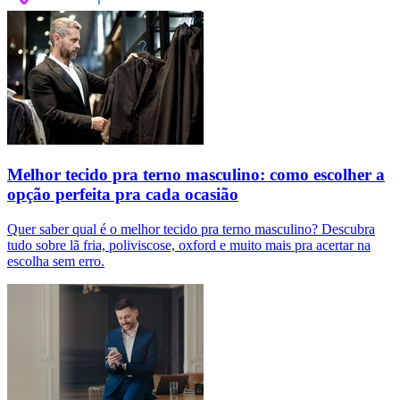
Melhor tecido pra terno masculino: como escolher a
opção perfeita pra cada ocasião
Quer saber qual é o melhor tecido pra terno masculino? Descubra
tudo sobre lã fria, poliviscose, oxford e muito mais pra acertar na
escolha sem erro.