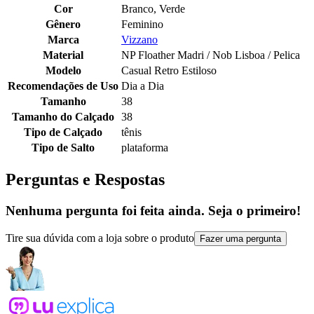
Cor
Branco, Verde
Gênero
Feminino
Marca
Vizzano
Material
NP Floather Madri / Nob Lisboa / Pelica
Modelo
Casual Retro Estiloso
Recomendações de Uso
Dia a Dia
Tamanho
38
Tamanho do Calçado
38
Tipo de Calçado
tênis
Tipo de Salto
plataforma
Perguntas e Respostas
Nenhuma pergunta foi feita ainda. Seja o primeiro!
Tire sua dúvida com a loja sobre o produto
Fazer uma pergunta