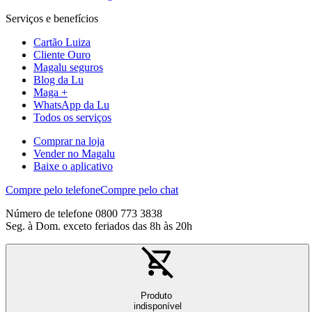
Serviços e benefícios
Cartão Luiza
Cliente Ouro
Magalu seguros
Blog da Lu
Maga +
WhatsApp da Lu
Todos os serviços
Comprar na loja
Vender no Magalu
Baixe o aplicativo
Compre pelo telefone
Compre pelo chat
Número de telefone 0800 773 3838
Seg. à Dom. exceto feriados das 8h às 20h
Produto
indisponível