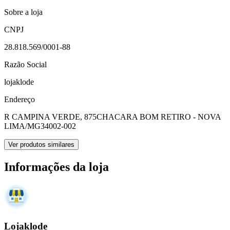
Sobre a loja
CNPJ
28.818.569/0001-88
Razão Social
lojaklode
Endereço
R CAMPINA VERDE, 875
CHACARA BOM RETIRO - NOVA
LIMA/MG
34002-002
Ver produtos similares
Informações da loja
Lojaklode