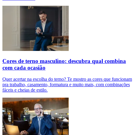
Cores de terno masculino: descubra qual combina
com cada ocasião
Quer acertar na escolha do terno? Te mostro as cores que funcionam
pra trabalho, casamento, formatura e muito mais, com combinações
fáceis e cheias de estilo.