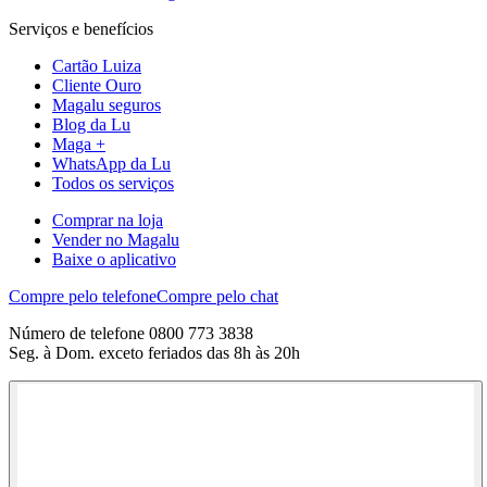
Serviços e benefícios
Cartão Luiza
Cliente Ouro
Magalu seguros
Blog da Lu
Maga +
WhatsApp da Lu
Todos os serviços
Comprar na loja
Vender no Magalu
Baixe o aplicativo
Compre pelo telefone
Compre pelo chat
Número de telefone 0800 773 3838
Seg. à Dom. exceto feriados das 8h às 20h