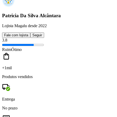
Patricia Da Silva Alcântara
Lojista Magalu desde 2022
Fale com lojista
Seguir
3.8
Ruim
Ótimo
+1mil
Produtos vendidos
Entrega
No prazo