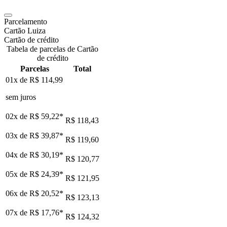
Parcelamento
Cartão Luiza
Cartão de crédito
Tabela de parcelas de Cartão
de crédito
Parcelas
Total
01x de
R$ 114,99
sem juros
02x de
R$ 59,22
*
R$ 118,43
03x de
R$ 39,87
*
R$ 119,60
04x de
R$ 30,19
*
R$ 120,77
05x de
R$ 24,39
*
R$ 121,95
06x de
R$ 20,52
*
R$ 123,13
07x de
R$ 17,76
*
R$ 124,32