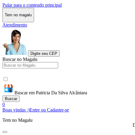
Pular para o conteudo principal
Tem no magalu
Atendimento
Digite seu CEP
Buscar no Magalu
Buscar em Patricia Da Silva Alcântara
Buscar
0
Boas vindas :)
Entre ou Cadastre-se
Tem no Magalu
D