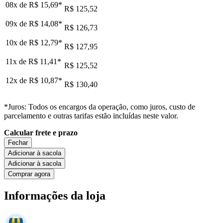
08x de
R$ 15,69
*
R$ 125,52
09x de
R$ 14,08
*
R$ 126,73
10x de
R$ 12,79
*
R$ 127,95
11x de
R$ 11,41
*
R$ 125,52
12x de
R$ 10,87
*
R$ 130,40
*Juros: Todos os encargos da operação, como juros, custo de
parcelamento e outras tarifas estão incluídas neste valor.
Calcular frete e prazo
Fechar
Adicionar à sacola
Adicionar à sacola
Comprar agora
Informações da loja