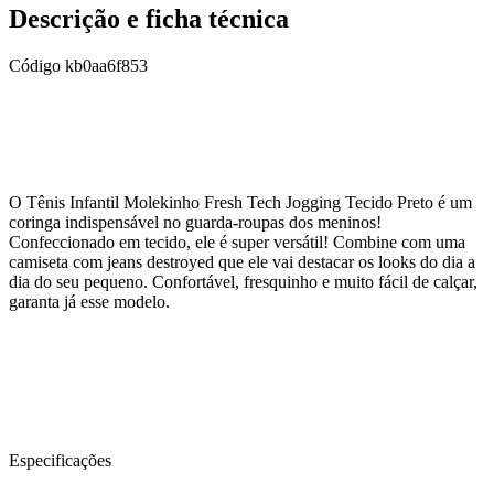
Descrição e ficha técnica
Código
kb0aa6f853
O Tênis Infantil Molekinho Fresh Tech Jogging Tecido Preto é um
coringa indispensável no guarda-roupas dos meninos!
Confeccionado em tecido, ele é super versátil! Combine com uma
camiseta com jeans destroyed que ele vai destacar os looks do dia a
dia do seu pequeno. Confortável, fresquinho e muito fácil de calçar,
garanta já esse modelo.
Especificações