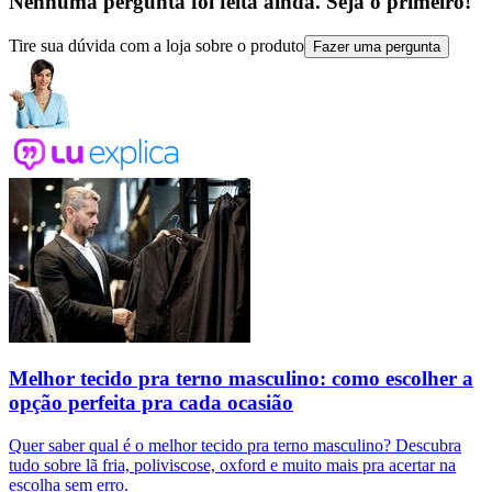
Nenhuma pergunta foi feita ainda. Seja o primeiro!
Tire sua dúvida com a loja sobre o produto
Fazer uma pergunta
Melhor tecido pra terno masculino: como escolher a
opção perfeita pra cada ocasião
Quer saber qual é o melhor tecido pra terno masculino? Descubra
tudo sobre lã fria, poliviscose, oxford e muito mais pra acertar na
escolha sem erro.