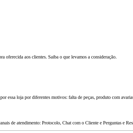
pra oferecida aos clientes. Saiba o que levamos a consideração.
por essa loja por diferentes motivos: falta de peças, produto com avaria
 canais de atendimento: Protocolo, Chat com o Cliente e Perguntas e Re