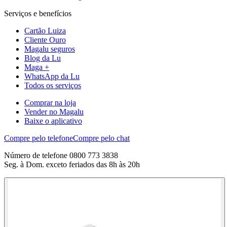
Serviços e benefícios
Cartão Luiza
Cliente Ouro
Magalu seguros
Blog da Lu
Maga +
WhatsApp da Lu
Todos os serviços
Comprar na loja
Vender no Magalu
Baixe o aplicativo
Compre pelo telefone
Compre pelo chat
Número de telefone 0800 773 3838
Seg. à Dom. exceto feriados das 8h às 20h