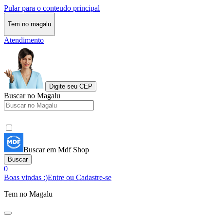
Pular para o conteudo principal
Tem no magalu
Atendimento
Digite seu CEP
Buscar no Magalu
Buscar em Mdf Shop
Buscar
0
Boas vindas :)
Entre ou Cadastre-se
Tem no Magalu