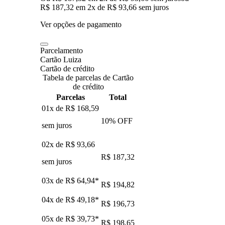
R$ 187,32
em
2
x de
R$ 93,66
sem juros
Ver opções de pagamento
Parcelamento
Cartão Luiza
Cartão de crédito
Tabela de parcelas de Cartão
de crédito
Parcelas
Total
01x de
R$ 168,59
10
% OFF
sem juros
02x de
R$ 93,66
R$ 187,32
sem juros
03x de
R$ 64,94
*
R$ 194,82
04x de
R$ 49,18
*
R$ 196,73
05x de
R$ 39,73
*
R$ 198,65