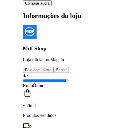
Comprar agora
Informações da loja
Mdf Shop
Loja oficial no Magalu
Fale com lojista
Seguir
4.7
Ruim
Ótimo
+50mil
Produtos vendidos