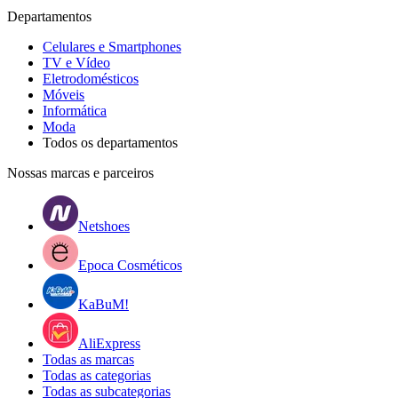
Departamentos
Celulares e Smartphones
TV e Vídeo
Eletrodomésticos
Móveis
Informática
Moda
Todos os departamentos
Nossas marcas e parceiros
Netshoes
Epoca Cosméticos
KaBuM!
AliExpress
Todas as marcas
Todas as categorias
Todas as subcategorias