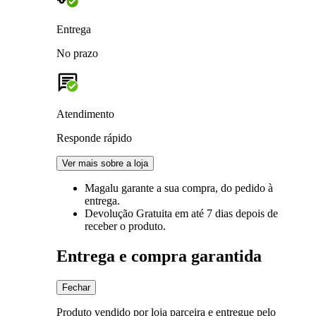
Entrega
No prazo
Atendimento
Responde rápido
Ver mais sobre a loja
Magalu garante
a sua compra, do pedido à
entrega.
Devolução Gratuita
em até 7 dias depois de
receber o produto.
Entrega e compra garantida
Fechar
Produto vendido por loja parceira e entregue pelo