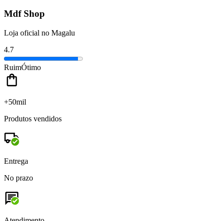
Mdf Shop
Loja oficial no Magalu
4.7
Ruim
Ótimo
+50mil
Produtos vendidos
Entrega
No prazo
Atendimento