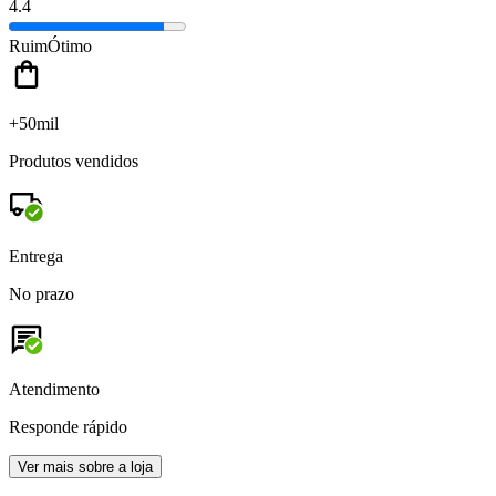
4.4
Ruim
Ótimo
+50mil
Produtos vendidos
Entrega
No prazo
Atendimento
Responde rápido
Ver mais sobre a loja