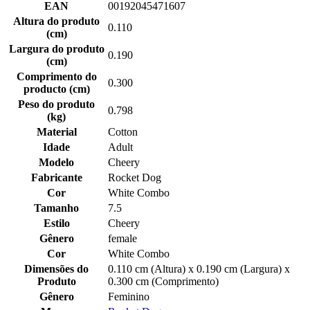
EAN
00192045471607
Altura do produto
0.110
(cm)
Largura do produto
0.190
(cm)
Comprimento do
0.300
producto (cm)
Peso do produto
0.798
(kg)
Material
Cotton
Idade
Adult
Modelo
Cheery
Fabricante
Rocket Dog
Cor
White Combo
Tamanho
7.5
Estilo
Cheery
Gênero
female
Cor
White Combo
Dimensões do
0.110 cm (Altura) x 0.190 cm (Largura) x
Produto
0.300 cm (Comprimento)
Gênero
Feminino