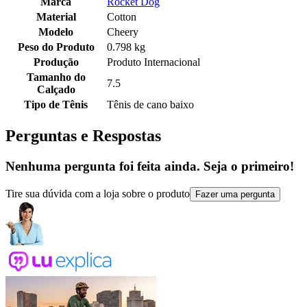
Marca
Rocket Dog
Material
Cotton
Modelo
Cheery
Peso do Produto
0.798 kg
Produção
Produto Internacional
Tamanho do
7.5
Calçado
Tipo de Tênis
Tênis de cano baixo
Perguntas e Respostas
Nenhuma pergunta foi feita ainda. Seja o primeiro!
Tire sua dúvida com a loja sobre o produto
Fazer uma pergunta