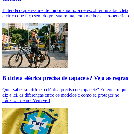
Entenda o que realmente importa na hora de escolher uma bicicleta
elétrica que faça sentido pra sua rotina, com melhor custo-benefício.
Bicicleta elétrica precisa de capacete? Veja as regras
Quer saber se bicicleta elétrica precisa de capacete? Entenda o que
diz a lei, as diferenças entre os modelos e como se proteger no
trânsito urbano. Vem ver!