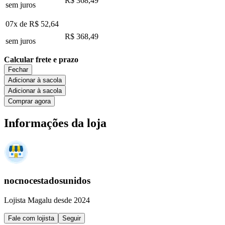
R$ 368,49
sem juros
07x de
R$ 52,64
R$ 368,49
sem juros
Calcular frete e prazo
Fechar
Adicionar à sacola
Adicionar à sacola
Comprar agora
Informações da loja
nocnocestadosunidos
Lojista Magalu desde 2024
Fale com lojista
Seguir