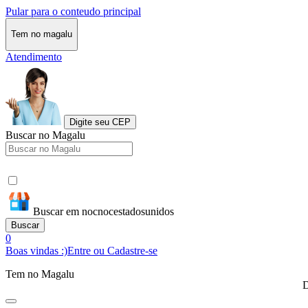
Pular para o conteudo principal
Tem no magalu
Atendimento
Digite seu CEP
Buscar no Magalu
Buscar em nocnocestadosunidos
Buscar
0
Boas vindas :)
Entre ou Cadastre-se
Tem no Magalu
D