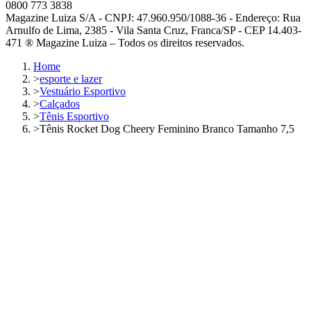
0800 773 3838
Magazine Luiza S/A - CNPJ: 47.960.950/1088-36 - Endereço: Rua
Arnulfo de Lima, 2385 - Vila Santa Cruz, Franca/SP - CEP 14.403-
471 ® Magazine Luiza – Todos os direitos reservados.
Home
>
esporte e lazer
>
Vestuário Esportivo
>
Calçados
>
Tênis Esportivo
>
Tênis Rocket Dog Cheery Feminino Branco Tamanho 7,5