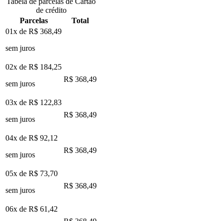
Tabela de parcelas de Cartão
de crédito
Parcelas
Total
01x de
R$ 368,49
sem juros
02x de
R$ 184,25
R$ 368,49
sem juros
03x de
R$ 122,83
R$ 368,49
sem juros
04x de
R$ 92,12
R$ 368,49
sem juros
05x de
R$ 73,70
R$ 368,49
sem juros
06x de
R$ 61,42