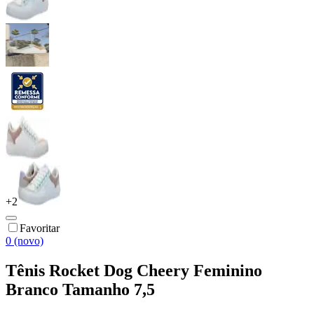
+
2
Favoritar
0 (novo)
Tênis Rocket Dog Cheery Feminino
Branco Tamanho 7,5