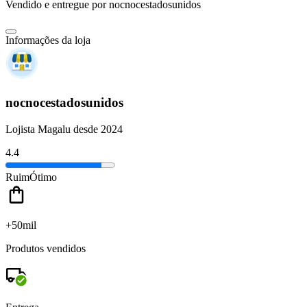
Vendido e entregue por
nocnocestadosunidos
Informações da loja
nocnocestadosunidos
Lojista Magalu desde 2024
4.4
Ruim
Ótimo
+50mil
Produtos vendidos