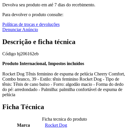
Devolva seu produto em até 7 dias do recebimento.
Para devolver o produto consulte:
Políticas de trocas e devoluções
Denunciar Anúncio
Descrição e ficha técnica
Código
hj206162eb
Produto Internacional, Impostos incluídos
Rocket Dog Tênis feminino de espuma de pelúcia Cheery Comfort,
Combo branco, 39 - Estilo: tênis feminino Rocket Dog - Tipo de
tênis: Tênis de cano baixo - Forro: algodão macio - Forma do dedo
do pé: arredondado - Palmilha: palmilha confortável de espuma de
pelúcia
Ficha Técnica
Ficha tecnica do produto
Marca
Rocket Dog