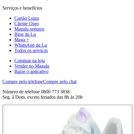
Serviços e benefícios
Cartão Luiza
Cliente Ouro
Magalu seguros
Blog da Lu
Maga +
WhatsApp da Lu
Todos os serviços
Comprar na loja
Vender no Magalu
Baixe o aplicativo
Compre pelo telefone
Compre pelo chat
Número de telefone 0800 773 3838
Seg. à Dom. exceto feriados das 8h às 20h