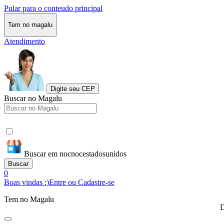
Pular para o conteudo principal
Tem no magalu
Atendimento
Digite seu CEP
Buscar no Magalu
Buscar em nocnocestadosunidos
Buscar
0
Boas vindas :)
Entre ou Cadastre-se
Tem no Magalu
D