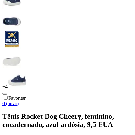
+
4
Favoritar
0 (novo)
Tênis Rocket Dog Cheery, feminino,
encadernado, azul ardósia, 9,5 EUA