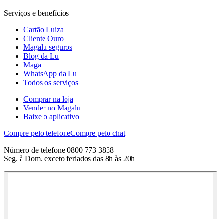
Serviços e benefícios
Cartão Luiza
Cliente Ouro
Magalu seguros
Blog da Lu
Maga +
WhatsApp da Lu
Todos os serviços
Comprar na loja
Vender no Magalu
Baixe o aplicativo
Compre pelo telefone
Compre pelo chat
Número de telefone 0800 773 3838
Seg. à Dom. exceto feriados das 8h às 20h