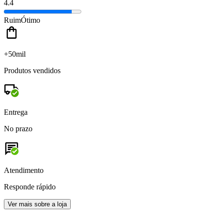
4.4
Ruim
Ótimo
+50mil
Produtos vendidos
Entrega
No prazo
Atendimento
Responde rápido
Ver mais sobre a loja