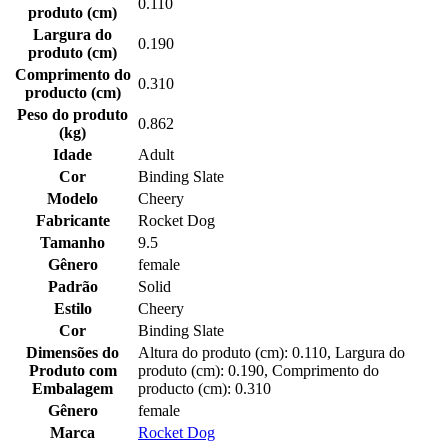
0.110
produto (cm)
Largura do
0.190
produto (cm)
Comprimento do
0.310
producto (cm)
Peso do produto
0.862
(kg)
Idade
Adult
Cor
Binding Slate
Modelo
Cheery
Fabricante
Rocket Dog
Tamanho
9.5
Gênero
female
Padrão
Solid
Estilo
Cheery
Cor
Binding Slate
Dimensões do
Altura do produto (cm): 0.110, Largura do
Produto com
produto (cm): 0.190, Comprimento do
Embalagem
producto (cm): 0.310
Gênero
female
Marca
Rocket Dog