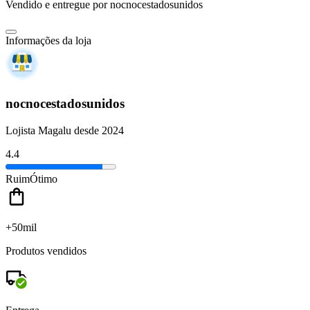
Vendido e entregue por
nocnocestadosunidos
Informações da loja
nocnocestadosunidos
Lojista Magalu desde 2024
4.4
Ruim
Ótimo
+50mil
Produtos vendidos