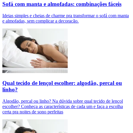
Sofá com manta e almofadas: combinações fáceis
Ideias simples e cheias de charme pra transformar o sofá com manta
e almofadas, sem complicar a decoração.
Qual tecido de lençol escolher: algodão, percal ou
linho?
Algodão, percal ou linho? Na dúvida sobre qual tecido de lençol
escolher? Conheça as características de cada um e faça a escolha
certa pra noites de sono perfeitas