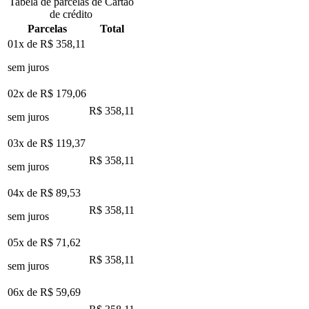
Tabela de parcelas de Cartão
de crédito
Parcelas
Total
01x de
R$ 358,11
sem juros
02x de
R$ 179,06
R$ 358,11
sem juros
03x de
R$ 119,37
R$ 358,11
sem juros
04x de
R$ 89,53
R$ 358,11
sem juros
05x de
R$ 71,62
R$ 358,11
sem juros
06x de
R$ 59,69