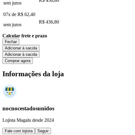
R$ 436,80
sem juros
07x de
R$ 62,40
R$ 436,80
sem juros
Calcular frete e prazo
Fechar
Adicionar à sacola
Adicionar à sacola
Comprar agora
Informações da loja
nocnocestadosunidos
Lojista Magalu desde 2024
Fale com lojista
Seguir