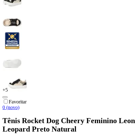
+
5
Favoritar
0 (novo)
Tênis Rocket Dog Cheery Feminino Leon
Leopard Preto Natural