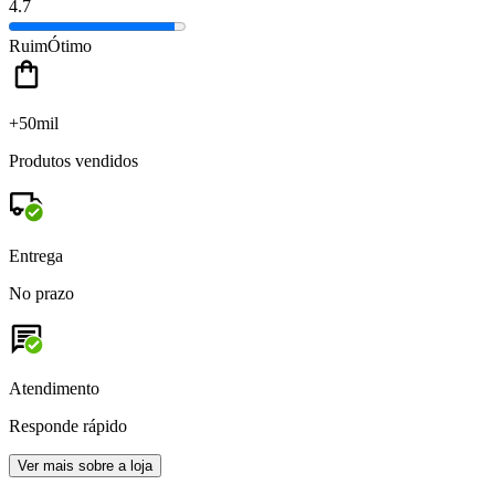
4.7
Ruim
Ótimo
+50mil
Produtos vendidos
Entrega
No prazo
Atendimento
Responde rápido
Ver mais sobre a loja