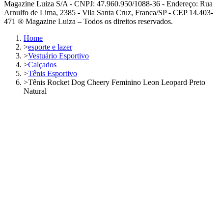
Magazine Luiza S/A - CNPJ: 47.960.950/1088-36 - Endereço: Rua
Arnulfo de Lima, 2385 - Vila Santa Cruz, Franca/SP - CEP 14.403-
471 ® Magazine Luiza – Todos os direitos reservados.
Home
>
esporte e lazer
>
Vestuário Esportivo
>
Calçados
>
Tênis Esportivo
>
Tênis Rocket Dog Cheery Feminino Leon Leopard Preto
Natural