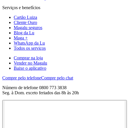
Serviços e benefícios
Cartão Luiza
Cliente Ouro
Magalu seguros
Blog da Lu
Maga +
WhatsApp da Lu
Todos os serviços
Comprar na loja
Vender no Magalu
Baixe o aplicativo
Compre pelo telefone
Compre pelo chat
Número de telefone 0800 773 3838
Seg. à Dom. exceto feriados das 8h às 20h