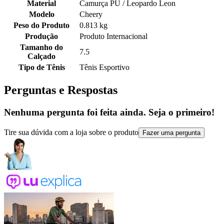
Material
Camurça PU / Leopardo Leon
Modelo
Cheery
Peso do Produto
0.813 kg
Produção
Produto Internacional
Tamanho do
7.5
Calçado
Tipo de Tênis
Tênis Esportivo
Perguntas e Respostas
Nenhuma pergunta foi feita ainda. Seja o primeiro!
Tire sua dúvida com a loja sobre o produto
Fazer uma pergunta