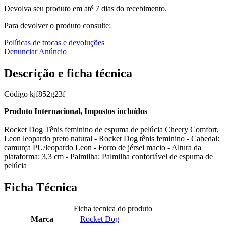
Devolva seu produto em até 7 dias do recebimento.
Para devolver o produto consulte:
Políticas de trocas e devoluções
Denunciar Anúncio
Descrição e ficha técnica
Código
kjf852g23f
Produto Internacional, Impostos incluídos
Rocket Dog Tênis feminino de espuma de pelúcia Cheery Comfort,
Leon leopardo preto natural - Rocket Dog tênis feminino - Cabedal:
camurça PU/leopardo Leon - Forro de jérsei macio - Altura da
plataforma: 3,3 cm - Palmilha: Palmilha confortável de espuma de
pelúcia
Ficha Técnica
Ficha tecnica do produto
Marca
Rocket Dog