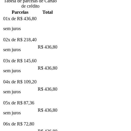
Tabela de parcelas de Cartão
de crédito
Parcelas
Total
01x de
R$ 436,80
sem juros
02x de
R$ 218,40
R$ 436,80
sem juros
03x de
R$ 145,60
R$ 436,80
sem juros
04x de
R$ 109,20
R$ 436,80
sem juros
05x de
R$ 87,36
R$ 436,80
sem juros
06x de
R$ 72,80