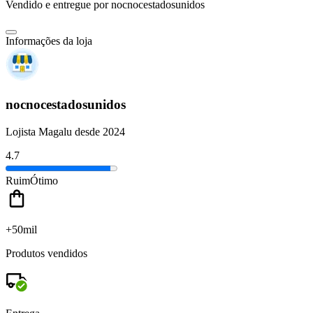
Vendido e entregue por
nocnocestadosunidos
Informações da loja
nocnocestadosunidos
Lojista Magalu desde 2024
4.7
Ruim
Ótimo
+50mil
Produtos vendidos