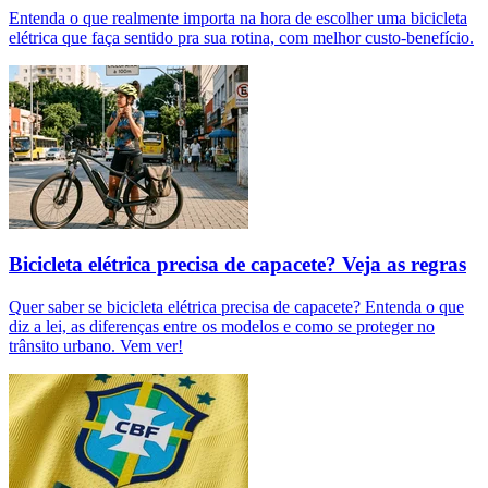
Entenda o que realmente importa na hora de escolher uma bicicleta
elétrica que faça sentido pra sua rotina, com melhor custo-benefício.
Bicicleta elétrica precisa de capacete? Veja as regras
Quer saber se bicicleta elétrica precisa de capacete? Entenda o que
diz a lei, as diferenças entre os modelos e como se proteger no
trânsito urbano. Vem ver!