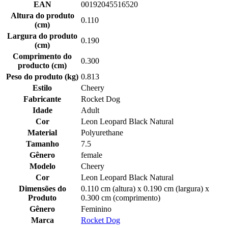
EAN
00192045516520
Altura do produto
0.110
(cm)
Largura do produto
0.190
(cm)
Comprimento do
0.300
producto (cm)
Peso do produto (kg)
0.813
Estilo
Cheery
Fabricante
Rocket Dog
Idade
Adult
Cor
Leon Leopard Black Natural
Material
Polyurethane
Tamanho
7.5
Gênero
female
Modelo
Cheery
Cor
Leon Leopard Black Natural
Dimensões do
0.110 cm (altura) x 0.190 cm (largura) x
Produto
0.300 cm (comprimento)
Gênero
Feminino
Marca
Rocket Dog