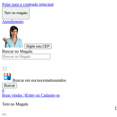
Pular para o conteudo principal
Tem no magalu
Atendimento
Digite seu CEP
Buscar no Magalu
Buscar em nocnocestadosunidos
Buscar
0
Boas vindas :)
Entre ou Cadastre-se
Tem no Magalu
D