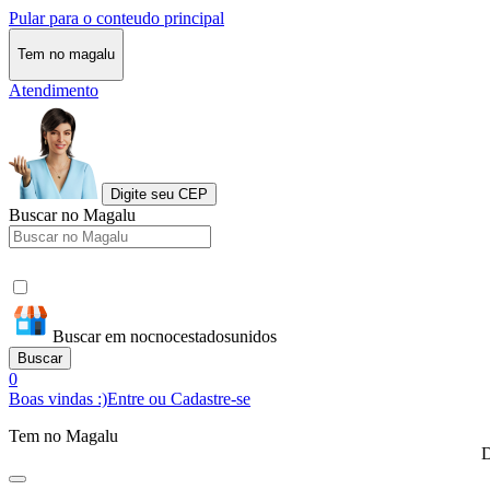
Pular para o conteudo principal
Tem no magalu
Atendimento
Digite seu CEP
Buscar no Magalu
Buscar em nocnocestadosunidos
Buscar
0
Boas vindas :)
Entre ou Cadastre-se
Tem no Magalu
D