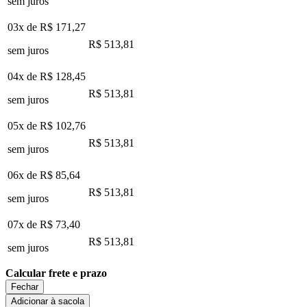
sem juros
03x de
R$ 171,27
R$ 513,81
sem juros
04x de
R$ 128,45
R$ 513,81
sem juros
05x de
R$ 102,76
R$ 513,81
sem juros
06x de
R$ 85,64
R$ 513,81
sem juros
07x de
R$ 73,40
R$ 513,81
sem juros
Calcular frete e prazo
Fechar
Adicionar à sacola