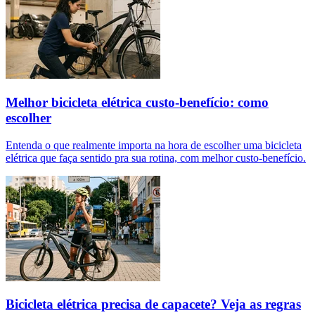
Melhor bicicleta elétrica custo-benefício: como
escolher
Entenda o que realmente importa na hora de escolher uma bicicleta
elétrica que faça sentido pra sua rotina, com melhor custo-benefício.
Bicicleta elétrica precisa de capacete? Veja as regras