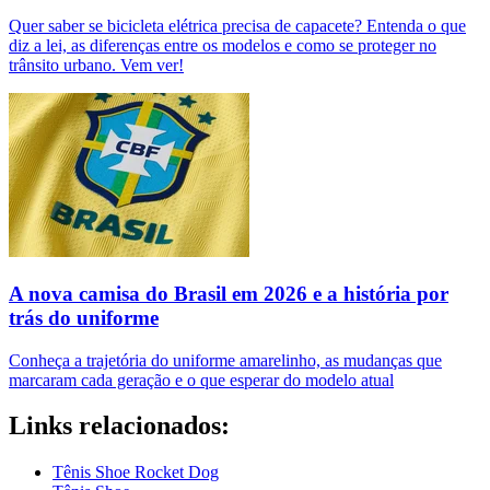
Quer saber se bicicleta elétrica precisa de capacete? Entenda o que
diz a lei, as diferenças entre os modelos e como se proteger no
trânsito urbano. Vem ver!
A nova camisa do Brasil em 2026 e a história por
trás do uniforme
Conheça a trajetória do uniforme amarelinho, as mudanças que
marcaram cada geração e o que esperar do modelo atual
Links relacionados:
Tênis Shoe Rocket Dog