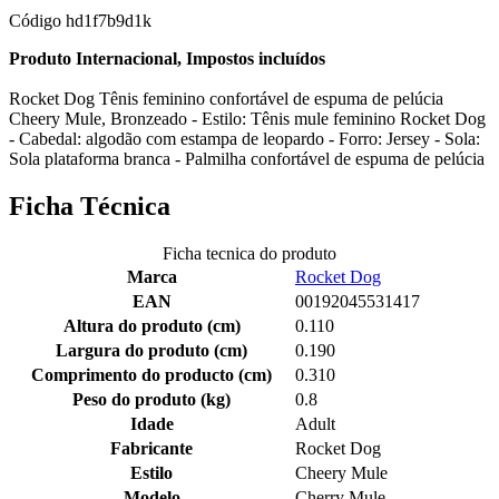
Código
hd1f7b9d1k
Produto Internacional, Impostos incluídos
Rocket Dog Tênis feminino confortável de espuma de pelúcia
Cheery Mule, Bronzeado - Estilo: Tênis mule feminino Rocket Dog
- Cabedal: algodão com estampa de leopardo - Forro: Jersey - Sola:
Sola plataforma branca - Palmilha confortável de espuma de pelúcia
Ficha Técnica
Ficha tecnica do produto
Marca
Rocket Dog
EAN
00192045531417
Altura do produto (cm)
0.110
Largura do produto (cm)
0.190
Comprimento do producto (cm)
0.310
Peso do produto (kg)
0.8
Idade
Adult
Fabricante
Rocket Dog
Estilo
Cheery Mule
Modelo
Cherry Mule