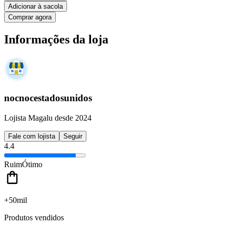
Adicionar à sacola
Comprar agora
Informações da loja
nocnocestadosunidos
Lojista Magalu desde 2024
Fale com lojista
Seguir
4.4
Ruim
Ótimo
+50mil
Produtos vendidos