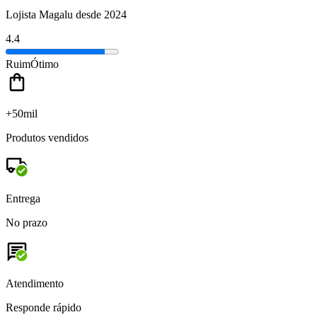
Lojista Magalu desde 2024
4.4
Ruim
Ótimo
+50mil
Produtos vendidos
Entrega
No prazo
Atendimento
Responde rápido