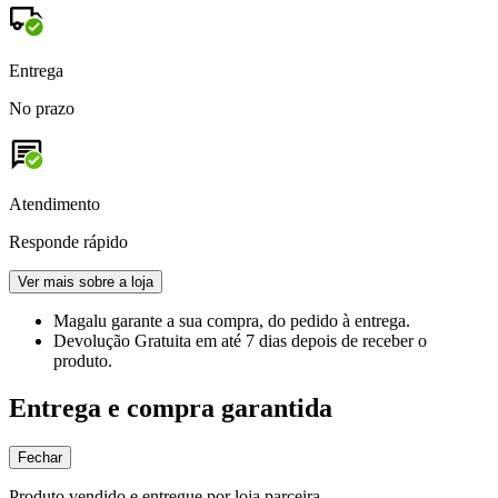
Entrega
No prazo
Atendimento
Responde rápido
Ver mais sobre a loja
Magalu garante
a sua compra, do pedido à entrega.
Devolução Gratuita
em até 7 dias depois de receber o
produto.
Entrega e compra garantida
Fechar
Produto vendido e entregue por loja parceira