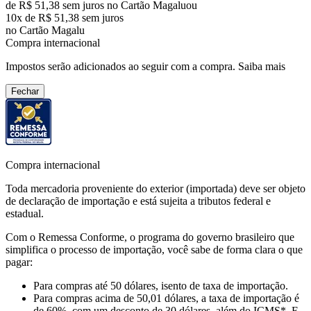
de R$ 51,38 sem juros no Cartão Magalu
ou
10
x de
R$ 51,38
sem juros
no Cartão Magalu
Compra internacional
Impostos serão adicionados ao seguir com a compra.
Saiba mais
Fechar
Compra internacional
Toda mercadoria proveniente do exterior (importada) deve ser objeto
de declaração de importação e está sujeita a tributos federal e
estadual.
Com o Remessa Conforme, o programa do governo brasileiro que
simplifica o processo de importação, você sabe de forma clara o que
pagar:
Para compras
até 50 dólares
, isento de taxa de importação.
Para compras
acima de 50,01 dólares
, a taxa de importação é
de 60%, com um desconto de 30 dólares, além do ICMS*. E