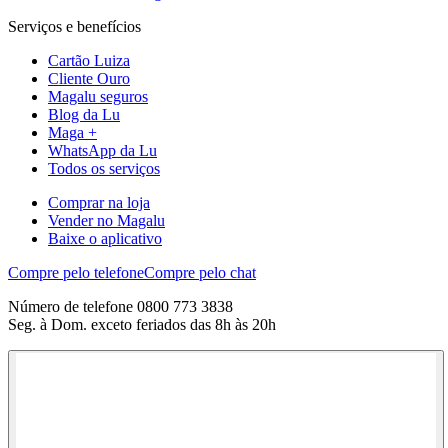
Serviços e benefícios
Cartão Luiza
Cliente Ouro
Magalu seguros
Blog da Lu
Maga +
WhatsApp da Lu
Todos os serviços
Comprar na loja
Vender no Magalu
Baixe o aplicativo
Compre pelo telefone
Compre pelo chat
Número de telefone 0800 773 3838
Seg. à Dom. exceto feriados das 8h às 20h