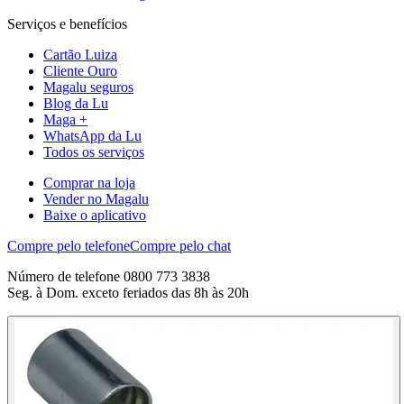
Serviços e benefícios
Cartão Luiza
Cliente Ouro
Magalu seguros
Blog da Lu
Maga +
WhatsApp da Lu
Todos os serviços
Comprar na loja
Vender no Magalu
Baixe o aplicativo
Compre pelo telefone
Compre pelo chat
Número de telefone 0800 773 3838
Seg. à Dom. exceto feriados das 8h às 20h