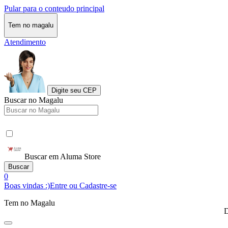
Pular para o conteudo principal
Tem no magalu
Atendimento
Digite seu CEP
Buscar no Magalu
Buscar em Aluma Store
Buscar
0
Boas vindas :)
Entre ou Cadastre-se
Tem no Magalu
D