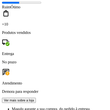
Ruim
Ótimo
+10
Produtos vendidos
Entrega
No prazo
Atendimento
Demora para responder
Ver mais sobre a loja
Magalu garante
a sua compra, do pedido à entrega.