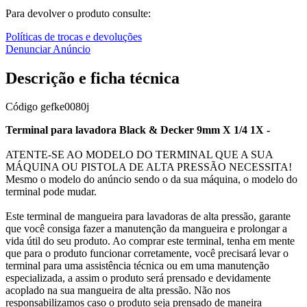
Para devolver o produto consulte:
Políticas de trocas e devoluções
Denunciar Anúncio
Descrição e ficha técnica
Código
gefke0080j
Terminal para lavadora Black & Decker 9mm X 1/4 1X -
ATENTE-SE AO MODELO DO TERMINAL QUE A SUA
MÁQUINA OU PISTOLA DE ALTA PRESSÃO NECESSITA!
Mesmo o modelo do anúncio sendo o da sua máquina, o modelo do
terminal pode mudar.
Este terminal de mangueira para lavadoras de alta pressão, garante
que você consiga fazer a manutenção da mangueira e prolongar a
vida útil do seu produto. Ao comprar este terminal, tenha em mente
que para o produto funcionar corretamente, você precisará levar o
terminal para uma assistência técnica ou em uma manutenção
especializada, a assim o produto será prensado e devidamente
acoplado na sua mangueira de alta pressão. Não nos
responsabilizamos caso o produto seja prensado de maneira