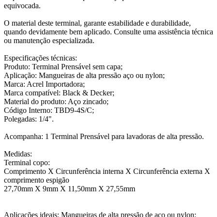
equivocada.
O material deste terminal, garante estabilidade e durabilidade,
quando devidamente bem aplicado. Consulte uma assistência técnica
ou manutenção especializada.
Especificações técnicas:
Produto: Terminal Prensável sem capa;
Aplicação: Mangueiras de alta pressão aço ou nylon;
Marca: Acrel Importadora;
Marca compatível: Black & Decker;
Material do produto: Aço zincado;
Código Interno: TBD9-4S/C;
Polegadas: 1/4".
Acompanha: 1 Terminal Prensável para lavadoras de alta pressão.
Medidas:
Terminal copo:
Comprimento X Circunferência interna X Circunferência externa X
comprimento espigão
27,70mm X 9mm X 11,50mm X 27,55mm
Aplicações ideais: Mangueiras de alta pressão de aço ou nylon;