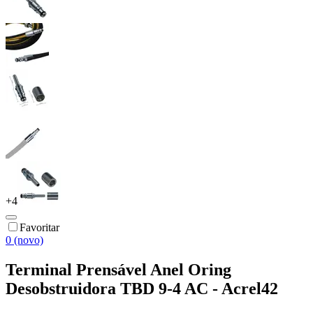
+
4
Favoritar
0 (novo)
Terminal Prensável Anel Oring
Desobstruidora TBD 9-4 AC - Acrel42