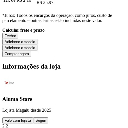
12x de
R$ 2,16
*
R$ 25,97
*Juros: Todos os encargos da operação, como juros, custo de
parcelamento e outras tarifas estão incluídas neste valor.
Calcular frete e prazo
Fechar
Adicionar à sacola
Adicionar à sacola
Comprar agora
Informações da loja
Aluma Store
Lojista Magalu desde 2025
Fale com lojista
Seguir
2.2