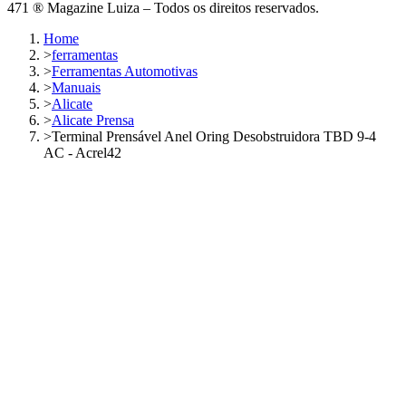
471 ® Magazine Luiza – Todos os direitos reservados.
Home
>
ferramentas
>
Ferramentas Automotivas
>
Manuais
>
Alicate
>
Alicate Prensa
>
Terminal Prensável Anel Oring Desobstruidora TBD 9-4
AC - Acrel42