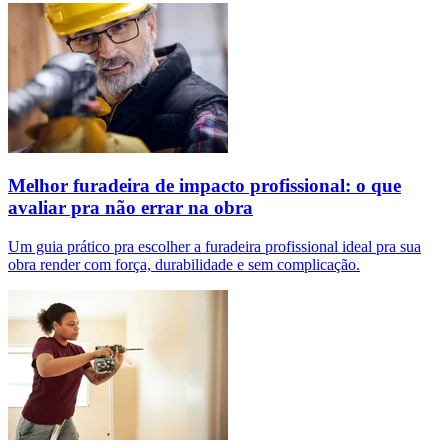
Melhor furadeira de impacto profissional: o que
avaliar pra não errar na obra
Um guia prático pra escolher a furadeira profissional ideal pra sua
obra render com força, durabilidade e sem complicação.