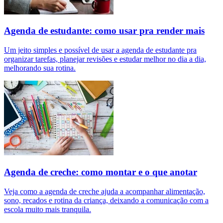
Agenda de estudante: como usar pra render mais
Um jeito simples e possível de usar a agenda de estudante pra
organizar tarefas, planejar revisões e estudar melhor no dia a dia,
melhorando sua rotina.
Agenda de creche: como montar e o que anotar
Veja como a agenda de creche ajuda a acompanhar alimentação,
sono, recados e rotina da criança, deixando a comunicação com a
escola muito mais tranquila.