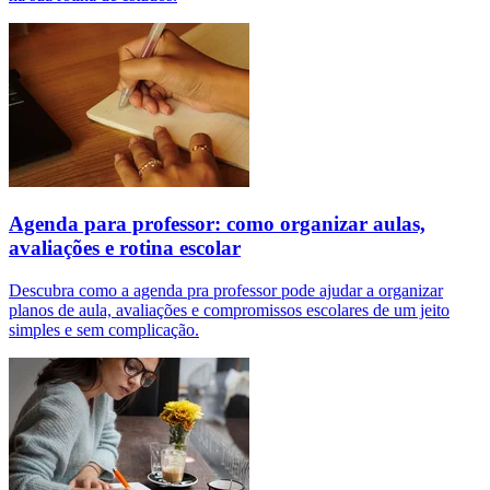
Agenda para professor: como organizar aulas,
avaliações e rotina escolar
Descubra como a agenda pra professor pode ajudar a organizar
planos de aula, avaliações e compromissos escolares de um jeito
simples e sem complicação.