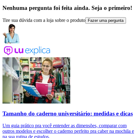
Nenhuma pergunta foi feita ainda. Seja o primeiro!
Tire sua dúvida com a loja sobre o produto
Fazer uma pergunta
Tamanho do caderno universitário: medidas e dicas
Um guia prático pra você entender as dimensões, comparar com
outros modelos e escolher o caderno perfeito pra caber na mochila e
na sua rotina de estudos.