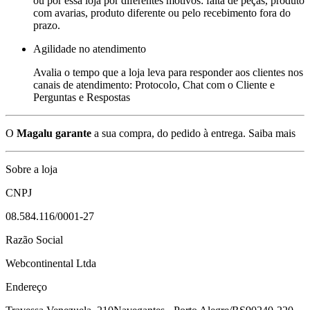
ou por essa loja por diferentes motivos: falta de peças, produto
com avarias, produto diferente ou pelo recebimento fora do
prazo.
Agilidade no atendimento
Avalia o tempo que a loja leva para responder aos clientes nos
canais de atendimento: Protocolo, Chat com o Cliente e
Perguntas e Respostas
O
Magalu garante
a sua compra, do pedido à entrega.
Saiba mais
Sobre a loja
CNPJ
08.584.116/0001-27
Razão Social
Webcontinental Ltda
Endereço