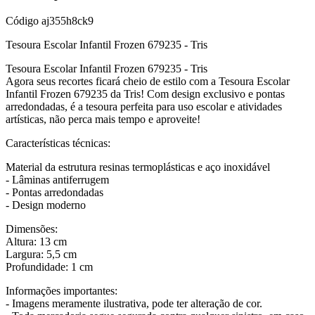
Código
aj355h8ck9
Tesoura Escolar Infantil Frozen 679235 - Tris
Tesoura Escolar Infantil Frozen 679235 - Tris
Agora seus recortes ficará cheio de estilo com a Tesoura Escolar
Infantil Frozen 679235 da Tris! Com design exclusivo e pontas
arredondadas, é a tesoura perfeita para uso escolar e atividades
artísticas, não perca mais tempo e aproveite!
Características técnicas:
Material da estrutura resinas termoplásticas e aço inoxidável
- Lâminas antiferrugem
- Pontas arredondadas
- Design moderno
Dimensões:
Altura: 13 cm
Largura: 5,5 cm
Profundidade: 1 cm
Informações importantes:
- Imagens meramente ilustrativa, pode ter alteração de cor.