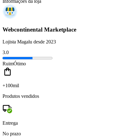
Informações da loja
Webcontinental Marketplace
Lojista Magalu desde 2023
3.0
Ruim
Ótimo
+100mil
Produtos vendidos
Entrega
No prazo