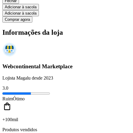
Fechar
Adicionar à sacola
Adicionar à sacola
Comprar agora
Informações da loja
Webcontinental Marketplace
Lojista Magalu desde 2023
3.0
Ruim
Ótimo
+100mil
Produtos vendidos