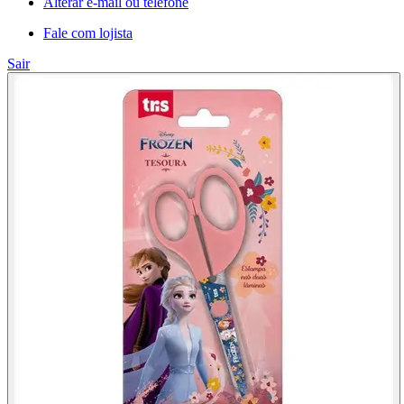
Alterar e-mail ou telefone
Fale com lojista
Sair