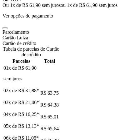
Ou 1x de R$ 61,90 sem juros
ou
1
x de
R$ 61,90
sem juros
Ver opções de pagamento
Parcelamento
Cartão Luiza
Cartão de crédito
Tabela de parcelas de Cartão
de crédito
Parcelas
Total
01x de
R$ 61,90
sem juros
02x de
R$ 31,88
*
R$ 63,75
03x de
R$ 21,46
*
R$ 64,38
04x de
R$ 16,25
*
R$ 65,01
05x de
R$ 13,13
*
R$ 65,64
06x de
R$ 11,05
*