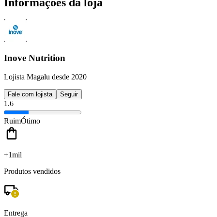
Informações da loja
Inove Nutrition
Lojista Magalu desde 2020
Fale com lojista
Seguir
1.6
Ruim
Ótimo
+1mil
Produtos vendidos
Entrega