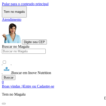
Pular para o conteudo principal
Tem no magalu
Atendimento
Digite seu CEP
Buscar no Magalu
Buscar em Inove Nutrition
Buscar
0
Boas vindas :)
Entre ou Cadastre-se
Tem no Magalu
D