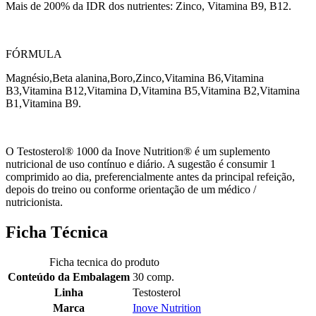
Mais de 200% da IDR dos nutrientes: Zinco, Vitamina B9, B12.
FÓRMULA
Magnésio,Beta alanina,Boro,Zinco,Vitamina B6,Vitamina
B3,Vitamina B12,Vitamina D,Vitamina B5,Vitamina B2,Vitamina
B1,Vitamina B9.
O Testosterol® 1000 da Inove Nutrition® é um suplemento
nutricional de uso contínuo e diário. A sugestão é consumir 1
comprimido ao dia, preferencialmente antes da principal refeição,
depois do treino ou conforme orientação de um médico /
nutricionista.
Ficha Técnica
Ficha tecnica do produto
Conteúdo da Embalagem
30 comp.
Linha
Testosterol
Marca
Inove Nutrition