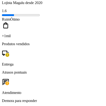
Lojista Magalu desde 2020
1.6
Ruim
Ótimo
+1mil
Produtos vendidos
Entrega
Atrasos pontuais
Atendimento
Demora para responder