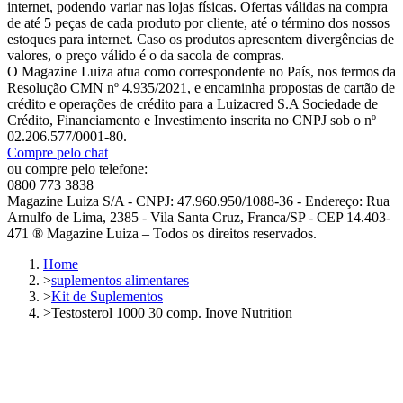
internet, podendo variar nas lojas físicas. Ofertas válidas na compra
de até 5 peças de cada produto por cliente, até o término dos nossos
estoques para internet. Caso os produtos apresentem divergências de
valores, o preço válido é o da sacola de compras.
O Magazine Luiza atua como correspondente no País, nos termos da
Resolução CMN nº 4.935/2021, e encaminha propostas de cartão de
crédito e operações de crédito para a Luizacred S.A Sociedade de
Crédito, Financiamento e Investimento inscrita no CNPJ sob o nº
02.206.577/0001-80.
Compre pelo chat
ou compre pelo telefone:
0800 773 3838
Magazine Luiza S/A - CNPJ: 47.960.950/1088-36 - Endereço: Rua
Arnulfo de Lima, 2385 - Vila Santa Cruz, Franca/SP - CEP 14.403-
471 ® Magazine Luiza – Todos os direitos reservados.
Home
>
suplementos alimentares
>
Kit de Suplementos
>
Testosterol 1000 30 comp. Inove Nutrition