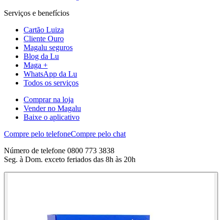
Serviços e benefícios
Cartão Luiza
Cliente Ouro
Magalu seguros
Blog da Lu
Maga +
WhatsApp da Lu
Todos os serviços
Comprar na loja
Vender no Magalu
Baixe o aplicativo
Compre pelo telefone
Compre pelo chat
Número de telefone 0800 773 3838
Seg. à Dom. exceto feriados das 8h às 20h