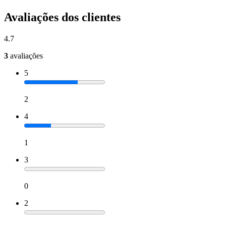
Avaliações dos clientes
4.7
3
avaliações
5
2
4
1
3
0
2