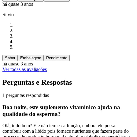
há quase 3 anos
Silvio
Sabor
Embalagem
Rendimento
há quase 3 anos
Ver todas as avaliações
Perguntas e Respostas
1 perguntas respondidas
Boa noite, este suplemento vitaminico ajuda na
qualidade do esperma?
Olá, tudo bem? Ele não tem essa função, embora ele possa
contribuir com a libido pois fornece nutrientes que fazem parte do
processo de produção hormonal natural, metabolismo energético e