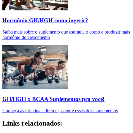
Hormônio GH/HGH como ingerir?
Saiba mais sobre o suplemento que estimula o corpo a produzir mais
hormônio do crescimento
GH/HGH x BCAA Suplementos pra você!
Conheça as principais diferenças entre esses dois suplementos
Links relacionados: