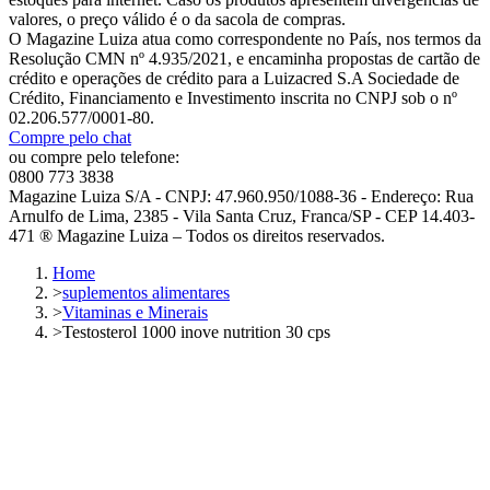
valores, o preço válido é o da sacola de compras.
O Magazine Luiza atua como correspondente no País, nos termos da
Resolução CMN nº 4.935/2021, e encaminha propostas de cartão de
crédito e operações de crédito para a Luizacred S.A Sociedade de
Crédito, Financiamento e Investimento inscrita no CNPJ sob o nº
02.206.577/0001-80.
Compre pelo chat
ou compre pelo telefone:
0800 773 3838
Magazine Luiza S/A - CNPJ: 47.960.950/1088-36 - Endereço: Rua
Arnulfo de Lima, 2385 - Vila Santa Cruz, Franca/SP - CEP 14.403-
471 ® Magazine Luiza – Todos os direitos reservados.
Home
>
suplementos alimentares
>
Vitaminas e Minerais
>
Testosterol 1000 inove nutrition 30 cps