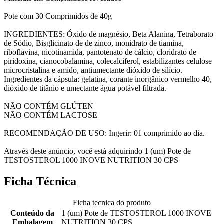
Pote com 30 Comprimidos de 40g
INGREDIENTES: Óxido de magnésio, Beta Alanina, Tetraborato
de Sódio, Bisglicinato de de zinco, monidrato de tiamina,
riboflavina, nicotinamida, pantotenato de cálcio, cloridrato de
piridoxina, cianocobalamina, colecalciferol, estabilizantes celulose
microcristalina e amido, antiumectante dióxido de silício.
Ingredientes da cápsula: gelatina, corante inorgânico vermelho 40,
dióxido de titânio e umectante água potável filtrada.
NÃO CONTÉM GLÚTEN
NÃO CONTÉM LACTOSE
RECOMENDAÇÃO DE USO: Ingerir: 01 comprimido ao dia.
Através deste anúncio, você está adquirindo 1 (um) Pote de
TESTOSTEROL 1000 INOVE NUTRITION 30 CPS
Ficha Técnica
Ficha tecnica do produto
Conteúdo da
1 (um) Pote de TESTOSTEROL 1000 INOVE
Embalagem
NUTRITION 30 CPS