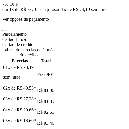
7% OFF
Ou 1x de R$ 73,19 sem juros
ou
1
x de
R$ 73,19
sem juros
Ver opções de pagamento
Parcelamento
Cartão Luiza
Cartão de crédito
Tabela de parcelas de Cartão
de crédito
Parcelas
Total
01x de
R$ 73,19
7
% OFF
sem juros
02x de
R$ 40,53
*
R$ 81,06
03x de
R$ 27,28
*
R$ 81,85
04x de
R$ 20,66
*
R$ 82,65
05x de
R$ 16,69
*
R$ 83,46