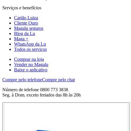
Serviços e benefícios
Cartão Luiza
Cliente Ouro
Magalu seguros
Blog da Lu
Maga +
WhatsApp da Lu
Todos os serviços
Comprar na loja
Vender no Magalu
Baixe o aplicativo
Compre pelo telefone
Compre pelo chat
Número de telefone 0800 773 3838
Seg. à Dom. exceto feriados das 8h às 20h