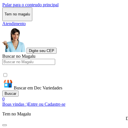
Pular para o conteudo principal
Tem no magalu
Atendimento
Digite seu CEP
Buscar no Magalu
Buscar em Dec Variedades
Buscar
0
Boas vindas :)
Entre ou Cadastre-se
Tem no Magalu
D