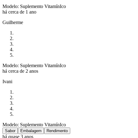
Modelo: Suplemento VitamínIco
há cerca de 1 ano
Guilherme
Modelo: Suplemento VitamínIco
há cerca de 2 anos
Ivani
Modelo: Suplemento VitamínIco
Sabor
Embalagem
Rendimento
há quase 3 anos