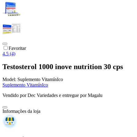
Favoritar
4.5 (4)
Testosterol 1000 inove nutrition 30 cps
Model:
Suplemento VitamínIco
Suplemento VitamínIco
Vendido por
Dec Variedades
e entregue por
Magalu
Informações da loja