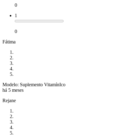
0
1
0
Fátima
Modelo: Suplemento VitamínIco
há 5 meses
Rejane