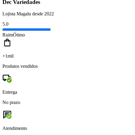
Dec Variedades
Lojista Magalu desde 2022
5.0
Ruim
Ótimo
+1mil
Produtos vendidos
Entrega
No prazo
Atendimento