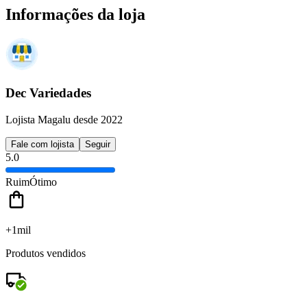
Informações da loja
Dec Variedades
Lojista Magalu desde 2022
Fale com lojista
Seguir
5.0
Ruim
Ótimo
+1mil
Produtos vendidos