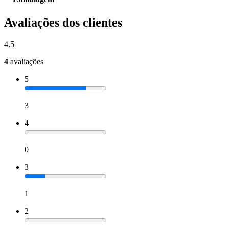
Avaliações dos clientes
4.5
4
avaliações
5
3
4
0
3
1
2