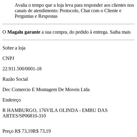
Avalia o tempo que a loja leva para responder aos clientes nos
canais de atendimento: Protocolo, Chat com o Cliente e
Perguntas e Respostas
O
Magalu garante
a sua compra, do pedido à entrega.
Saiba mais
Sobre a loja
CNPJ
22.911.500/0001-18
Razão Social
Dec Comercio E Montagem De Moveis Ltda
Endereço
R HAMBURGO, 176
VILA OLINDA - EMBU DAS
ARTES/SP
06810-310
Preço R$ 73,19
R$
73
,
19