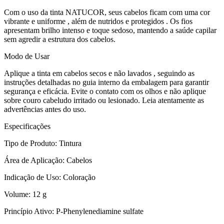
Com o uso da tinta NATUCOR, seus cabelos ficam com uma cor
vibrante e uniforme , além de nutridos e protegidos . Os fios
apresentam brilho intenso e toque sedoso, mantendo a saúde capilar
sem agredir a estrutura dos cabelos.
Modo de Usar
Aplique a tinta em cabelos secos e não lavados , seguindo as
instruções detalhadas no guia interno da embalagem para garantir
segurança e eficácia. Evite o contato com os olhos e não aplique
sobre couro cabeludo irritado ou lesionado. Leia atentamente as
advertências antes do uso.
Especificações
Tipo de Produto: Tintura
Área de Aplicação: Cabelos
Indicação de Uso: Coloração
Volume: 12 g
Princípio Ativo: P-Phenylenediamine sulfate