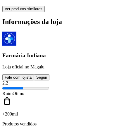
Ver produtos similares
Informações da loja
Farmácia Indiana
Loja oficial no Magalu
Fale com lojista
Seguir
2.2
Ruim
Ótimo
+200mil
Produtos vendidos