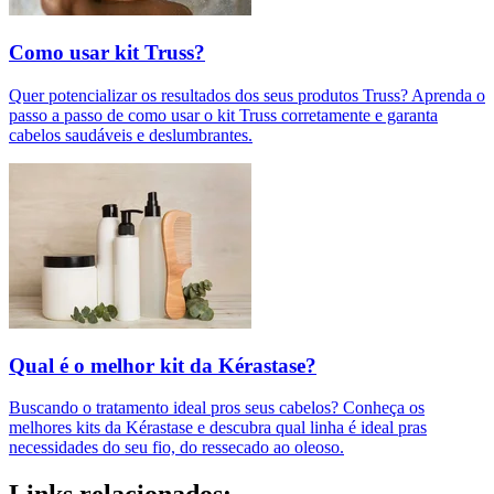
Como usar kit Truss?
Quer potencializar os resultados dos seus produtos Truss? Aprenda o
passo a passo de como usar o kit Truss corretamente e garanta
cabelos saudáveis e deslumbrantes.
Qual é o melhor kit da Kérastase?
Buscando o tratamento ideal pros seus cabelos? Conheça os
melhores kits da Kérastase e descubra qual linha é ideal pras
necessidades do seu fio, do ressecado ao oleoso.