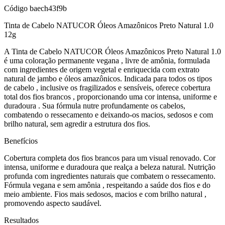
Código
baech43f9b
Tinta de Cabelo NATUCOR Óleos Amazônicos Preto Natural 1.0
12g
A Tinta de Cabelo NATUCOR Óleos Amazônicos Preto Natural 1.0
é uma coloração permanente vegana , livre de amônia, formulada
com ingredientes de origem vegetal e enriquecida com extrato
natural de jambo e óleos amazônicos. Indicada para todos os tipos
de cabelo , inclusive os fragilizados e sensíveis, oferece cobertura
total dos fios brancos , proporcionando uma cor intensa, uniforme e
duradoura . Sua fórmula nutre profundamente os cabelos,
combatendo o ressecamento e deixando-os macios, sedosos e com
brilho natural, sem agredir a estrutura dos fios.
Benefícios
Cobertura completa dos fios brancos para um visual renovado. Cor
intensa, uniforme e duradoura que realça a beleza natural. Nutrição
profunda com ingredientes naturais que combatem o ressecamento.
Fórmula vegana e sem amônia , respeitando a saúde dos fios e do
meio ambiente. Fios mais sedosos, macios e com brilho natural ,
promovendo aspecto saudável.
Resultados