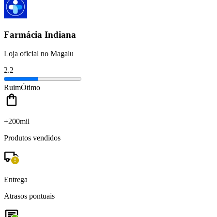
Farmácia Indiana
Loja oficial no Magalu
2.2
Ruim
Ótimo
+200mil
Produtos vendidos
Entrega
Atrasos pontuais