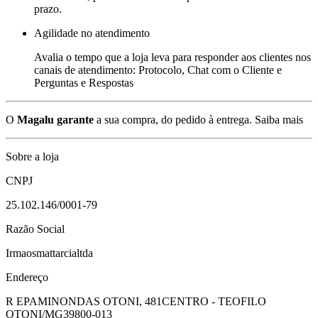
prazo.
Agilidade no atendimento
Avalia o tempo que a loja leva para responder aos clientes nos
canais de atendimento: Protocolo, Chat com o Cliente e
Perguntas e Respostas
O
Magalu garante
a sua compra, do pedido à entrega.
Saiba mais
Sobre a loja
CNPJ
25.102.146/0001-79
Razão Social
Irmaosmattarcialtda
Endereço
R EPAMINONDAS OTONI, 481
CENTRO - TEOFILO
OTONI/MG
39800-013