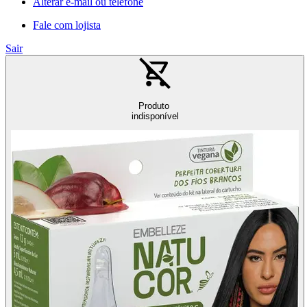
Alterar e-mail ou telefone
Fale com lojista
Sair
Produto
indisponível