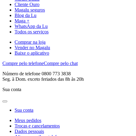
Cliente Ouro
Magalu seguros
Blog da Lu
Maga +
WhatsApp da Lu
Todos os serviços
Comprar na loja
Vender no Magalu
Baixe o aplicativo
Compre pelo telefone
Compre pelo chat
Número de telefone 0800 773 3838
Seg. à Dom. exceto feriados das 8h às 20h
Sua conta
Sua conta
Meus pedidos
Trocas e cancelamentos
Dados pessoais