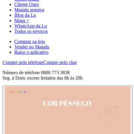
Cliente Ouro
Magalu seguros
Blog da Lu
Maga +
WhatsApp da Lu
Todos os serviços
Comprar na loja
Vender no Magalu
Baixe o aplicativo
Compre pelo telefone
Compre pelo chat
Número de telefone 0800 773 3838
Seg. à Dom. exceto feriados das 8h às 20h