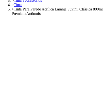
>
Tinta e Acessórios
>
Tinta
>
Tinta Para Parede Acrílica Laranja Suvinil Clássica 800ml
Premium Antimofo