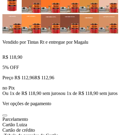
Vendido por
Tintas Rt
e entregue por
Magalu
R$ 118,90
5% OFF
Preço R$ 112,96
R$
112
,
96
no Pix
Ou 1x de R$ 118,90 sem juros
ou
1
x de
R$ 118,90
sem juros
Ver opções de pagamento
Parcelamento
Cartão Luiza
Cartão de crédito