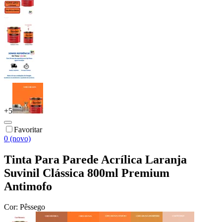
+
5
Favoritar
0 (novo)
Tinta Para Parede Acrílica Laranja
Suvinil Clássica 800ml Premium
Antimofo
Cor:
Pêssego