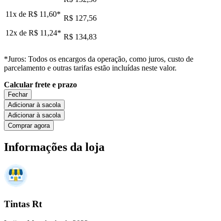
11x de
R$ 11,60
*
R$ 127,56
12x de
R$ 11,24
*
R$ 134,83
*Juros: Todos os encargos da operação, como juros, custo de
parcelamento e outras tarifas estão incluídas neste valor.
Calcular frete e prazo
Fechar
Adicionar à sacola
Adicionar à sacola
Comprar agora
Informações da loja
Tintas Rt