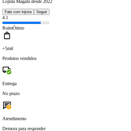
Lojista Magalu desde 2022
Fale com lojista
Seguir
4.1
Ruim
Ótimo
+5mil
Produtos vendidos
Entrega
No prazo
Atendimento
Demora para responder