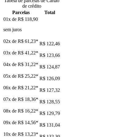
Tabela de parcelas de Cartão
de crédito
Parcelas
Total
01x de
R$ 118,90
sem juros
02x de
R$ 61,23
*
R$ 122,46
03x de
R$ 41,22
*
R$ 123,66
04x de
R$ 31,22
*
R$ 124,87
05x de
R$ 25,22
*
R$ 126,09
06x de
R$ 21,22
*
R$ 127,32
07x de
R$ 18,36
*
R$ 128,55
08x de
R$ 16,22
*
R$ 129,79
09x de
R$ 14,56
*
R$ 131,04
10x de
R$ 13,23
*
R$ 132,30