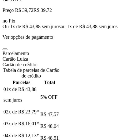
Preço R$ 39,72
R$
39
,
72
no Pix
Ou 1x de R$ 43,88 sem juros
ou
1
x de
R$ 43,88
sem juros
Ver opções de pagamento
Parcelamento
Cartão Luiza
Cartão de crédito
Tabela de parcelas de Cartão
de crédito
Parcelas
Total
01x de
R$ 43,88
5
% OFF
sem juros
02x de
R$ 23,79
*
R$ 47,57
03x de
R$ 16,01
*
R$ 48,04
04x de
R$ 12,13
*
R$ 48,51