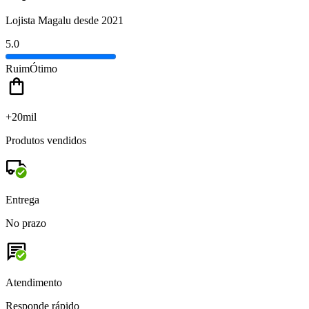
Lojista Magalu desde 2021
5.0
Ruim
Ótimo
+20mil
Produtos vendidos
Entrega
No prazo
Atendimento
Responde rápido