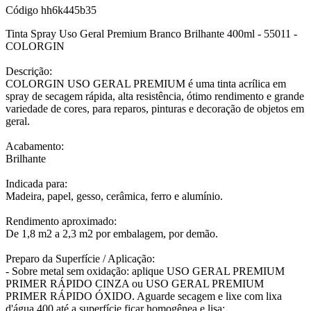
Código
hh6k445b35
Tinta Spray Uso Geral Premium Branco Brilhante 400ml - 55011 -
COLORGIN
Descrição:
COLORGIN USO GERAL PREMIUM é uma tinta acrílica em
spray de secagem rápida, alta resistência, ótimo rendimento e grande
variedade de cores, para reparos, pinturas e decoração de objetos em
geral.
Acabamento:
Brilhante
Indicada para:
Madeira, papel, gesso, cerâmica, ferro e alumínio.
Rendimento aproximado:
De 1,8 m2 a 2,3 m2 por embalagem, por demão.
Preparo da Superfície / Aplicação:
- Sobre metal sem oxidação: aplique USO GERAL PREMIUM
PRIMER RÁPIDO CINZA ou USO GERAL PREMIUM
PRIMER RÁPIDO ÓXIDO. Aguarde secagem e lixe com lixa
d'água 400 até a superfície ficar homogênea e lisa;