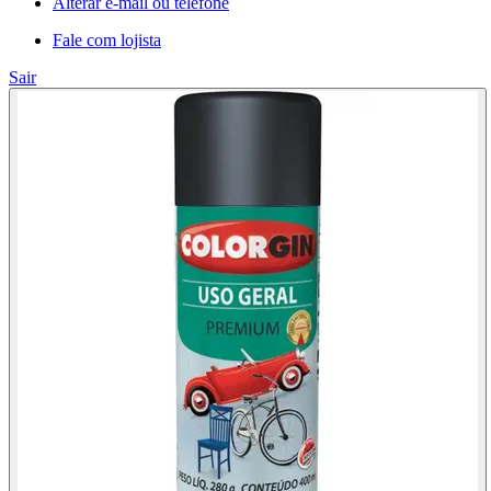
Alterar e-mail ou telefone
Fale com lojista
Sair