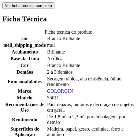
Ver ficha técnica completa
Ficha Técnica
Ficha tecnica do produto
cor
Branco Brilhante
meli_shipping_mode
me1
Acabamento
Brilhante
Base da Tinta
Acrílica
Cor
Branco Brilhante
Demãos
2 a 3 demãos
Secagem rápida, alta resistência, ótimo
Funcionalidades
rendimento
Marca
COLORGIN
Modelo
55011
Recomendações de
Para reparos, pinturas e decoração de objetos
Uso
em geral.
De 1,8 m2 a 2,3 m2 por embalagem, por
Rendimento
demão
Superfícies de
Madeira, papel, gesso, cerâmica, ferro e
Aplicação
alumínio