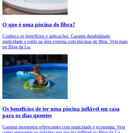
O que é uma piscina de fibra?
Conheça os benefícios e aplicações. Garanta durabilidade,
praticidade e estilo na área externa com piscinas de fibra. Veja mais
no Blog da Lu.
Os benefícios de ter uma piscina inflável em casa
para os dias quentes
Garanta momentos refrescantes com praticidade e economia. Veja
como aproveitar ao máximo sua piscina inflável no Blog da Lu.