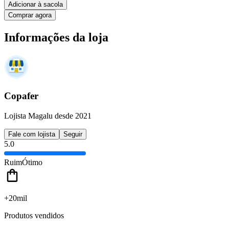
Adicionar à sacola
Comprar agora
Informações da loja
Copafer
Lojista Magalu desde 2021
Fale com lojista
Seguir
5.0
Ruim
Ótimo
+20mil
Produtos vendidos