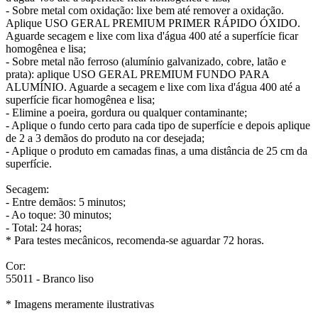
- Sobre metal com oxidação: lixe bem até remover a oxidação.
Aplique USO GERAL PREMIUM PRIMER RÁPIDO ÓXIDO.
Aguarde secagem e lixe com lixa d'água 400 até a superfície ficar
homogênea e lisa;
- Sobre metal não ferroso (alumínio galvanizado, cobre, latão e
prata): aplique USO GERAL PREMIUM FUNDO PARA
ALUMÍNIO. Aguarde a secagem e lixe com lixa d'água 400 até a
superfície ficar homogênea e lisa;
- Elimine a poeira, gordura ou qualquer contaminante;
- Aplique o fundo certo para cada tipo de superfície e depois aplique
de 2 a 3 demãos do produto na cor desejada;
- Aplique o produto em camadas finas, a uma distância de 25 cm da
superfície.
Secagem:
- Entre demãos: 5 minutos;
- Ao toque: 30 minutos;
- Total: 24 horas;
* Para testes mecânicos, recomenda-se aguardar 72 horas.
Cor:
55011 - Branco liso
* Imagens meramente ilustrativas