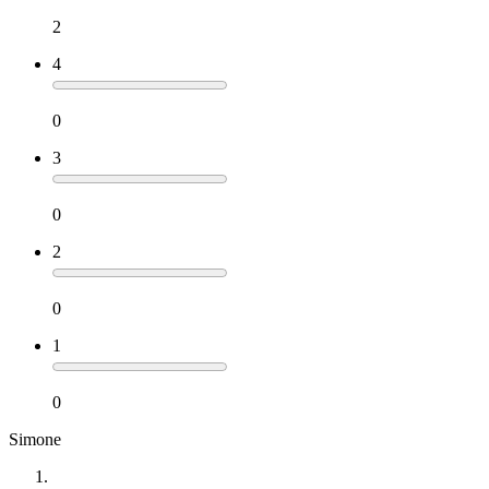
2
4
0
3
0
2
0
1
0
Simone