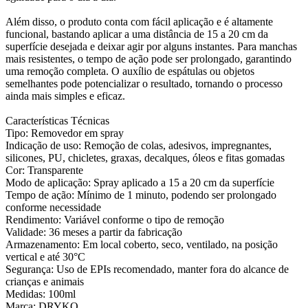
Além disso, o produto conta com fácil aplicação e é altamente
funcional, bastando aplicar a uma distância de 15 a 20 cm da
superfície desejada e deixar agir por alguns instantes. Para manchas
mais resistentes, o tempo de ação pode ser prolongado, garantindo
uma remoção completa. O auxílio de espátulas ou objetos
semelhantes pode potencializar o resultado, tornando o processo
ainda mais simples e eficaz.
Características Técnicas
Tipo: Removedor em spray
Indicação de uso: Remoção de colas, adesivos, impregnantes,
silicones, PU, chicletes, graxas, decalques, óleos e fitas gomadas
Cor: Transparente
Modo de aplicação: Spray aplicado a 15 a 20 cm da superfície
Tempo de ação: Mínimo de 1 minuto, podendo ser prolongado
conforme necessidade
Rendimento: Variável conforme o tipo de remoção
Validade: 36 meses a partir da fabricação
Armazenamento: Em local coberto, seco, ventilado, na posição
vertical e até 30°C
Segurança: Uso de EPIs recomendado, manter fora do alcance de
crianças e animais
Medidas: 100ml
Marca: DRYKO