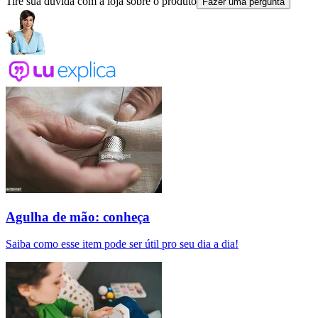
Tire sua dúvida com a loja sobre o produto
Fazer uma pergunta
Agulha de mão: conheça
Saiba como esse item pode ser útil pro seu dia a dia!