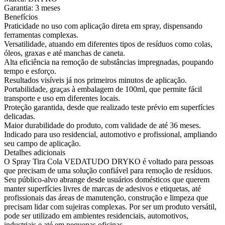
Garantia: 3 meses
Benefícios
Praticidade no uso com aplicação direta em spray, dispensando
ferramentas complexas.
Versatilidade, atuando em diferentes tipos de resíduos como colas,
óleos, graxas e até manchas de caneta.
Alta eficiência na remoção de substâncias impregnadas, poupando
tempo e esforço.
Resultados visíveis já nos primeiros minutos de aplicação.
Portabilidade, graças à embalagem de 100ml, que permite fácil
transporte e uso em diferentes locais.
Proteção garantida, desde que realizado teste prévio em superfícies
delicadas.
Maior durabilidade do produto, com validade de até 36 meses.
Indicado para uso residencial, automotivo e profissional, ampliando
seu campo de aplicação.
Detalhes adicionais
O Spray Tira Cola VEDATUDO DRYKO é voltado para pessoas
que precisam de uma solução confiável para remoção de resíduos.
Seu público-alvo abrange desde usuários domésticos que querem
manter superfícies livres de marcas de adesivos e etiquetas, até
profissionais das áreas de manutenção, construção e limpeza que
precisam lidar com sujeiras complexas. Por ser um produto versátil,
pode ser utilizado em ambientes residenciais, automotivos,
industriais e até em pequenas oficinas.