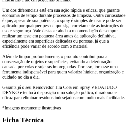
Um dos diferenciais está em sua ação rápida e eficaz, que garante
economia de tempo durante processos de limpeza. Outra curiosidade
é que, apesar de sua potência, o spray é simples de usar e pode ser
aplicado por qualquer pessoa que siga corretamente as instruções de
uso e segurança. Vale destacar ainda a recomendação de sempre
realizar um teste em pequena área antes da aplicação definitiva,
especialmente em superfícies delicadas ou porosas, já que a
eficiência pode variar de acordo com o material.
Além de limpar profundamente, o produto contribui para a
conservação de objetos e superfícies, evitando a deterioração
causada por colas e sujeiras impregnadas. Por isso, torna-se uma
ferramenta indispensável para quem valoriza higiene, organização e
cuidado no dia a dia.
Garanta já o seu Removedor Tira Cola em Spray VEDATUDO
DRYKO e tenha à disposição uma solução prática, duradoura e
eficaz para eliminar resíduos indesejados com muito mais facilidade.
*Imagens meramente ilustrativas
Ficha Técnica