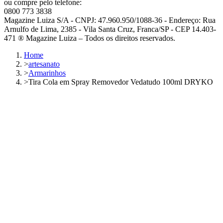
ou compre pelo telefone:
0800 773 3838
Magazine Luiza S/A - CNPJ: 47.960.950/1088-36 - Endereço: Rua
Arnulfo de Lima, 2385 - Vila Santa Cruz, Franca/SP - CEP 14.403-
471 ® Magazine Luiza – Todos os direitos reservados.
Home
>
artesanato
>
Armarinhos
>
Tira Cola em Spray Removedor Vedatudo 100ml DRYKO