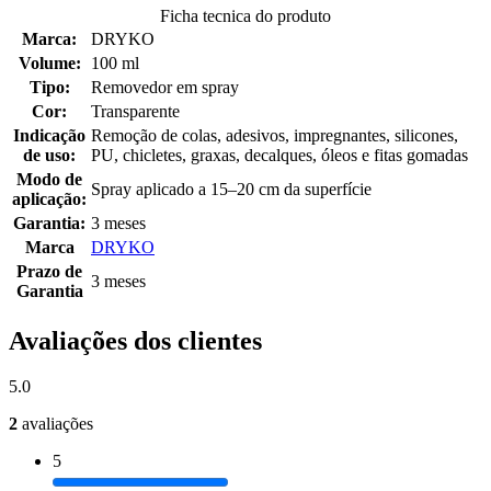
Ficha tecnica do produto
Marca:
DRYKO
Volume:
100 ml
Tipo:
Removedor em spray
Cor:
Transparente
Indicação
Remoção de colas, adesivos, impregnantes, silicones,
de uso:
PU, chicletes, graxas, decalques, óleos e fitas gomadas
Modo de
Spray aplicado a 15–20 cm da superfície
aplicação:
Garantia:
3 meses
Marca
DRYKO
Prazo de
3 meses
Garantia
Avaliações dos clientes
5.0
2
avaliações
5