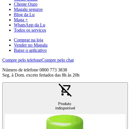
Cliente Ouro
Magalu seguros
Blog da Lu
Maga +
WhatsApp da Lu
Todos os serviços
Comprar na loja
Vender no Magalu
Baixe o aplicativo
Compre pelo telefone
Compre pelo chat
Número de telefone 0800 773 3838
Seg. à Dom. exceto feriados das 8h às 20h
Produto
indisponível