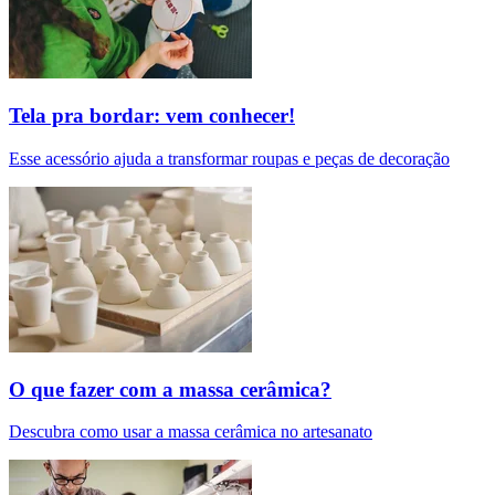
Tela pra bordar: vem conhecer!
Esse acessório ajuda a transformar roupas e peças de decoração
O que fazer com a massa cerâmica?
Descubra como usar a massa cerâmica no artesanato