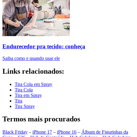
Endurecedor pra tecido: conheça
Saiba como e quando usar ele
Links relacionados:
Tira Cola em Spray
Tira Cola
Tira em Spray
Tira
Tira Spray
Termos mais procurados
Black Friday
–
iPhone 17
–
iPhone 16
–
Álbum de Figurinhas da