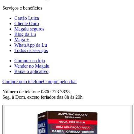
Serviços e benefícios
Cartão Luiza
Cliente Ouro
Magalu seguros
Blog da Lu
Maga +
WhatsApp da Lu
Todos os serviços
Comprar na loja
Vender no Magalu
Baixe o aplicativo
Compre pelo telefone
Compre pelo chat
Número de telefone 0800 773 3838
Seg. à Dom. exceto feriados das 8h às 20h