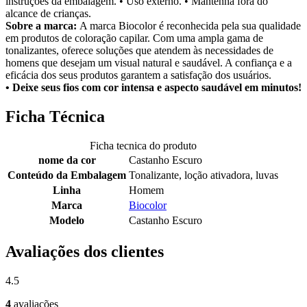
instruções da embalagem. • Uso externo. • Mantenha fora do
alcance de crianças.
Sobre a marca:
A marca Biocolor é reconhecida pela sua qualidade
em produtos de coloração capilar. Com uma ampla gama de
tonalizantes, oferece soluções que atendem às necessidades de
homens que desejam um visual natural e saudável. A confiança e a
eficácia dos seus produtos garantem a satisfação dos usuários.
• Deixe seus fios com cor intensa e aspecto saudável em minutos!
Ficha Técnica
Ficha tecnica do produto
nome da cor
Castanho Escuro
Conteúdo da Embalagem
Tonalizante, loção ativadora, luvas
Linha
Homem
Marca
Biocolor
Modelo
Castanho Escuro
Avaliações dos clientes
4.5
4
avaliações