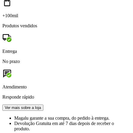
+100mil
Produtos vendidos
Entrega
No prazo
Atendimento
Responde rápido
Ver mais sobre a loja
Magalu garante
a sua compra, do pedido à entrega.
Devolução Gratuita
em até 7 dias depois de receber o
produto.