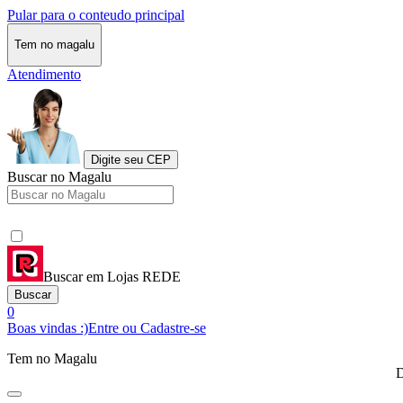
Pular para o conteudo principal
Tem no magalu
Atendimento
Digite seu CEP
Buscar no Magalu
Buscar em Lojas REDE
Buscar
0
Boas vindas :)
Entre ou Cadastre-se
Tem no Magalu
D