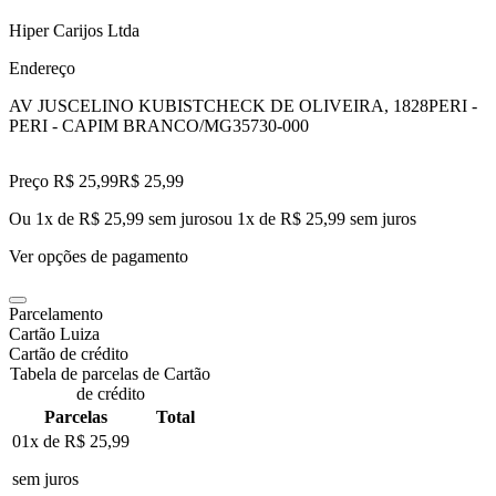
Hiper Carijos Ltda
Endereço
AV JUSCELINO KUBISTCHECK DE OLIVEIRA, 1828
PERI -
PERI - CAPIM BRANCO/MG
35730-000
Preço R$ 25,99
R$
25
,
99
Ou 1x de R$ 25,99 sem juros
ou
1
x de
R$ 25,99
sem juros
Ver opções de pagamento
Parcelamento
Cartão Luiza
Cartão de crédito
Tabela de parcelas de Cartão
de crédito
Parcelas
Total
01x de
R$ 25,99
sem juros