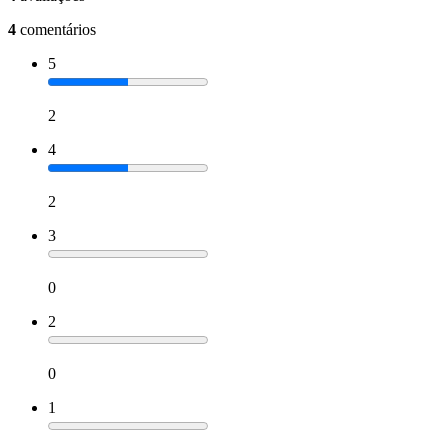
4
comentários
5
2
4
2
3
0
2
0
1