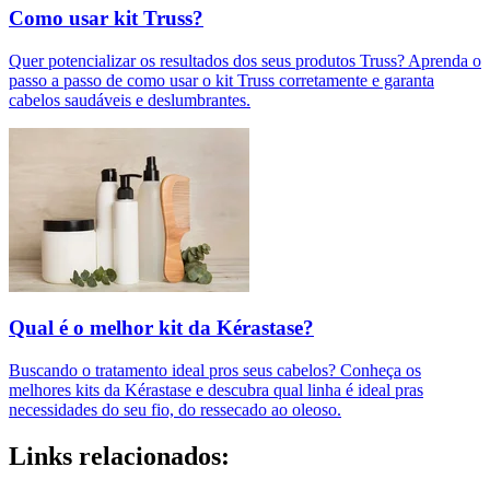
Como usar kit Truss?
Quer potencializar os resultados dos seus produtos Truss? Aprenda o
passo a passo de como usar o kit Truss corretamente e garanta
cabelos saudáveis e deslumbrantes.
Qual é o melhor kit da Kérastase?
Buscando o tratamento ideal pros seus cabelos? Conheça os
melhores kits da Kérastase e descubra qual linha é ideal pras
necessidades do seu fio, do ressecado ao oleoso.
Links relacionados: