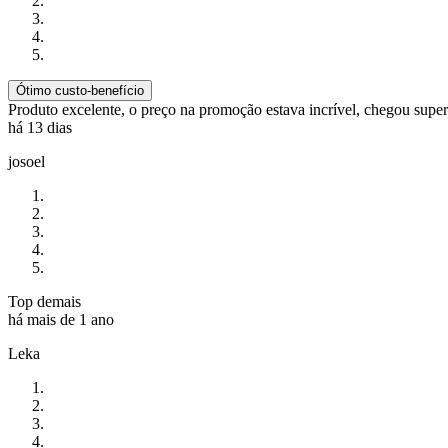
Ótimo custo-benefício
Produto excelente, o preço na promoção estava incrível, chegou super
há 13 dias
josoel
Top demais
há mais de 1 ano
Leka