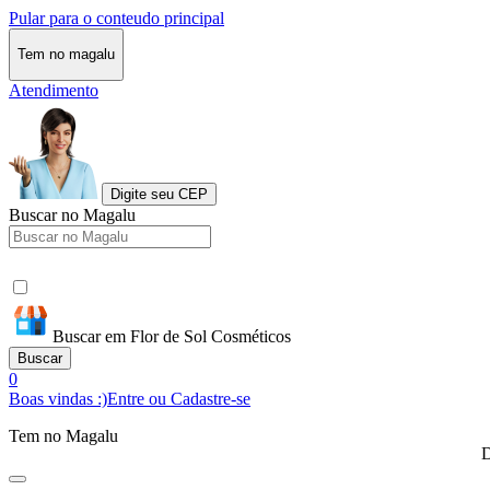
Pular para o conteudo principal
Tem no magalu
Atendimento
Digite seu CEP
Buscar no Magalu
Buscar em Flor de Sol Cosméticos
Buscar
0
Boas vindas :)
Entre ou Cadastre-se
Tem no Magalu
D