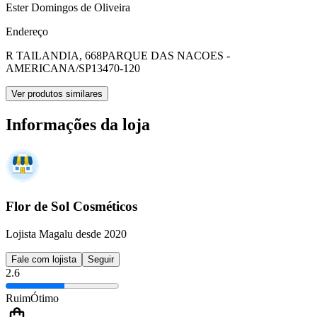
Ester Domingos de Oliveira
Endereço
R TAILANDIA, 668
PARQUE DAS NACOES -
AMERICANA/SP
13470-120
Ver produtos similares
Informações da loja
Flor de Sol Cosméticos
Lojista Magalu desde 2020
Fale com lojista
Seguir
2.6
Ruim
Ótimo