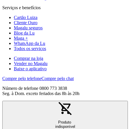
Serviços e benefícios
Cartão Luiza
Cliente Ouro
Magalu seguros
Blog da Lu
Maga +
WhatsApp da Lu
Todos os serviços
Comprar na loja
Vender no Magalu
Baixe o aplicativo
Compre pelo telefone
Compre pelo chat
Número de telefone 0800 773 3838
Seg. à Dom. exceto feriados das 8h às 20h
Produto
indisponível