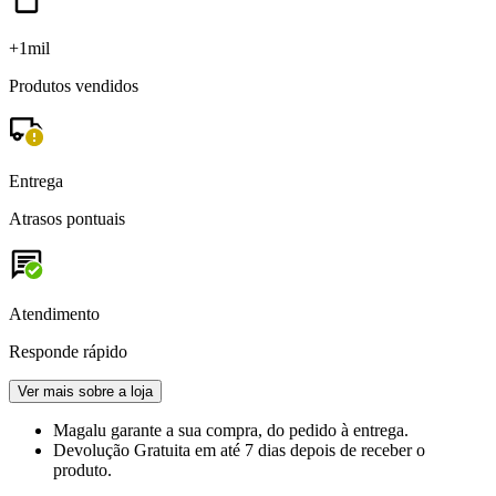
+1mil
Produtos vendidos
Entrega
Atrasos pontuais
Atendimento
Responde rápido
Ver mais sobre a loja
Magalu garante
a sua compra, do pedido à entrega.
Devolução Gratuita
em até 7 dias depois de receber o
produto.