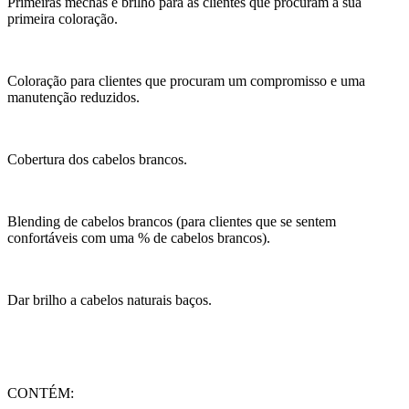
Primeiras mechas e brilho para as clientes que procuram a sua
primeira coloração.
Coloração para clientes que procuram um compromisso e uma
manutenção reduzidos.
Cobertura dos cabelos brancos.
Blending de cabelos brancos (para clientes que se sentem
confortáveis com uma % de cabelos brancos).
Dar brilho a cabelos naturais baços.
CONTÉM: