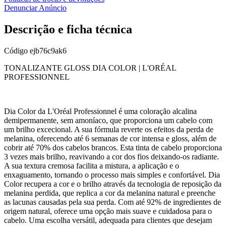
Denunciar Anúncio
Descrição e ficha técnica
Código
ejb76c9ak6
TONALIZANTE GLOSS DIA COLOR | L'ORÉAL
PROFESSIONNEL
Dia Color da L'Oréal Professionnel é uma coloração alcalina
demipermanente, sem amoníaco, que proporciona um cabelo com
um brilho excecional. A sua fórmula reverte os efeitos da perda de
melanina, oferecendo até 6 semanas de cor intensa e gloss, além de
cobrir até 70% dos cabelos brancos. Esta tinta de cabelo proporciona
3 vezes mais brilho, reavivando a cor dos fios deixando-os radiante.
A sua textura cremosa facilita a mistura, a aplicação e o
enxaguamento, tornando o processo mais simples e confortável. Dia
Color recupera a cor e o brilho através da tecnologia de reposição da
melanina perdida, que replica a cor da melanina natural e preenche
as lacunas causadas pela sua perda. Com até 92% de ingredientes de
origem natural, oferece uma opção mais suave e cuidadosa para o
cabelo. Uma escolha versátil, adequada para clientes que desejam