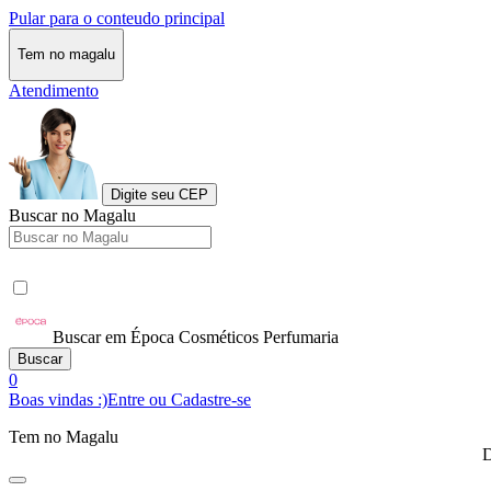
Pular para o conteudo principal
Tem no magalu
Atendimento
Digite seu CEP
Buscar no Magalu
Buscar em Época Cosméticos Perfumaria
Buscar
0
Boas vindas :)
Entre ou Cadastre-se
Tem no Magalu
D