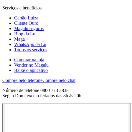
Serviços e benefícios
Cartão Luiza
Cliente Ouro
Magalu seguros
Blog da Lu
Maga +
WhatsApp da Lu
Todos os serviços
Comprar na loja
Vender no Magalu
Baixe o aplicativo
Compre pelo telefone
Compre pelo chat
Número de telefone 0800 773 3838
Seg. à Dom. exceto feriados das 8h às 20h