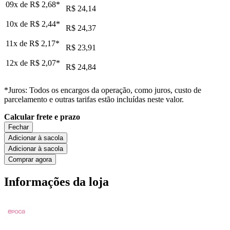
09x de
R$ 2,68
*
R$ 24,14
10x de
R$ 2,44
*
R$ 24,37
11x de
R$ 2,17
*
R$ 23,91
12x de
R$ 2,07
*
R$ 24,84
*Juros: Todos os encargos da operação, como juros, custo de
parcelamento e outras tarifas estão incluídas neste valor.
Calcular frete e prazo
Fechar
Adicionar à sacola
Adicionar à sacola
Comprar agora
Informações da loja