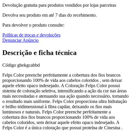
Devolução gratuita para produtos vendidos por lojas parceiras
Devolva seu produto em até 7 dias do recebimento.
Para devolver o produto consulte:
Políticas de trocas e devoluções
Denunciar Anúncio
Descrição e ficha técnica
Código
gbekgcabbd
Felps Color preenche perfeitamente a cobertura dos fios brancos
proporcionando 100% de vida aos cabelos coloridos , sem deixar
aquele efeito opaco indesejado. A Coloração Felps Color possui
sistema de coloração seletiva, intensificando a ação da cor nas áreas
mais necessitadas e atenuando sua ação quando necessário, tornando
o resultado mais uniforme. Felps Color proporciona ultra hidratação
e brilho tridimensional à fibra capilar, deixando os fios mais
luminosos e naturais. Felps Color preenche perfeitamente a
cobertura dos fios brancos proporcionando 100% de vida aos
cabelos coloridos, sem deixar aquele efeito opaco indesejado. A
Felps Color é a única coloração que possui proteína de Cinesina .