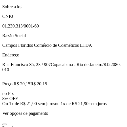
Sobre a loja
CNPJ
01.239.313/0001-60
Razão Social
Campos Floridos Comércio de Cosméticos LTDA
Endereço
Rua Francisco Sá, 23 / 907
Copacabana - Rio de Janeiro/RJ
22080-
010
Preço R$ 20,15
R$
20
,
15
no Pix
8% OFF
Ou 1x de R$ 21,90 sem juros
ou
1
x de
R$ 21,90
sem juros
Ver opções de pagamento