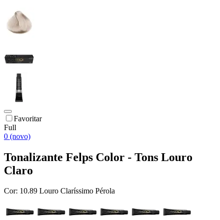
Favoritar
Full
0 (novo)
Tonalizante Felps Color - Tons Louro
Claro
Cor:
10.89 Louro Claríssimo Pérola