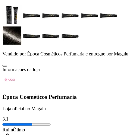
Vendido por
Época Cosméticos Perfumaria
e entregue por
Magalu
Informações da loja
Época Cosméticos Perfumaria
Loja oficial no Magalu
3.1
Ruim
Ótimo