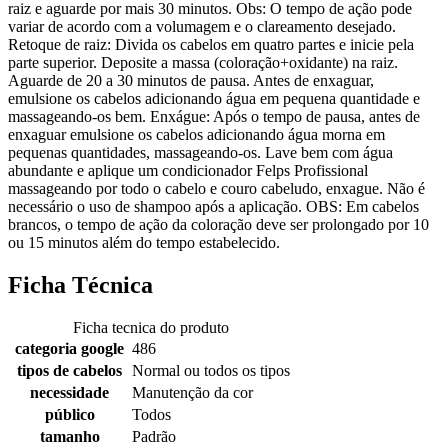
raiz e aguarde por mais 30 minutos. Obs: O tempo de ação pode
variar de acordo com a volumagem e o clareamento desejado.
Retoque de raiz: Divida os cabelos em quatro partes e inicie pela
parte superior. Deposite a massa (coloração+oxidante) na raiz.
Aguarde de 20 a 30 minutos de pausa. Antes de enxaguar,
emulsione os cabelos adicionando água em pequena quantidade e
massageando-os bem. Enxágue: Após o tempo de pausa, antes de
enxaguar emulsione os cabelos adicionando água morna em
pequenas quantidades, massageando-os. Lave bem com água
abundante e aplique um condicionador Felps Profissional
massageando por todo o cabelo e couro cabeludo, enxague. Não é
necessário o uso de shampoo após a aplicação. OBS: Em cabelos
brancos, o tempo de ação da coloração deve ser prolongado por 10
ou 15 minutos além do tempo estabelecido.
Ficha Técnica
Ficha tecnica do produto
categoria google
486
tipos de cabelos
Normal ou todos os tipos
necessidade
Manutenção da cor
público
Todos
tamanho
Padrão