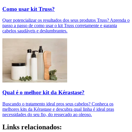
Como usar kit Truss?
Quer potencializar os resultados dos seus produtos Truss? Aprenda o
passo a passo de como usar o kit Truss corretamente e garanta
cabelos saudáveis e deslumbrantes.
Qual é o melhor kit da Kérastase?
Buscando o tratamento ideal pros seus cabelos? Conheça os
melhores kits da Kérastase e descubra qual linha é ideal pras
necessidades do seu fio, do ressecado ao oleoso.
Links relacionados: