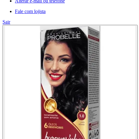
Alterar e-mail ou telefone
Fale com lojista
Sair