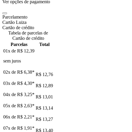
Ver opções de pagamento
Parcelamento
Cartão Luiza
Cartão de crédito
Tabela de parcelas de
Cartão de crédito
Parcelas
Total
01x de
R$ 12,39
sem juros
02x de
R$ 6,38
*
R$ 12,76
03x de
R$ 4,30
*
R$ 12,89
04x de
R$ 3,25
*
R$ 13,01
05x de
R$ 2,63
*
R$ 13,14
06x de
R$ 2,21
*
R$ 13,27
07x de
R$ 1,91
*
R$ 13,40