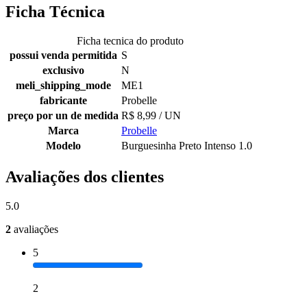
Ficha Técnica
Ficha tecnica do produto
possui venda permitida
S
exclusivo
N
meli_shipping_mode
ME1
fabricante
Probelle
preço por un de medida
R$ 8,99 / UN
Marca
Probelle
Modelo
Burguesinha Preto Intenso 1.0
Avaliações dos clientes
5.0
2
avaliações
5
2