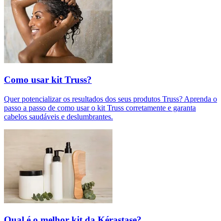
Como usar kit Truss?
Quer potencializar os resultados dos seus produtos Truss? Aprenda o
passo a passo de como usar o kit Truss corretamente e garanta
cabelos saudáveis e deslumbrantes.
Qual é o melhor kit da Kérastase?