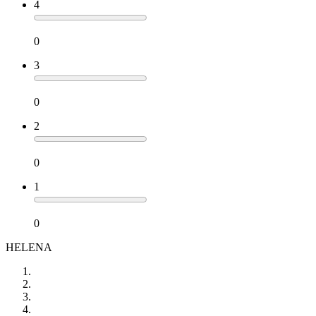
4
0
3
0
2
0
1
0
HELENA