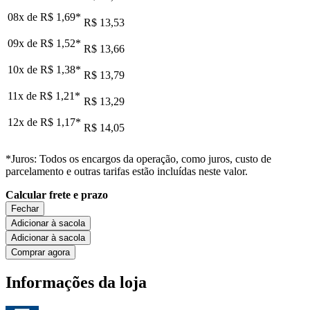
08x de
R$ 1,69
*
R$ 13,53
09x de
R$ 1,52
*
R$ 13,66
10x de
R$ 1,38
*
R$ 13,79
11x de
R$ 1,21
*
R$ 13,29
12x de
R$ 1,17
*
R$ 14,05
*Juros: Todos os encargos da operação, como juros, custo de
parcelamento e outras tarifas estão incluídas neste valor.
Calcular frete e prazo
Fechar
Adicionar à sacola
Adicionar à sacola
Comprar agora
Informações da loja