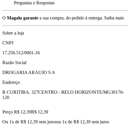
Perguntas e Respostas
O
Magalu garante
a sua compra, do pedido à entrega.
Saiba mais
Sobre a loja
CNPJ
17.256.512/0001-16
Razão Social
DROGARIA ARAUJO S A
Endereço
R CURITIBA, 327
CENTRO - BELO HORIZONTE/MG
30170-
120
Preço R$ 12,39
R$
12
,
39
Ou 1x de R$ 12,39 sem juros
ou
1
x de
R$ 12,39
sem juros