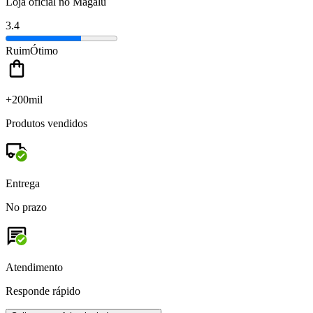
Loja oficial no Magalu
3.4
Ruim
Ótimo
+200mil
Produtos vendidos
Entrega
No prazo
Atendimento
Responde rápido