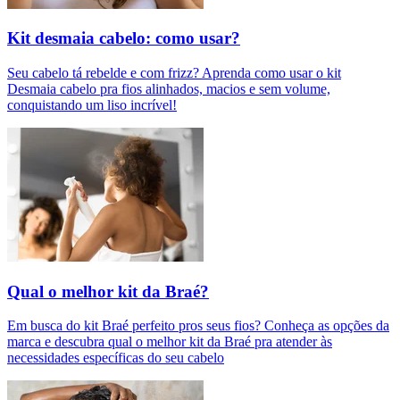
Kit desmaia cabelo: como usar?
Seu cabelo tá rebelde e com frizz? Aprenda como usar o kit
Desmaia cabelo pra fios alinhados, macios e sem volume,
conquistando um liso incrível!
Qual o melhor kit da Braé?
Em busca do kit Braé perfeito pros seus fios? Conheça as opções da
marca e descubra qual o melhor kit da Braé pra atender às
necessidades específicas do seu cabelo