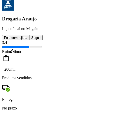
Drogaria Araujo
Loja oficial no Magalu
Fale com lojista
Seguir
3.4
Ruim
Ótimo
+200mil
Produtos vendidos
Entrega
No prazo