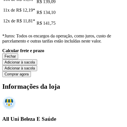
R$ 139,09
11x de
R$ 12,19
*
R$ 134,10
12x de
R$ 11,81
*
R$ 141,75
*Juros: Todos os encargos da operação, como juros, custo de
parcelamento e outras tarifas estão incluídas neste valor.
Calcular frete e prazo
Fechar
Adicionar à sacola
Adicionar à sacola
Comprar agora
Informações da loja
All Uni Beleza E Saúde