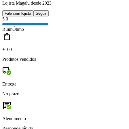
Lojista Magalu desde 2023
Fale com lojista
Seguir
5.0
Ruim
Ótimo
+100
Produtos vendidos
Entrega
No prazo
Atendimento
Responde rápido