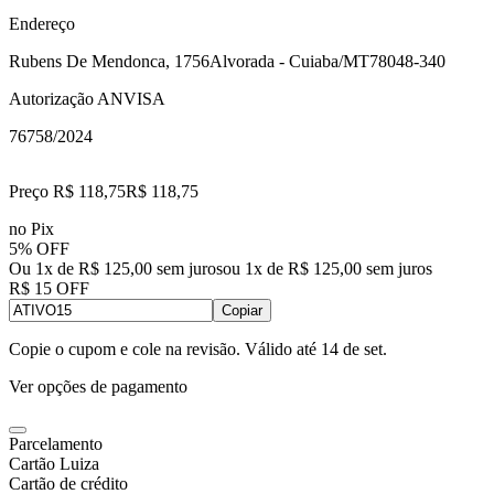
Endereço
Rubens De Mendonca, 1756
Alvorada - Cuiaba/MT
78048-340
Autorização ANVISA
76758/2024
Preço R$ 118,75
R$
118
,
75
no Pix
5% OFF
Ou 1x de R$ 125,00 sem juros
ou
1
x de
R$ 125,00
sem juros
R$ 15 OFF
Copiar
Copie o cupom e cole na revisão. Válido até
14 de set
.
Ver opções de pagamento
Parcelamento
Cartão Luiza
Cartão de crédito