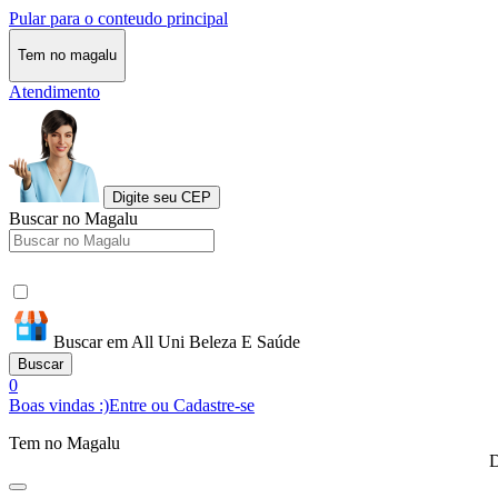
Pular para o conteudo principal
Tem no magalu
Atendimento
Digite seu CEP
Buscar no Magalu
Buscar em All Uni Beleza E Saúde
Buscar
0
Boas vindas :)
Entre ou Cadastre-se
Tem no Magalu
D