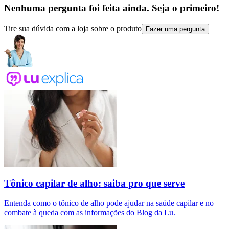
Nenhuma pergunta foi feita ainda. Seja o primeiro!
Tire sua dúvida com a loja sobre o produto
Fazer uma pergunta
Tônico capilar de alho: saiba pro que serve
Entenda como o tônico de alho pode ajudar na saúde capilar e no
combate à queda com as informações do Blog da Lu.