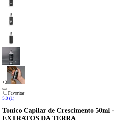
+
3
Favoritar
5.0 (1)
Tonico Capilar de Crescimento 50ml -
EXTRATOS DA TERRA