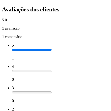
Avaliações dos clientes
5.0
1
avaliação
1
comentário
5
1
4
0
3
0
2