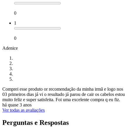
0
1
0
Adenice
Comprei esse produto or recomendação da minha irmã e logo nos
03 primeiros dias já vi o resultado já parou de cair os cabelos estou
muito feliz e super satisfeita. Foi uma excelente compra q eu fiz.
há quase 3 anos
Ver todas as avaliações
Perguntas e Respostas