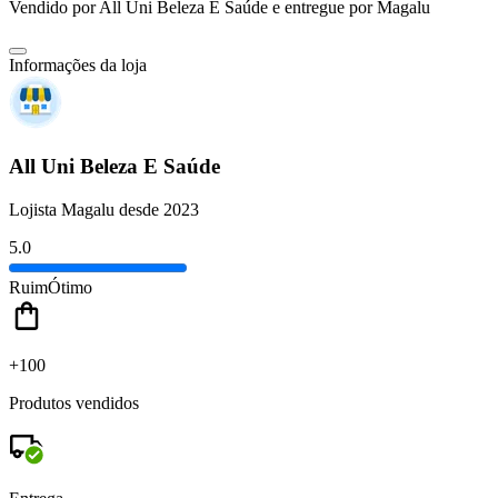
Vendido por
All Uni Beleza E Saúde
e entregue por
Magalu
Informações da loja
All Uni Beleza E Saúde
Lojista Magalu desde 2023
5.0
Ruim
Ótimo
+100
Produtos vendidos