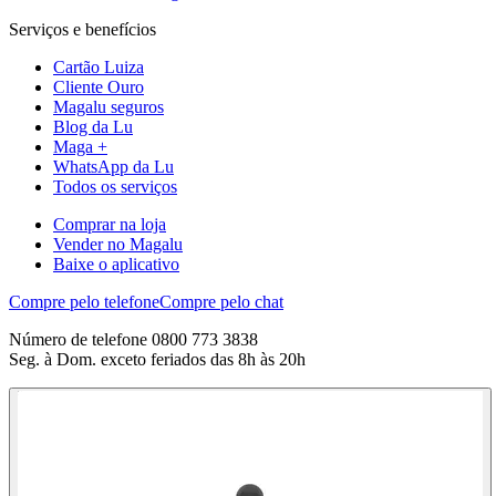
Serviços e benefícios
Cartão Luiza
Cliente Ouro
Magalu seguros
Blog da Lu
Maga +
WhatsApp da Lu
Todos os serviços
Comprar na loja
Vender no Magalu
Baixe o aplicativo
Compre pelo telefone
Compre pelo chat
Número de telefone 0800 773 3838
Seg. à Dom. exceto feriados das 8h às 20h