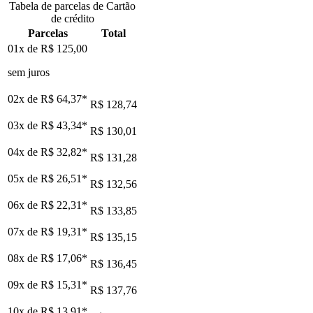
Tabela de parcelas de Cartão
de crédito
Parcelas
Total
01x de
R$ 125,00
sem juros
02x de
R$ 64,37
*
R$ 128,74
03x de
R$ 43,34
*
R$ 130,01
04x de
R$ 32,82
*
R$ 131,28
05x de
R$ 26,51
*
R$ 132,56
06x de
R$ 22,31
*
R$ 133,85
07x de
R$ 19,31
*
R$ 135,15
08x de
R$ 17,06
*
R$ 136,45
09x de
R$ 15,31
*
R$ 137,76
10x de
R$ 13,91
*