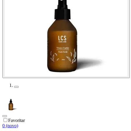
Favoritar
0 (novo)