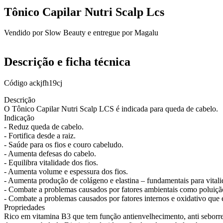
Tônico Capilar Nutri Scalp Lcs
Vendido por
Slow Beauty
e entregue por
Magalu
Descrição e ficha técnica
Código
ackjfh19cj
Descrição
O Tônico Capilar Nutri Scalp LCS é indicada para queda de cabelo.
Indicação
- Reduz queda de cabelo.
- Fortifica desde a raiz.
- Saúde para os fios e couro cabeludo.
- Aumenta defesas do cabelo.
- Equilibra vitalidade dos fios.
- Aumenta volume e espessura dos fios.
- Aumenta produção de colágeno e elastina – fundamentais para vital
- Combate a problemas causados por fatores ambientais como poluição
- Combate a problemas causados por fatores internos e oxidativo qu
Propriedades
Rico em vitamina B3 que tem função antienvelhecimento, anti seborrei