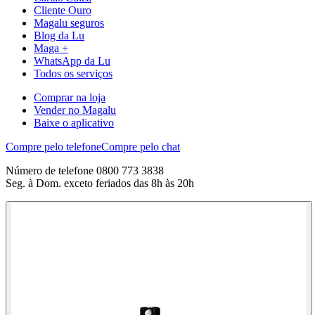
Cliente Ouro
Magalu seguros
Blog da Lu
Maga +
WhatsApp da Lu
Todos os serviços
Comprar na loja
Vender no Magalu
Baixe o aplicativo
Compre pelo telefone
Compre pelo chat
Número de telefone 0800 773 3838
Seg. à Dom. exceto feriados das 8h às 20h