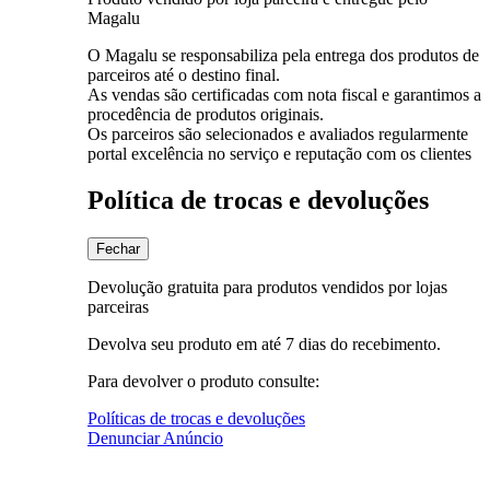
Magalu
O Magalu se responsabiliza pela entrega dos produtos de
parceiros até o destino final.
As vendas são certificadas com nota fiscal e garantimos a
procedência de produtos originais.
Os parceiros são selecionados e avaliados regularmente
portal excelência no serviço e reputação com os clientes
Política de trocas e devoluções
Fechar
Devolução gratuita para produtos vendidos por lojas
parceiras
Devolva seu produto em até 7 dias do recebimento.
Para devolver o produto consulte:
Políticas de trocas e devoluções
Denunciar Anúncio