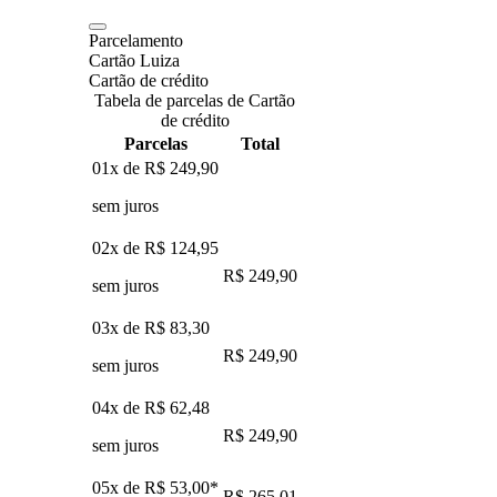
Parcelamento
Cartão Luiza
Cartão de crédito
Tabela de parcelas de Cartão
de crédito
Parcelas
Total
01x de
R$ 249,90
sem juros
02x de
R$ 124,95
R$ 249,90
sem juros
03x de
R$ 83,30
R$ 249,90
sem juros
04x de
R$ 62,48
R$ 249,90
sem juros
05x de
R$ 53,00
*
R$ 265,01