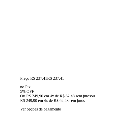
Preço R$ 237,41
R$
237
,
41
no Pix
5% OFF
Ou R$ 249,90 em 4x de R$ 62,48 sem juros
ou
R$ 249,90
em
4
x de
R$ 62,48
sem juros
Ver opções de pagamento