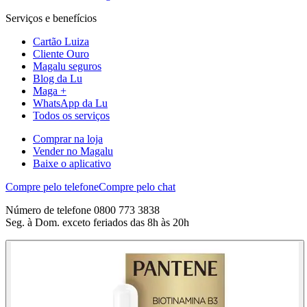
Serviços e benefícios
Cartão Luiza
Cliente Ouro
Magalu seguros
Blog da Lu
Maga +
WhatsApp da Lu
Todos os serviços
Comprar na loja
Vender no Magalu
Baixe o aplicativo
Compre pelo telefone
Compre pelo chat
Número de telefone 0800 773 3838
Seg. à Dom. exceto feriados das 8h às 20h