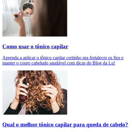
Como usar o tônico capilar
Aprenda a aplicar o tônico capilar certinho pra fortalecer os fios e
manter o couro cabeludo saudável com dicas do Blog da Lu!
Qual o melhor tônico capilar para queda de cabelo?