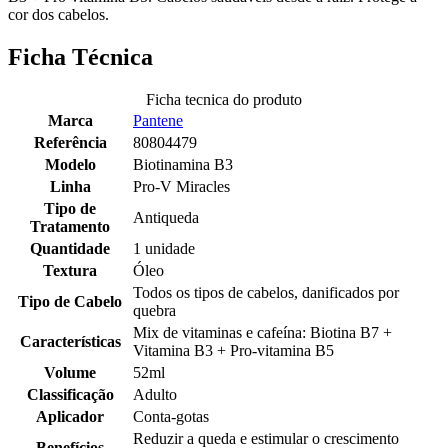
cor dos cabelos.
Ficha Técnica
Ficha tecnica do produto
Marca
Pantene
Referência
80804479
Modelo
Biotinamina B3
Linha
Pro-V Miracles
Tipo de
Antiqueda
Tratamento
Quantidade
1 unidade
Textura
Óleo
Todos os tipos de cabelos, danificados por
Tipo de Cabelo
quebra
Mix de vitaminas e cafeína: Biotina B7 +
Características
Vitamina B3 + Pro-vitamina B5
Volume
52ml
Classificação
Adulto
Aplicador
Conta-gotas
Reduzir a queda e estimular o crescimento
Benefícios