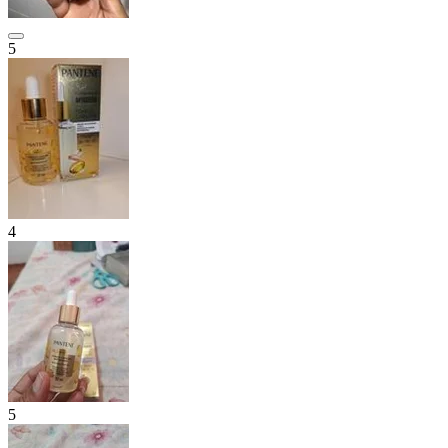
5
4
5