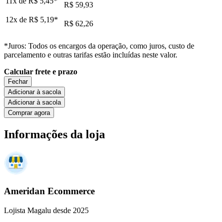
11x de
R$ 5,45
*
R$ 59,93
12x de
R$ 5,19
*
R$ 62,26
*Juros: Todos os encargos da operação, como juros, custo de
parcelamento e outras tarifas estão incluídas neste valor.
Calcular frete e prazo
Fechar
Adicionar à sacola
Adicionar à sacola
Comprar agora
Informações da loja
Ameridan Ecommerce
Lojista Magalu desde 2025