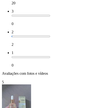
20
3
0
2
2
1
0
Avaliações com fotos e vídeos
5