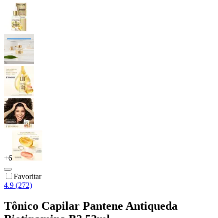
+
6
Favoritar
4.9 (272)
Tônico Capilar Pantene Antiqueda