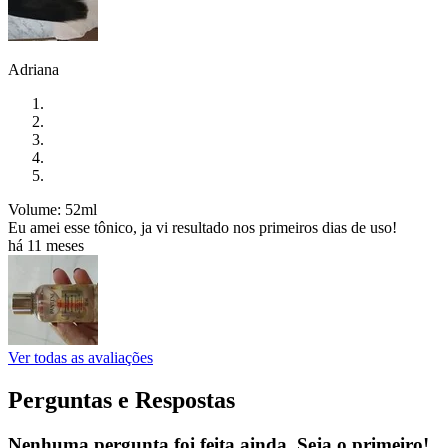
Adriana
Volume: 52ml
Eu amei esse tônico, ja vi resultado nos primeiros dias de uso!
há 11 meses
Ver todas as avaliações
Perguntas e Respostas
Nenhuma pergunta foi feita ainda. Seja o primeiro!