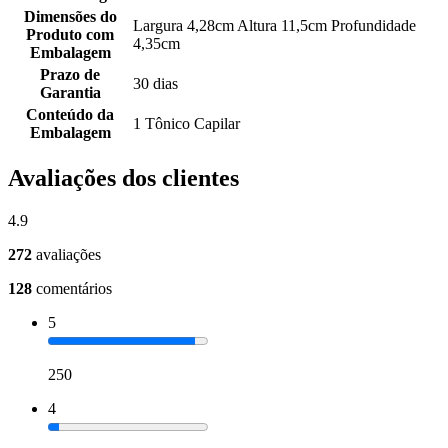
Dimensões do
Largura 4,28cm Altura 11,5cm Profundidade
Produto com
4,35cm
Embalagem
Prazo de
30 dias
Garantia
Conteúdo da
1 Tônico Capilar
Embalagem
Avaliações dos clientes
4.9
272
avaliações
128
comentários
5
250
4