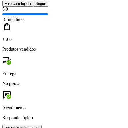
Fale com lojista
Seguir
5.0
Ruim
Ótimo
+500
Produtos vendidos
Entrega
No prazo
Atendimento
Responde rápido
Ver mais sobre a loja