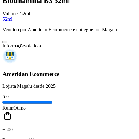
Biotinamina B3 52ml
Volume:
52ml
52ml
Vendido por
Ameridan Ecommerce
e entregue por
Magalu
Informações da loja
Ameridan Ecommerce
Lojista Magalu desde 2025
5.0
Ruim
Ótimo
+500