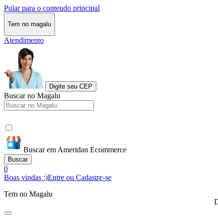
Pular para o conteudo principal
Tem no magalu
Atendimento
Digite seu CEP
Buscar no Magalu
Buscar em Ameridan Ecommerce
Buscar
0
Boas vindas :)
Entre ou Cadastre-se
Tem no Magalu
D