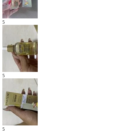
5
5
5