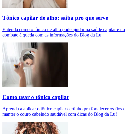
Tônico capilar de alho: saiba pro que serve
Entenda como o tônico de alho pode ajudar na saúde capilar e no
combate à queda com as informações do Blog da Lu.
Como usar o tônico capilar
Aprenda a aplicar o tônico capilar certinho pra fortalecer os fios e
manter o couro cabeludo saudável com dicas do Blog da Lu!