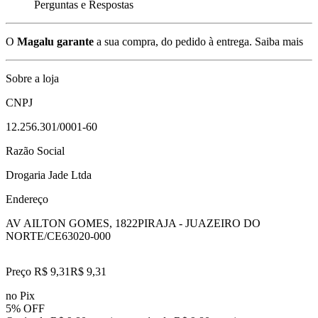
Perguntas e Respostas
O
Magalu garante
a sua compra, do pedido à entrega.
Saiba mais
Sobre a loja
CNPJ
12.256.301/0001-60
Razão Social
Drogaria Jade Ltda
Endereço
AV AILTON GOMES, 1822
PIRAJA - JUAZEIRO DO
NORTE/CE
63020-000
Preço R$ 9,31
R$
9
,
31
no Pix
5% OFF