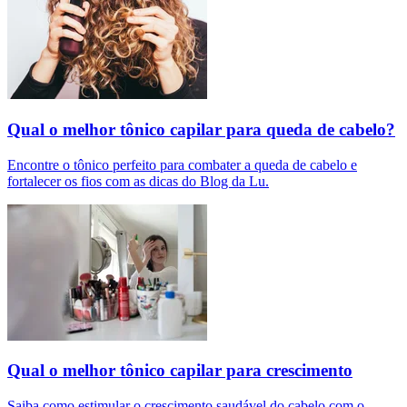
Qual o melhor tônico capilar para queda de cabelo?
Encontre o tônico perfeito para combater a queda de cabelo e
fortalecer os fios com as dicas do Blog da Lu.
Qual o melhor tônico capilar para crescimento
Saiba como estimular o crescimento saudável do cabelo com o