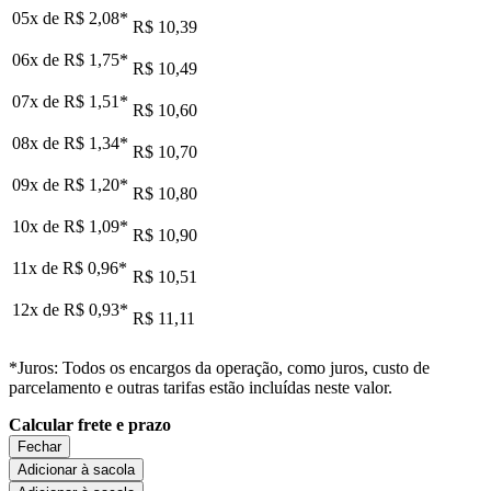
05x de
R$ 2,08
*
R$ 10,39
06x de
R$ 1,75
*
R$ 10,49
07x de
R$ 1,51
*
R$ 10,60
08x de
R$ 1,34
*
R$ 10,70
09x de
R$ 1,20
*
R$ 10,80
10x de
R$ 1,09
*
R$ 10,90
11x de
R$ 0,96
*
R$ 10,51
12x de
R$ 0,93
*
R$ 11,11
*Juros: Todos os encargos da operação, como juros, custo de
parcelamento e outras tarifas estão incluídas neste valor.
Calcular frete e prazo
Fechar
Adicionar à sacola