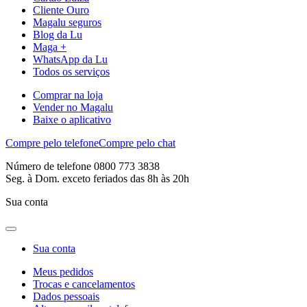
Cliente Ouro
Magalu seguros
Blog da Lu
Maga +
WhatsApp da Lu
Todos os serviços
Comprar na loja
Vender no Magalu
Baixe o aplicativo
Compre pelo telefone
Compre pelo chat
Número de telefone 0800 773 3838
Seg. à Dom. exceto feriados das 8h às 20h
Sua conta
Sua conta
Meus pedidos
Trocas e cancelamentos
Dados pessoais