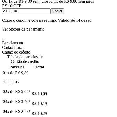
Ou 1x de R$ 9,80 sem juros
ou
1
x de
R$ 9,80
sem juros
R$ 10 OFF
Copiar
Copie o cupom e cole na revisão. Válido até
14 de set
.
Ver opções de pagamento
Parcelamento
Cartão Luiza
Cartão de crédito
Tabela de parcelas de
Cartão de crédito
Parcelas
Total
01x de
R$ 9,80
sem juros
02x de
R$ 5,05
*
R$ 10,09
03x de
R$ 3,40
*
R$ 10,19
04x de
R$ 2,57
*
R$ 10,29