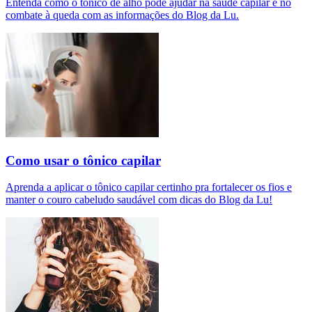
Entenda como o tônico de alho pode ajudar na saúde capilar e no
combate à queda com as informações do Blog da Lu.
Como usar o tônico capilar
Aprenda a aplicar o tônico capilar certinho pra fortalecer os fios e
manter o couro cabeludo saudável com dicas do Blog da Lu!