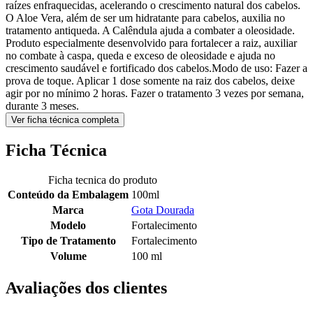
raízes enfraquecidas, acelerando o crescimento natural dos cabelos.
O Aloe Vera, além de ser um hidratante para cabelos, auxilia no
tratamento antiqueda. A Calêndula ajuda a combater a oleosidade.
Produto especialmente desenvolvido para fortalecer a raiz, auxiliar
no combate à caspa, queda e exceso de oleosidade e ajuda no
crescimento saudável e fortificado dos cabelos.Modo de uso: Fazer a
prova de toque. Aplicar 1 dose somente na raiz dos cabelos, deixe
agir por no mínimo 2 horas. Fazer o tratamento 3 vezes por semana,
durante 3 meses.
Ver ficha técnica completa
Ficha Técnica
Ficha tecnica do produto
Conteúdo da Embalagem
100ml
Marca
Gota Dourada
Modelo
Fortalecimento
Tipo de Tratamento
Fortalecimento
Volume
100 ml
Avaliações dos clientes