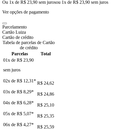
Ou 1x de R$ 23,90 sem juros
ou
1
x de
R$ 23,90
sem juros
Ver opções de pagamento
Parcelamento
Cartão Luiza
Cartão de crédito
Tabela de parcelas de Cartão
de crédito
Parcelas
Total
01x de
R$ 23,90
sem juros
02x de
R$ 12,31
*
R$ 24,62
03x de
R$ 8,29
*
R$ 24,86
04x de
R$ 6,28
*
R$ 25,10
05x de
R$ 5,07
*
R$ 25,35
06x de
R$ 4,27
*
R$ 25,59