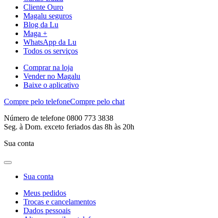
Cliente Ouro
Magalu seguros
Blog da Lu
Maga +
WhatsApp da Lu
Todos os serviços
Comprar na loja
Vender no Magalu
Baixe o aplicativo
Compre pelo telefone
Compre pelo chat
Número de telefone 0800 773 3838
Seg. à Dom. exceto feriados das 8h às 20h
Sua conta
Sua conta
Meus pedidos
Trocas e cancelamentos
Dados pessoais