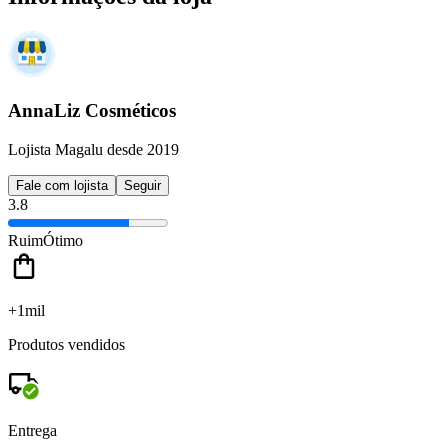
AnnaLiz Cosméticos
Lojista Magalu desde 2019
Fale com lojista
Seguir
3.8
Ruim
Ótimo
+1mil
Produtos vendidos
Entrega