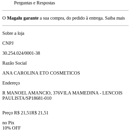
Perguntas e Respostas
O
Magalu garante
a sua compra, do pedido à entrega.
Saiba mais
Sobre a loja
CNPJ
30.254.024/0001-38
Razão Social
ANA CAROLINA ETO COSMETICOS
Endereço
R MANOEL AMANCIO, 376
VILA MAMEDINA - LENCOIS
PAULISTA/SP
18681-010
Preço R$ 21,51
R$
21
,
51
no Pix
10% OFF