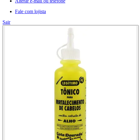
Alterar e-mail ou telefone
Fale com lojista
Sair