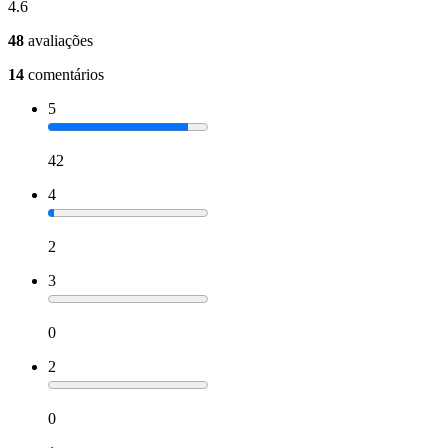
4.6
48
avaliações
14
comentários
5
42
4
2
3
0
2
0