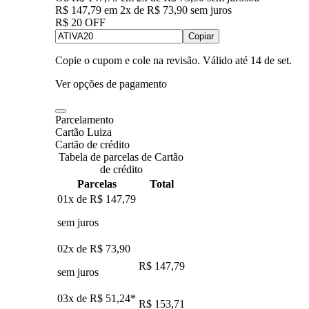
R$ 147,79
em
2
x de
R$ 73,90
sem juros
R$ 20 OFF
Copiar
Copie o cupom e cole na revisão. Válido até
14 de set
.
Ver opções de pagamento
Parcelamento
Cartão Luiza
Cartão de crédito
Tabela de parcelas de Cartão
de crédito
Parcelas
Total
01x de
R$ 147,79
sem juros
02x de
R$ 73,90
R$ 147,79
sem juros
03x de
R$ 51,24
*
R$ 153,71