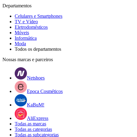
Departamentos
Celulares e Smartphones
TV e Vídeo
Eletrodomésticos
Móveis
Informática
Moda
Todos os departamentos
Nossas marcas e parceiros
Netshoes
Epoca Cosméticos
KaBuM!
AliExpress
Todas as marcas
Todas as categorias
Todas as subcategorias