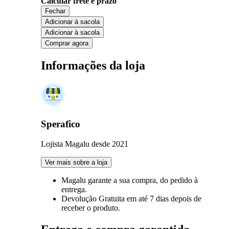
Calcular frete e prazo
Fechar
Adicionar à sacola
Adicionar à sacola
Comprar agora
Informações da loja
Sperafico
Lojista Magalu desde 2021
Ver mais sobre a loja
Magalu garante
a sua compra, do pedido à
entrega.
Devolução Gratuita
em até 7 dias depois de
receber o produto.