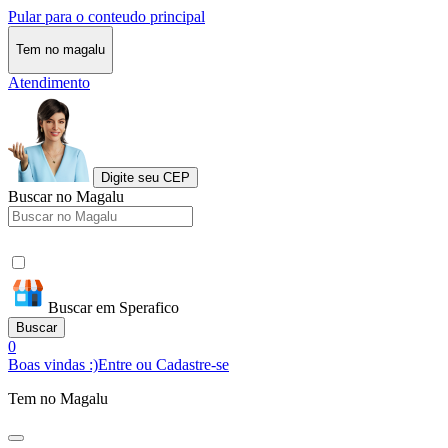
Pular para o conteudo principal
Tem no magalu
Atendimento
Digite seu CEP
Buscar no Magalu
Buscar em Sperafico
Buscar
0
Boas vindas :)
Entre ou Cadastre-se
Tem no Magalu