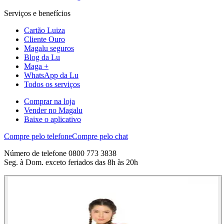
Serviços e benefícios
Cartão Luiza
Cliente Ouro
Magalu seguros
Blog da Lu
Maga +
WhatsApp da Lu
Todos os serviços
Comprar na loja
Vender no Magalu
Baixe o aplicativo
Compre pelo telefone
Compre pelo chat
Número de telefone 0800 773 3838
Seg. à Dom. exceto feriados das 8h às 20h