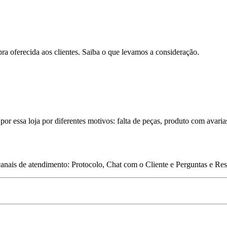
pra oferecida aos clientes. Saiba o que levamos a consideração.
por essa loja por diferentes motivos: falta de peças, produto com avaria
 canais de atendimento: Protocolo, Chat com o Cliente e Perguntas e Re