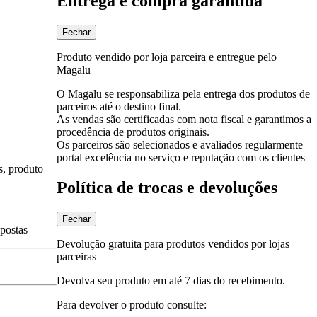
Entrega e compra garantida
Fechar
Produto vendido por loja parceira e entregue pelo
Magalu
O Magalu se responsabiliza pela entrega dos produtos de
parceiros até o destino final.
As vendas são certificadas com nota fiscal e garantimos a
procedência de produtos originais.
Os parceiros são selecionados e avaliados regularmente
portal excelência no serviço e reputação com os clientes
s, produto
Política de trocas e devoluções
Fechar
spostas
Devolução gratuita para produtos vendidos por lojas
parceiras
Devolva seu produto em até 7 dias do recebimento.
Para devolver o produto consulte: