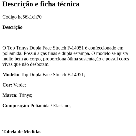
Descrição e ficha técnica
Código
he56k1eh70
Descrição
O Top Trinys Dupla Face Stretch F-14951 é confeccionado em
poliamida. Possui alças finas e dupla estampa. O modelo se ajusta
muito bem ao corpo, proporciona ótima sustentação e possui cores
vivas que não desbotam.
Modelo:
Top Dupla Face Stretch F-14951;
Cor:
Verde;
Marca:
Trinys;
Composição:
Poliamida / Elastano;
Tabela de Medidas