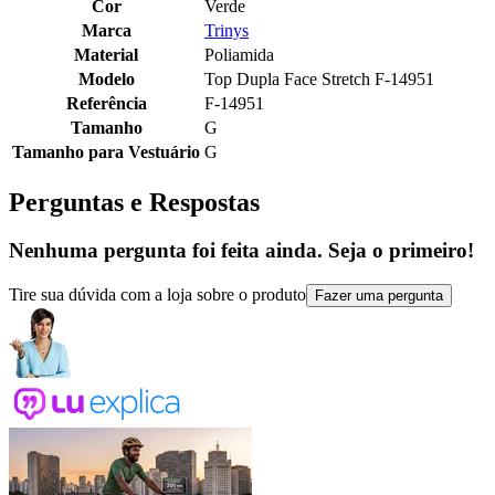
Cor
Verde
Marca
Trinys
Material
Poliamida
Modelo
Top Dupla Face Stretch F-14951
Referência
F-14951
Tamanho
G
Tamanho para Vestuário
G
Perguntas e Respostas
Nenhuma pergunta foi feita ainda. Seja o primeiro!
Tire sua dúvida com a loja sobre o produto
Fazer uma pergunta