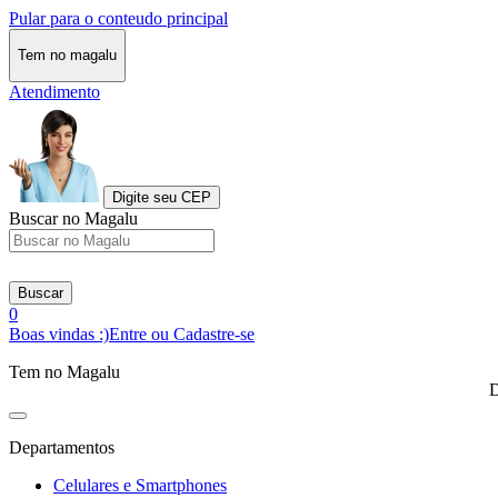
Pular para o conteudo principal
Tem no magalu
Atendimento
Digite seu CEP
Buscar no Magalu
Buscar
0
Boas vindas :)
Entre ou Cadastre-se
Tem no Magalu
D
Departamentos
Celulares e Smartphones