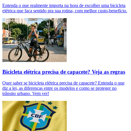
Entenda o que realmente importa na hora de escolher uma bicicleta
elétrica que faça sentido pra sua rotina, com melhor custo-benefício.
Bicicleta elétrica precisa de capacete? Veja as regras
Quer saber se bicicleta elétrica precisa de capacete? Entenda o que
diz a lei, as diferenças entre os modelos e como se proteger no
trânsito urbano. Vem ver!