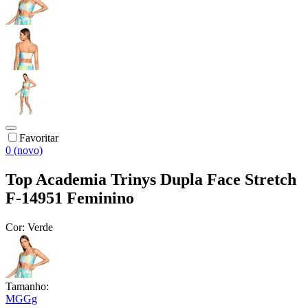
Favoritar
0 (novo)
Top Academia Trinys Dupla Face Stretch
F-14951 Feminino
Cor:
Verde
Tamanho:
M
G
Gg