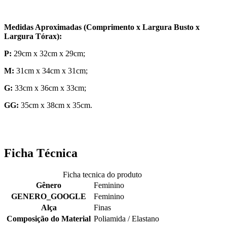
Medidas Aproximadas (Comprimento x Largura Busto x
Largura Tórax):
P:
29cm x 32cm x 29cm;
M:
31cm x 34cm x 31cm;
G:
33cm x 36cm x 33cm;
GG:
35cm x 38cm x 35cm.
Ficha Técnica
Ficha tecnica do produto
Gênero
Feminino
GENERO_GOOGLE
Feminino
Alça
Finas
Composição do Material
Poliamida / Elastano