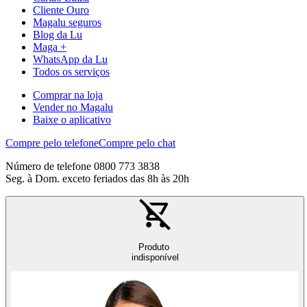
Cliente Ouro
Magalu seguros
Blog da Lu
Maga +
WhatsApp da Lu
Todos os serviços
Comprar na loja
Vender no Magalu
Baixe o aplicativo
Compre pelo telefone
Compre pelo chat
Número de telefone 0800 773 3838
Seg. à Dom. exceto feriados das 8h às 20h
Produto
indisponível