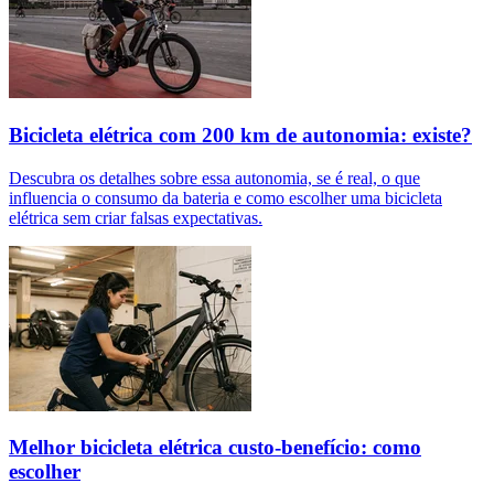
Bicicleta elétrica com 200 km de autonomia: existe?
Descubra os detalhes sobre essa autonomia, se é real, o que
influencia o consumo da bateria e como escolher uma bicicleta
elétrica sem criar falsas expectativas.
Melhor bicicleta elétrica custo-benefício: como
escolher