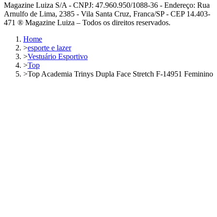
Magazine Luiza S/A - CNPJ: 47.960.950/1088-36 - Endereço: Rua
Arnulfo de Lima, 2385 - Vila Santa Cruz, Franca/SP - CEP 14.403-
471 ® Magazine Luiza – Todos os direitos reservados.
Home
>
esporte e lazer
>
Vestuário Esportivo
>
Top
>
Top Academia Trinys Dupla Face Stretch F-14951 Feminino