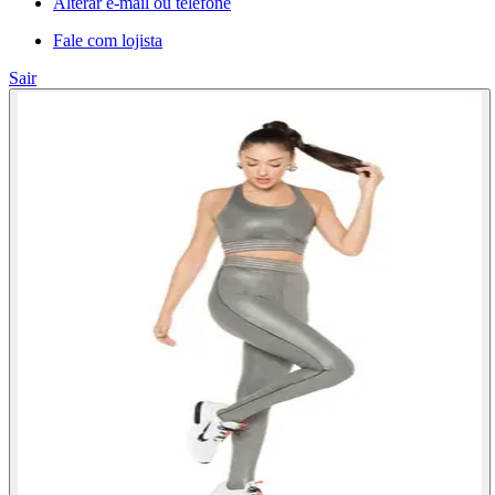
Alterar e-mail ou telefone
Fale com lojista
Sair