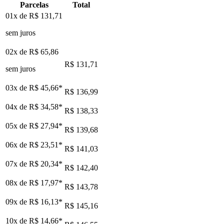
Parcelas
Total
01x de
R$ 131,71
sem juros
02x de
R$ 65,86
R$ 131,71
sem juros
03x de
R$ 45,66
*
R$ 136,99
04x de
R$ 34,58
*
R$ 138,33
05x de
R$ 27,94
*
R$ 139,68
06x de
R$ 23,51
*
R$ 141,03
07x de
R$ 20,34
*
R$ 142,40
08x de
R$ 17,97
*
R$ 143,78
09x de
R$ 16,13
*
R$ 145,16
10x de
R$ 14,66
*