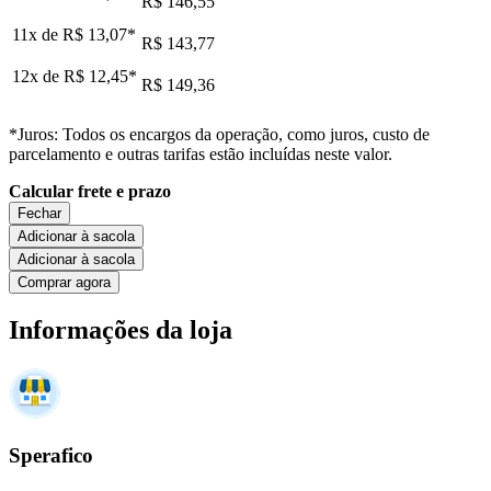
R$ 146,55
11x de
R$ 13,07
*
R$ 143,77
12x de
R$ 12,45
*
R$ 149,36
*Juros: Todos os encargos da operação, como juros, custo de
parcelamento e outras tarifas estão incluídas neste valor.
Calcular frete e prazo
Fechar
Adicionar à sacola
Adicionar à sacola
Comprar agora
Informações da loja
Sperafico