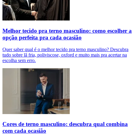
Melhor tecido pra terno masculino: como escolher a
opção perfeita pra cada ocasião
Quer saber qual é o melhor tecido pra terno masculino? Descubra
tudo sobre lã fria, poliviscose, oxford e muito mais pra acertar na
escolha sem erro.
Cores de terno masculino: descubra qual combina
com cada ocasião