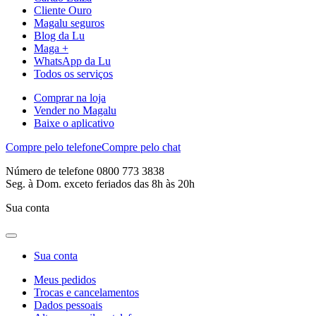
Cliente Ouro
Magalu seguros
Blog da Lu
Maga +
WhatsApp da Lu
Todos os serviços
Comprar na loja
Vender no Magalu
Baixe o aplicativo
Compre pelo telefone
Compre pelo chat
Número de telefone 0800 773 3838
Seg. à Dom. exceto feriados das 8h às 20h
Sua conta
Sua conta
Meus pedidos
Trocas e cancelamentos
Dados pessoais