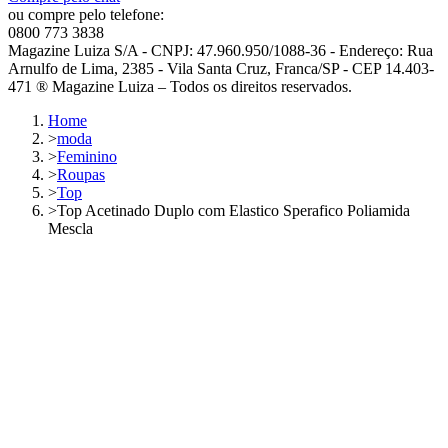
ou compre pelo telefone:
0800 773 3838
Magazine Luiza S/A - CNPJ: 47.960.950/1088-36 - Endereço: Rua
Arnulfo de Lima, 2385 - Vila Santa Cruz, Franca/SP - CEP 14.403-
471 ® Magazine Luiza – Todos os direitos reservados.
Home
>
moda
>
Feminino
>
Roupas
>
Top
>
Top Acetinado Duplo com Elastico Sperafico Poliamida
Mescla