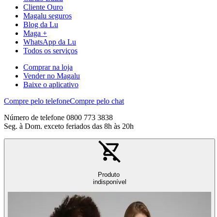
Cliente Ouro
Magalu seguros
Blog da Lu
Maga +
WhatsApp da Lu
Todos os serviços
Comprar na loja
Vender no Magalu
Baixe o aplicativo
Compre pelo telefone
Compre pelo chat
Número de telefone 0800 773 3838
Seg. à Dom. exceto feriados das 8h às 20h
Produto
indisponível