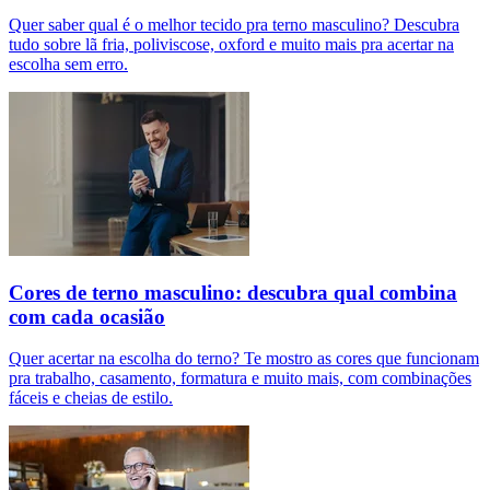
Quer saber qual é o melhor tecido pra terno masculino? Descubra
tudo sobre lã fria, poliviscose, oxford e muito mais pra acertar na
escolha sem erro.
Cores de terno masculino: descubra qual combina
com cada ocasião
Quer acertar na escolha do terno? Te mostro as cores que funcionam
pra trabalho, casamento, formatura e muito mais, com combinações
fáceis e cheias de estilo.