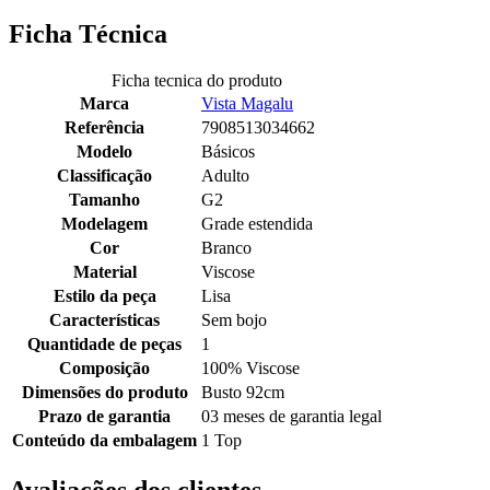
Ficha Técnica
Ficha tecnica do produto
Marca
Vista Magalu
Referência
7908513034662
Modelo
Básicos
Classificação
Adulto
Tamanho
G2
Modelagem
Grade estendida
Cor
Branco
Material
Viscose
Estilo da peça
Lisa
Características
Sem bojo
Quantidade de peças
1
Composição
100% Viscose
Dimensões do produto
Busto 92cm
Prazo de garantia
03 meses de garantia legal
Conteúdo da embalagem
1 Top
Avaliações dos clientes