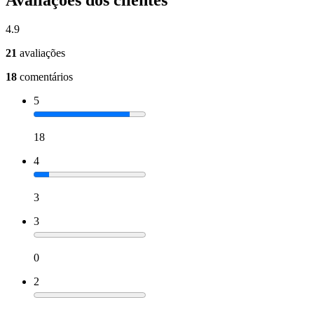
4.9
21
avaliações
18
comentários
5
18
4
3
3
0
2