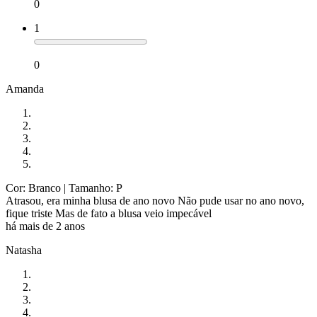
0
1
0
Amanda
Cor: Branco
| Tamanho: P
Atrasou, era minha blusa de ano novo Não pude usar no ano novo,
fique triste Mas de fato a blusa veio impecável
há mais de 2 anos
Natasha