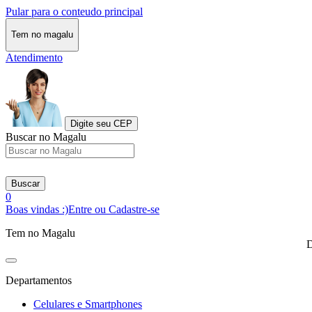
Pular para o conteudo principal
Tem no magalu
Atendimento
Digite seu CEP
Buscar no Magalu
Buscar
0
Boas vindas :)
Entre ou Cadastre-se
Tem no Magalu
D
Departamentos
Celulares e Smartphones