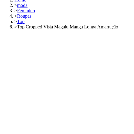
>
moda
>
Feminino
>
Roupas
>
Top
>
Top Cropped Vista Magalu Manga Longa Amarração