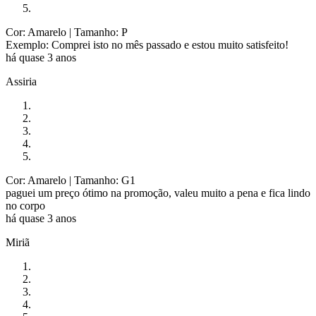
Cor: Amarelo
| Tamanho: P
Exemplo: Comprei isto no mês passado e estou muito satisfeito!
há quase 3 anos
Assiria
Cor: Amarelo
| Tamanho: G1
paguei um preço ótimo na promoção, valeu muito a pena e fica lindo
no corpo
há quase 3 anos
Miriã