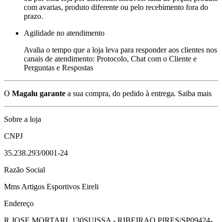
com avarias, produto diferente ou pelo recebimento fora do
prazo.
Agilidade no atendimento
Avalia o tempo que a loja leva para responder aos clientes nos
canais de atendimento: Protocolo, Chat com o Cliente e
Perguntas e Respostas
O
Magalu garante
a sua compra, do pedido à entrega.
Saiba mais
Sobre a loja
CNPJ
35.238.293/0001-24
Razão Social
Mms Artigos Esportivos Eireli
Endereço
R JOSE MORTARI, 130
SUISSA - RIBEIRAO PIRES/SP
09424-