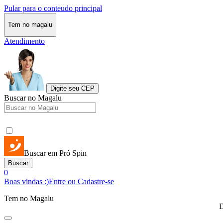
Pular para o conteudo principal
Tem no magalu
Atendimento
Digite seu CEP
Buscar no Magalu
Buscar em Pró Spin
Buscar
0
Boas vindas :)
Entre ou Cadastre-se
Tem no Magalu
D