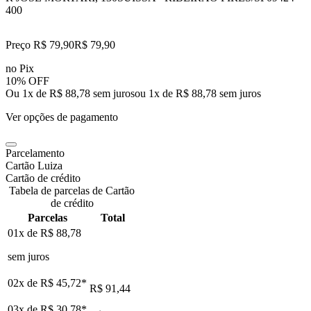
400
Preço R$ 79,90
R$
79
,
90
no Pix
10% OFF
Ou 1x de R$ 88,78 sem juros
ou
1
x de
R$ 88,78
sem juros
Ver opções de pagamento
Parcelamento
Cartão Luiza
Cartão de crédito
Tabela de parcelas de Cartão
de crédito
Parcelas
Total
01x de
R$ 88,78
sem juros
02x de
R$ 45,72
*
R$ 91,44
03x de
R$ 30,78
*