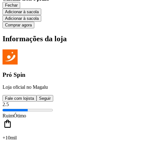
Fechar
Adicionar à sacola
Adicionar à sacola
Comprar agora
Informações da loja
Pró Spin
Loja oficial no Magalu
Fale com lojista
Seguir
2.5
Ruim
Ótimo
+10mil