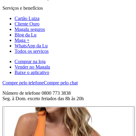
Serviços e benefícios
Cartão Luiza
Cliente Ouro
Magalu seguros
Blog da Lu
Maga +
WhatsApp da Lu
Todos os serviços
Comprar na loja
Vender no Magalu
Baixe o aplicativo
Compre pelo telefone
Compre pelo chat
Número de telefone 0800 773 3838
Seg. à Dom. exceto feriados das 8h às 20h