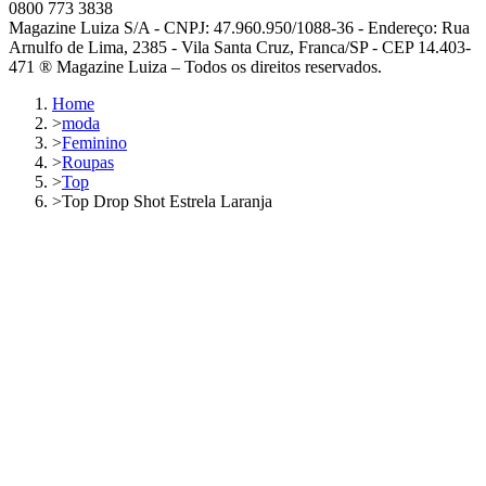
0800 773 3838
Magazine Luiza S/A - CNPJ: 47.960.950/1088-36 - Endereço: Rua
Arnulfo de Lima, 2385 - Vila Santa Cruz, Franca/SP - CEP 14.403-
471 ® Magazine Luiza – Todos os direitos reservados.
Home
>
moda
>
Feminino
>
Roupas
>
Top
>
Top Drop Shot Estrela Laranja