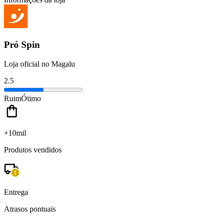
Pró Spin
Loja oficial no Magalu
2.5
Ruim
Ótimo
+10mil
Produtos vendidos
Entrega
Atrasos pontuais