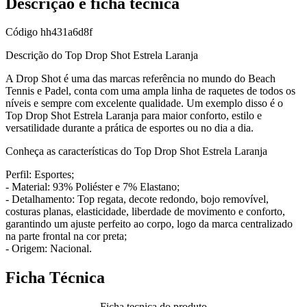
Descrição e ficha técnica
Código
hh431a6d8f
Descrição do Top Drop Shot Estrela Laranja
A Drop Shot é uma das marcas referência no mundo do Beach
Tennis e Padel, conta com uma ampla linha de raquetes de todos os
níveis e sempre com excelente qualidade. Um exemplo disso é o
Top Drop Shot Estrela Laranja para maior conforto, estilo e
versatilidade durante a prática de esportes ou no dia a dia.
Conheça as características do Top Drop Shot Estrela Laranja
Perfil: Esportes;
- Material: 93% Poliéster e 7% Elastano;
- Detalhamento: Top regata, decote redondo, bojo removível,
costuras planas, elasticidade, liberdade de movimento e conforto,
garantindo um ajuste perfeito ao corpo, logo da marca centralizado
na parte frontal na cor preta;
- Origem: Nacional.
Ficha Técnica
Ficha tecnica do produto