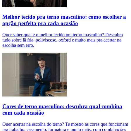
Melhor tecido pra terno masculino: como escolher a
opção perfeita pra cada ocasião
Quer saber qual é o melhor tecido pra terno masculino? Descubra
tudo sobre lã fria, poliviscose, oxford e muito mais pra acertar na
escolha sem erro.
Cores de terno masculino: descubra qual combina
com cada ocasião
Quer acertar na escolha do terno? Te mostro as cores que funcionam
pra trabalho, casamento, formatura e muito mais, com combinações