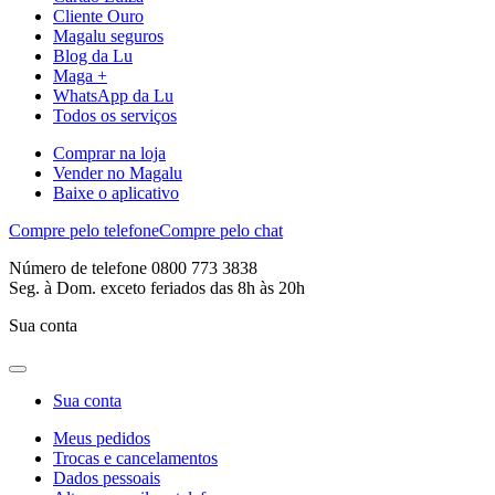
Cliente Ouro
Magalu seguros
Blog da Lu
Maga +
WhatsApp da Lu
Todos os serviços
Comprar na loja
Vender no Magalu
Baixe o aplicativo
Compre pelo telefone
Compre pelo chat
Número de telefone 0800 773 3838
Seg. à Dom. exceto feriados das 8h às 20h
Sua conta
Sua conta
Meus pedidos
Trocas e cancelamentos
Dados pessoais