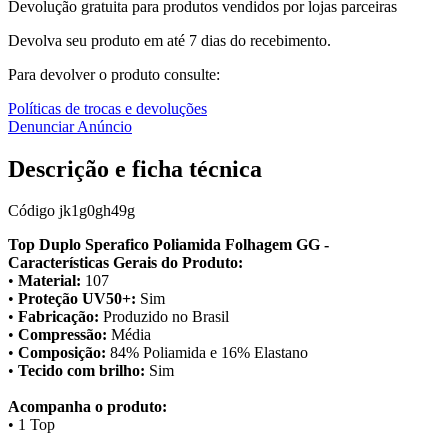
Devolução gratuita para produtos vendidos por lojas parceiras
Devolva seu produto em até 7 dias do recebimento.
Para devolver o produto consulte:
Políticas de trocas e devoluções
Denunciar Anúncio
Descrição e ficha técnica
Código
jk1g0gh49g
Top Duplo Sperafico Poliamida Folhagem GG -
Características Gerais do Produto:
•
Material:
107
•
Proteção UV50+:
Sim
•
Fabricação:
Produzido no Brasil
•
Compressão:
Média
•
Composição:
84% Poliamida e 16% Elastano
•
Tecido com brilho:
Sim
Acompanha o produto:
• 1 Top