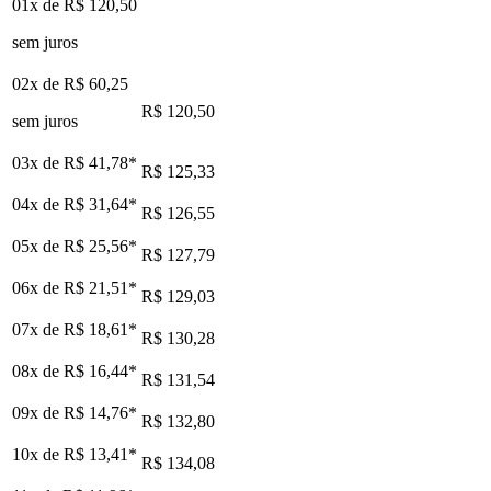
01x de
R$ 120,50
sem juros
02x de
R$ 60,25
R$ 120,50
sem juros
03x de
R$ 41,78
*
R$ 125,33
04x de
R$ 31,64
*
R$ 126,55
05x de
R$ 25,56
*
R$ 127,79
06x de
R$ 21,51
*
R$ 129,03
07x de
R$ 18,61
*
R$ 130,28
08x de
R$ 16,44
*
R$ 131,54
09x de
R$ 14,76
*
R$ 132,80
10x de
R$ 13,41
*
R$ 134,08