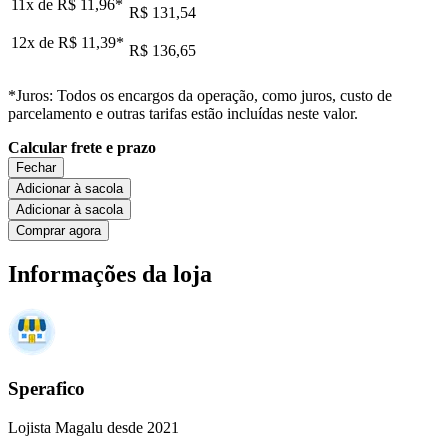
11x de
R$ 11,96
*
R$ 131,54
12x de
R$ 11,39
*
R$ 136,65
*Juros: Todos os encargos da operação, como juros, custo de
parcelamento e outras tarifas estão incluídas neste valor.
Calcular frete e prazo
Fechar
Adicionar à sacola
Adicionar à sacola
Comprar agora
Informações da loja
Sperafico
Lojista Magalu desde 2021