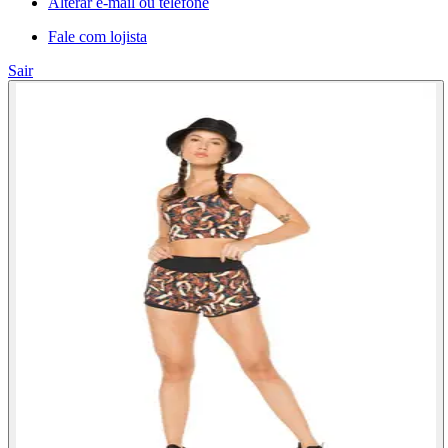
Alterar e-mail ou telefone
Fale com lojista
Sair