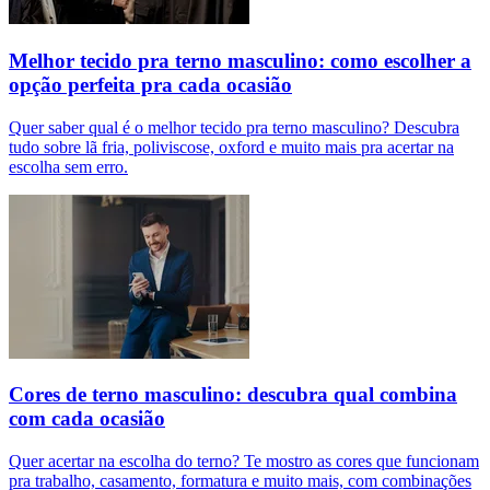
Melhor tecido pra terno masculino: como escolher a
opção perfeita pra cada ocasião
Quer saber qual é o melhor tecido pra terno masculino? Descubra
tudo sobre lã fria, poliviscose, oxford e muito mais pra acertar na
escolha sem erro.
Cores de terno masculino: descubra qual combina
com cada ocasião
Quer acertar na escolha do terno? Te mostro as cores que funcionam
pra trabalho, casamento, formatura e muito mais, com combinações