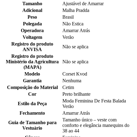
Tamanho
Ajustável de Amarrar
Adicional
Malha Pradda
Peso
Brasil
Polegada
Não Estica
Operadora
Amarrar Atrás
Voltagem
Verão
Registro do produto
Não se aplica
ANVISA
Registro do produto
Ministério da Agricultura
Não se aplica
(MAPA)
Modelo
Corset Kvod
Garantia
Nenhuma
Composição do Material
Cetim
Cor
Preto brilhante
Moda Feminina De Festa Balada
Estilo da Peça
Verão
Fechamento
Amarrar Atrás
Tamanho único – veste com
Guia de Tamanho para
conforto e elegância manequins do
Vestuário
38 ao 44