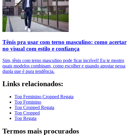
Tênis pra usar com terno masculino: como acertar
no visual com estilo e confiança
Sim, tênis com terno masculino pode ficar incrível! Eu te mostro
quais modelos combinam, como escolher e quando apostar nessa
dupla que é pura tendência.
Links relacionados:
Top Feminino Cropped Regata
Top Feminino
Top Cropped Regata
Top Cropped
Top Regata
Termos mais procurados