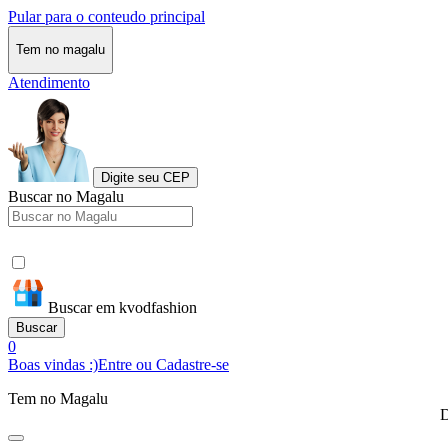
Pular para o conteudo principal
Tem no magalu
Atendimento
Digite seu CEP
Buscar no Magalu
Buscar em kvodfashion
Buscar
0
Boas vindas :)
Entre ou Cadastre-se
Tem no Magalu
D