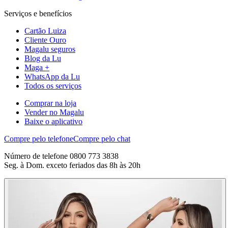
Serviços e benefícios
Cartão Luiza
Cliente Ouro
Magalu seguros
Blog da Lu
Maga +
WhatsApp da Lu
Todos os serviços
Comprar na loja
Vender no Magalu
Baixe o aplicativo
Compre pelo telefone
Compre pelo chat
Número de telefone 0800 773 3838
Seg. à Dom. exceto feriados das 8h às 20h