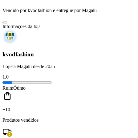
Vendido por
kvodfashion
e entregue por
Magalu
Informações da loja
kvodfashion
Lojista Magalu desde 2025
1.0
Ruim
Ótimo
+10
Produtos vendidos