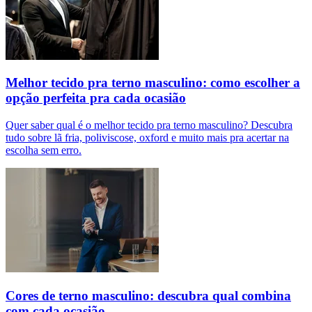
Melhor tecido pra terno masculino: como escolher a
opção perfeita pra cada ocasião
Quer saber qual é o melhor tecido pra terno masculino? Descubra
tudo sobre lã fria, poliviscose, oxford e muito mais pra acertar na
escolha sem erro.
Cores de terno masculino: descubra qual combina
com cada ocasião