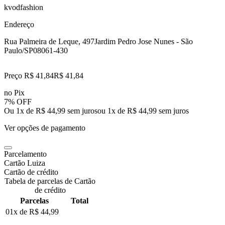
kvodfashion
Endereço
Rua Palmeira de Leque, 497
Jardim Pedro Jose Nunes - São
Paulo/SP
08061-430
Preço R$ 41,84
R$
41
,
84
no Pix
7% OFF
Ou 1x de R$ 44,99 sem juros
ou
1
x de
R$ 44,99
sem juros
Ver opções de pagamento
Parcelamento
Cartão Luiza
Cartão de crédito
Tabela de parcelas de Cartão
de crédito
Parcelas
Total
01x de
R$ 44,99