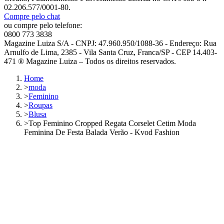
02.206.577/0001-80.
Compre pelo chat
ou compre pelo telefone:
0800 773 3838
Magazine Luiza S/A - CNPJ: 47.960.950/1088-36 - Endereço: Rua
Arnulfo de Lima, 2385 - Vila Santa Cruz, Franca/SP - CEP 14.403-
471 ® Magazine Luiza – Todos os direitos reservados.
Home
>
moda
>
Feminino
>
Roupas
>
Blusa
>
Top Feminino Cropped Regata Corselet Cetim Moda
Feminina De Festa Balada Verão - Kvod Fashion