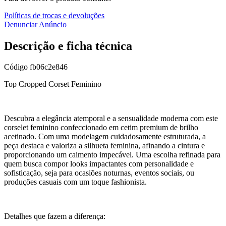
Políticas de trocas e devoluções
Denunciar Anúncio
Descrição e ficha técnica
Código
fb06c2e846
Top Cropped Corset Feminino
Descubra a elegância atemporal e a sensualidade moderna com este
corselet feminino confeccionado em cetim premium de brilho
acetinado. Com uma modelagem cuidadosamente estruturada, a
peça destaca e valoriza a silhueta feminina, afinando a cintura e
proporcionando um caimento impecável. Uma escolha refinada para
quem busca compor looks impactantes com personalidade e
sofisticação, seja para ocasiões noturnas, eventos sociais, ou
produções casuais com um toque fashionista.
Detalhes que fazem a diferença: