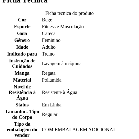
Ficha tecnica do produto
Cor
Bege
Esporte
Fitness e Musculação
Gola
Careca
Gênero
Feminino
Idade
Adulto
Indicado para
Treino
Instrução de
Lavagem à máquina
Cuidados
Manga
Regata
Material
Poliamida
Nível de
Resistência à
Resistente à Água
Água
Status
Em Linha
Tamanho - Tipo
Regular
do Corpo
Tipo da
embalagem do
COM EMBALAGEM ADICIONAL
vendor