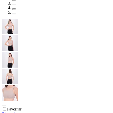
Favoritar