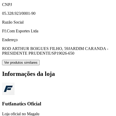
CNPJ
05.328.923/0001-90
Razão Social
Ff.Com Esportes Ltda
Endereço
ROD ARTHUR BOIGUES FILHO, 59
JARDIM CARANDA -
PRESIDENTE PRUDENTE/SP
19026-650
Ver produtos similares
Informações da loja
Futfanatics Oficial
Loja oficial no Magalu