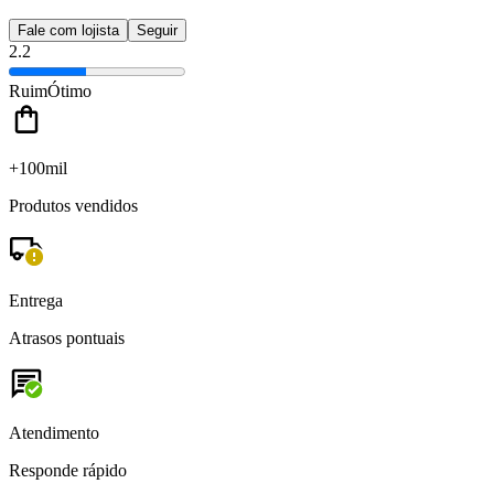
Fale com lojista
Seguir
2.2
Ruim
Ótimo
+100mil
Produtos vendidos
Entrega
Atrasos pontuais
Atendimento
Responde rápido