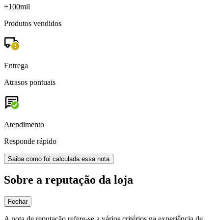
+100mil
Produtos vendidos
Entrega
Atrasos pontuais
Atendimento
Responde rápido
Saiba como foi calculada essa nota
Sobre a reputação da loja
Fechar
A nota de reputação refere-se a vários critérios na experiência de