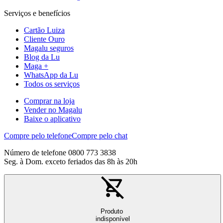
Serviços e benefícios
Cartão Luiza
Cliente Ouro
Magalu seguros
Blog da Lu
Maga +
WhatsApp da Lu
Todos os serviços
Comprar na loja
Vender no Magalu
Baixe o aplicativo
Compre pelo telefone
Compre pelo chat
Número de telefone 0800 773 3838
Seg. à Dom. exceto feriados das 8h às 20h
Produto
indisponível