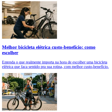
Melhor bicicleta elétrica custo-benefício: como
escolher
Entenda o que realmente importa na hora de escolher uma bicicleta
elétrica que faça sentido pra sua rotina, com melhor custo-benefício.