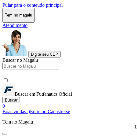
Pular para o conteudo principal
Tem no magalu
Atendimento
Digite seu CEP
Buscar no Magalu
Buscar em Futfanatics Oficial
Buscar
0
Boas vindas :)
Entre ou Cadastre-se
Tem no Magalu
D