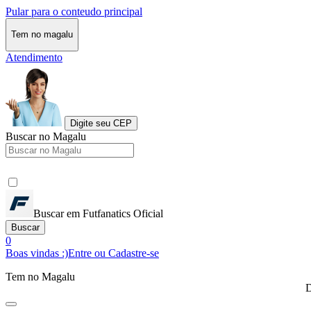
Pular para o conteudo principal
Tem no magalu
Atendimento
Digite seu CEP
Buscar no Magalu
Buscar em Futfanatics Oficial
Buscar
0
Boas vindas :)
Entre ou Cadastre-se
Tem no Magalu
D