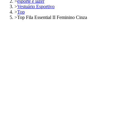
>
esporte e lazer
>
Vestuário Esportivo
>
Top
>
Top Fila Essential II Feminino Cinza