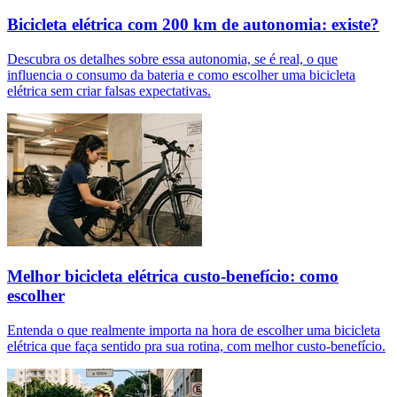
Bicicleta elétrica com 200 km de autonomia: existe?
Descubra os detalhes sobre essa autonomia, se é real, o que
influencia o consumo da bateria e como escolher uma bicicleta
elétrica sem criar falsas expectativas.
Melhor bicicleta elétrica custo-benefício: como
escolher
Entenda o que realmente importa na hora de escolher uma bicicleta
elétrica que faça sentido pra sua rotina, com melhor custo-benefício.