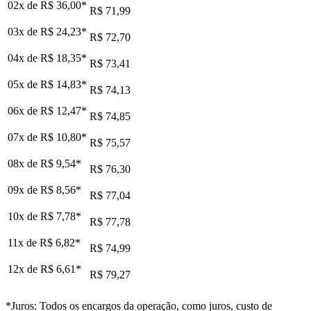
02x de
R$ 36,00
*
R$ 71,99
03x de
R$ 24,23
*
R$ 72,70
04x de
R$ 18,35
*
R$ 73,41
05x de
R$ 14,83
*
R$ 74,13
06x de
R$ 12,47
*
R$ 74,85
07x de
R$ 10,80
*
R$ 75,57
08x de
R$ 9,54
*
R$ 76,30
09x de
R$ 8,56
*
R$ 77,04
10x de
R$ 7,78
*
R$ 77,78
11x de
R$ 6,82
*
R$ 74,99
12x de
R$ 6,61
*
R$ 79,27
*Juros: Todos os encargos da operação, como juros, custo de