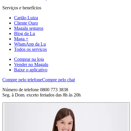
Serviços e benefícios
Cartão Luiza
Cliente Ouro
Magalu seguros
Blog da Lu
Maga +
WhatsApp da Lu
Todos os serviços
Comprar na loja
Vender no Magalu
Baixe o aplicativo
Compre pelo telefone
Compre pelo chat
Número de telefone 0800 773 3838
Seg. à Dom. exceto feriados das 8h às 20h