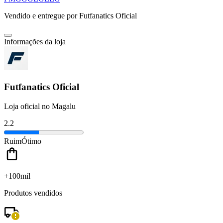
Vendido e entregue por
Futfanatics Oficial
Informações da loja
Futfanatics Oficial
Loja oficial no Magalu
2.2
Ruim
Ótimo
+100mil
Produtos vendidos