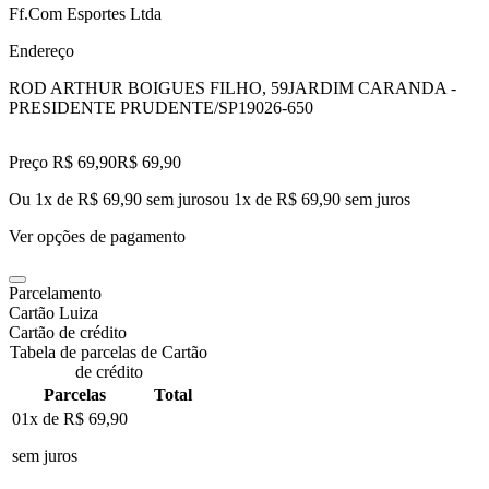
Ff.Com Esportes Ltda
Endereço
ROD ARTHUR BOIGUES FILHO, 59
JARDIM CARANDA -
PRESIDENTE PRUDENTE/SP
19026-650
Preço R$ 69,90
R$
69
,
90
Ou 1x de R$ 69,90 sem juros
ou
1
x de
R$ 69,90
sem juros
Ver opções de pagamento
Parcelamento
Cartão Luiza
Cartão de crédito
Tabela de parcelas de Cartão
de crédito
Parcelas
Total
01x de
R$ 69,90
sem juros