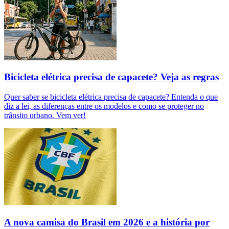
Bicicleta elétrica precisa de capacete? Veja as regras
Quer saber se bicicleta elétrica precisa de capacete? Entenda o que
diz a lei, as diferenças entre os modelos e como se proteger no
trânsito urbano. Vem ver!
A nova camisa do Brasil em 2026 e a história por